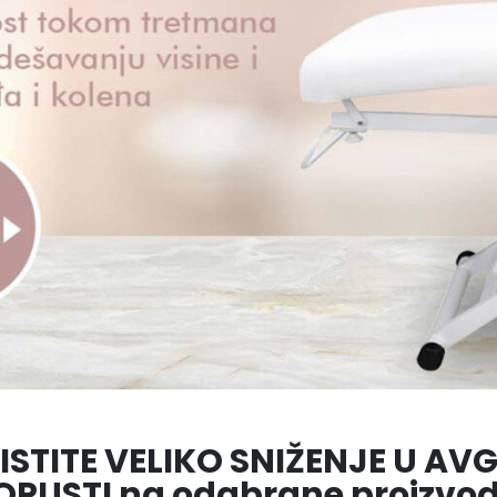
ISTITE VELIKO SNIŽENJE U AV
OPUSTI na odabrane proizvod