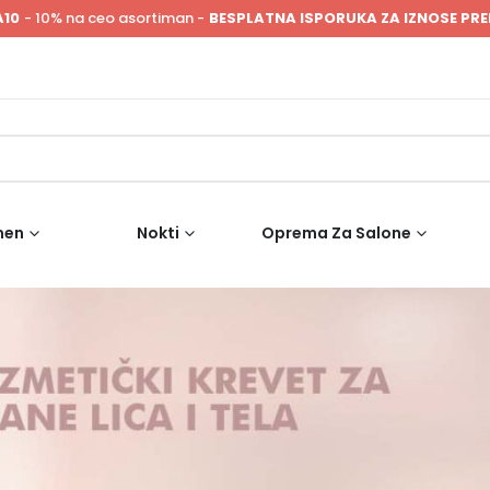
A10
- 10% na ceo asortiman -
BESPLATNA ISPORUKA ZA IZNOSE PRE
men
Nokti
Oprema Za Salone