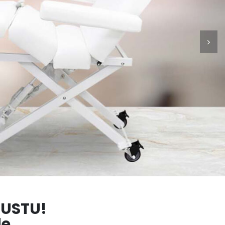
GUSTU!
e.