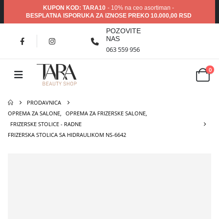
KUPON KOD: TARA10
- 10% na ceo asortiman -
BESPLATNA ISPORUKA ZA IZNOSE PREKO 10.000,00 RSD
POZOVITE
NAS
063 559 956
0
PRODAVNICA
OPREMA ZA SALONE
,
OPREMA ZA FRIZERSKE SALONE
,
FRIZERSKE STOLICE - RADNE
FRIZERSKA STOLICA SA HIDRAULIKOM NS-6642