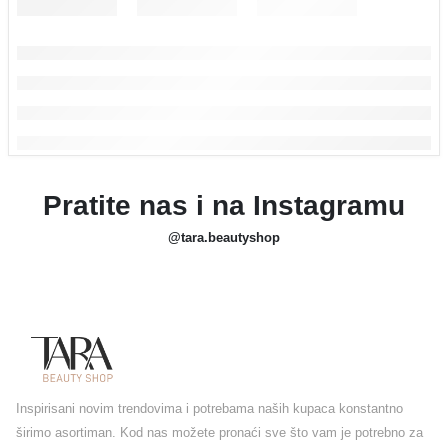
Pratite nas i na Instagramu
@tara.beautyshop
Inspirisani novim trendovima i potrebama naših kupaca konstantno
širimo asortiman. Kod nas možete pronaći sve što vam je potrebno za