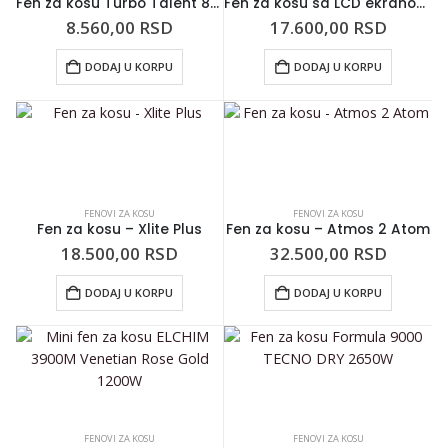
Fen za kosu Turbo Talent 8000 – 2000W Svetloljubičasti
Fen za kosu sa LCD ekranom – Pink Breeze
8.560,00
RSD
17.600,00
RSD
DODAJ U KORPU
DODAJ U KORPU
FENOVI ZA KOSU
FENOVI ZA KOSU
Fen za kosu – Xlite Plus
Fen za kosu – Atmos 2 Atom
18.500,00
RSD
32.500,00
RSD
DODAJ U KORPU
DODAJ U KORPU
FENOVI ZA KOSU
FENOVI ZA KOSU