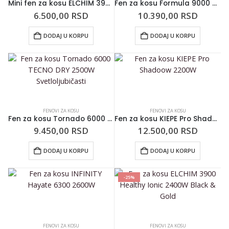
Mini fen za kosu ELCHIM 3900M Venetian Rose Gold 1200W
Fen za kosu Formula 9000 TECNO DRY 2650W
6.500,00
RSD
10.390,00
RSD
DODAJ U KORPU
DODAJ U KORPU
FENOVI ZA KOSU
FENOVI ZA KOSU
Fen za kosu Tornado 6000 TECNO DRY 2500W Svetloljubičasti
Fen za kosu KIEPE Pro Shadoow 2200W
9.450,00
RSD
12.500,00
RSD
DODAJ U KORPU
DODAJ U KORPU
-25%
FENOVI ZA KOSU
FENOVI ZA KOSU