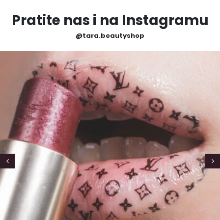
Pratite nas i na Instagramu
@tara.beautyshop