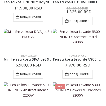
Fen za kosu INFINITY Hayate 6300 2600W
Fen za kosu ELCHIM 3900 Healthy Ionic 2400W Black & Gold
11.900,00
RSD
15.100,00
RSD
11.325,00
RSD
DODAJ U KORPU
DODAJ U KORPU
FENOVI ZA KOSU
FENOVI ZA KOSU
Mini fen za kosu DIVA Jet Set PRO127
Fen za kosu Levante 5300 INFINITY Abstract Pastel 2200W
6.900,00
RSD
7.970,00
RSD
DODAJ U KORPU
DODAJ U KORPU
-30%