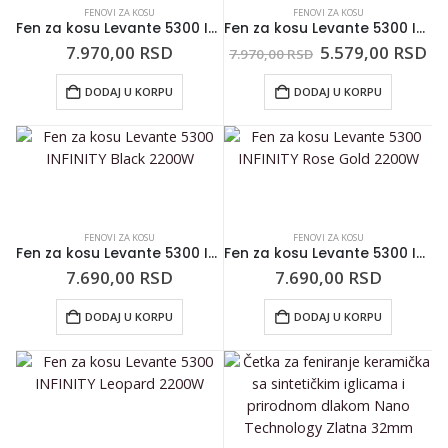
FENOVI ZA KOSU
FENOVI ZA KOSU
Fen za kosu Levante 5300 INFINITY Abstract Intense 2200W
Fen za kosu Levante 5300 INFINITY Flowers & Branches 2200W
7.970,00
RSD
5.579,00
RSD
7.970,00
RSD
DODAJ U KORPU
DODAJ U KORPU
FENOVI ZA KOSU
FENOVI ZA KOSU
Fen za kosu Levante 5300 INFINITY Black 2200W
Fen za kosu Levante 5300 INFINITY Rose Gold 2200W
7.690,00
RSD
7.690,00
RSD
DODAJ U KORPU
DODAJ U KORPU