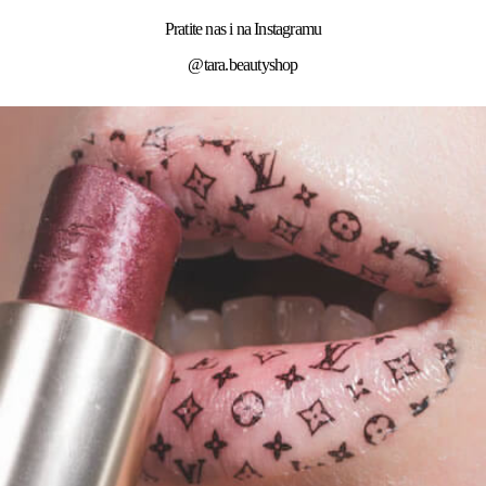
Pratite nas i na Instagramu
@tara.beautyshop