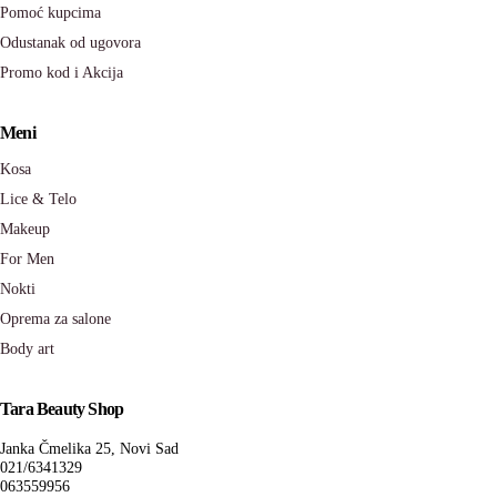
Pomoć kupcima
Odustanak od ugovora
Promo kod i Akcija
Meni
Kosa
Lice & Telo
Makeup
For Men
Nokti
Oprema za salone
Body art
Tara Beauty Shop
Janka Čmelika 25, Novi Sad
021/6341329
063559956