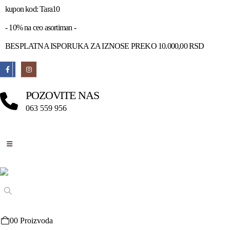
kupon kod: Tara10
- 10% na ceo asortiman -
BESPLATNA ISPORUKA ZA IZNOSE PREKO 10.000,00 RSD
POZOVITE NAS
063 559 956
0
0 Proizvoda