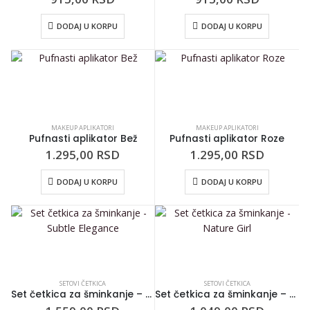
DODAJ U KORPU
DODAJ U KORPU
MAKEUP APLIKATORI
MAKEUP APLIKATORI
Pufnasti aplikator Bež
Pufnasti aplikator Roze
1.295,00
RSD
1.295,00
RSD
DODAJ U KORPU
DODAJ U KORPU
SETOVI ČETKICA
SETOVI ČETKICA
Set četkica za šminkanje – Subtle Elegance
Set četkica za šminkanje – Nature Girl