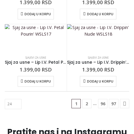
1.399,00
RSD
1.399,00
RSD
DODAJ U KORPU
DODAJ U KORPU
SJAJEVI ZA USNE
SJAJEVI ZA USNE
Sjaj za usne – Lip I.V. Petal Pourin’ WSLS17
Sjaj za usne – Lip I.V. Drippin’ Nude WSLS18
1.399,00
RSD
1.399,00
RSD
DODAJ U KORPU
DODAJ U KORPU
…
1
2
96
97
Pratite nas i na Instagramu