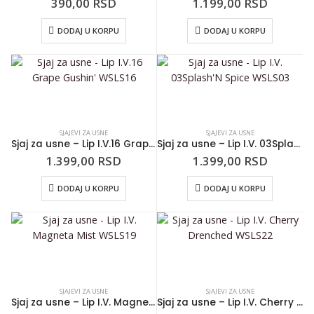
390,00
RSD
1.199,00
RSD
DODAJ U KORPU
DODAJ U KORPU
SJAJEVI ZA USNE
SJAJEVI ZA USNE
Sjaj za usne – Lip I.V.16 Grape Gushin’ WSLS16
Sjaj za usne – Lip I.V. 03Splash’N Spice WSLS03
1.399,00
RSD
1.399,00
RSD
DODAJ U KORPU
DODAJ U KORPU
SJAJEVI ZA USNE
SJAJEVI ZA USNE
Sjaj za usne – Lip I.V. Magneta Mist WSLS19
Sjaj za usne – Lip I.V. Cherry Drenched WSLS22