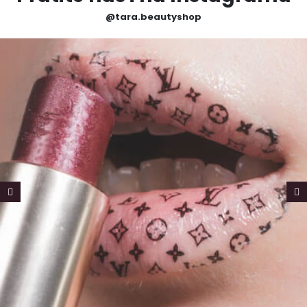
@tara.beautyshop