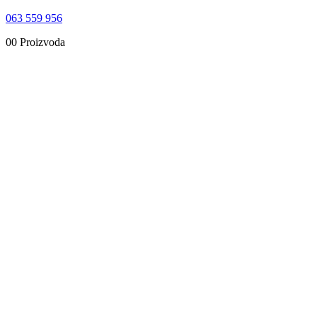
063 559 956
0
0 Proizvoda