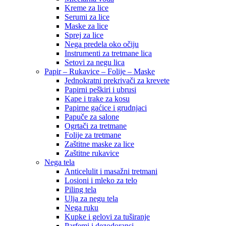
Kreme za lice
Serumi za lice
Maske za lice
Sprej za lice
Nega predela oko očiju
Instrumenti za tretmane lica
Setovi za negu lica
Papir – Rukavice – Folije – Maske
Jednokratni prekrivači za krevete
Papirni peškiri i ubrusi
Kape i trake za kosu
Papirne gaćice i grudnjaci
Papuče za salone
Ogrtači za tretmane
Folije za tretmane
Zaštitne maske za lice
Zaštitne rukavice
Nega tela
Anticelulit i masažni tretmani
Losioni i mleko za telo
Piling tela
Ulja za negu tela
Nega ruku
Kupke i gelovi za tuširanje
Parfemi i dezodoransi