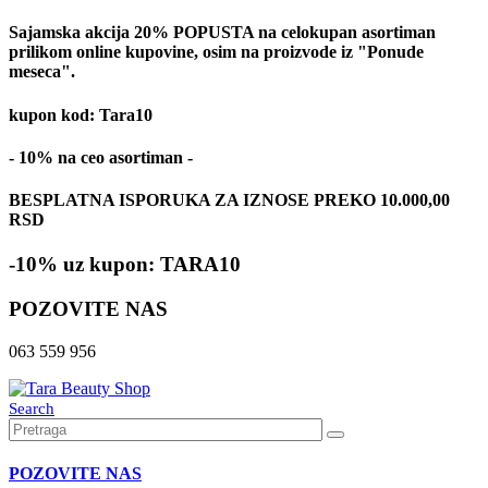
Sajamska akcija 20% POPUSTA na celokupan asortiman
prilikom online kupovine, osim na proizvode iz "Ponude
meseca".
kupon kod: Tara10
- 10% na ceo asortiman -
BESPLATNA ISPORUKA ZA IZNOSE PREKO 10.000,00
RSD
-10% uz kupon: TARA10
POZOVITE NAS
063 559 956
Search
POZOVITE NAS