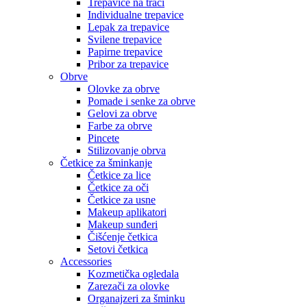
Trepavice na traci
Individualne trepavice
Lepak za trepavice
Svilene trepavice
Papirne trepavice
Pribor za trepavice
Obrve
Olovke za obrve
Pomade i senke za obrve
Gelovi za obrve
Farbe za obrve
Pincete
Stilizovanje obrva
Četkice za šminkanje
Četkice za lice
Četkice za oči
Četkice za usne
Makeup aplikatori
Makeup sunđeri
Čišćenje četkica
Setovi četkica
Accessories
Kozmetička ogledala
Zarezači za olovke
Organajzeri za šminku