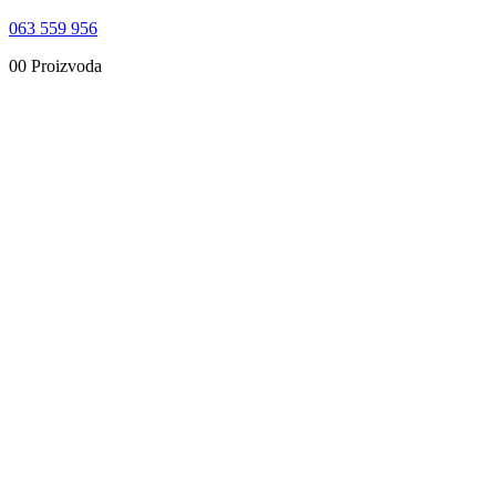
063 559 956
0
0 Proizvoda