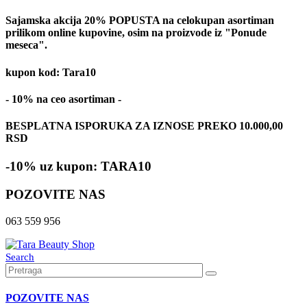
Sajamska akcija 20% POPUSTA na celokupan asortiman
prilikom online kupovine, osim na proizvode iz "Ponude
meseca".
kupon kod: Tara10
- 10% na ceo asortiman -
BESPLATNA ISPORUKA ZA IZNOSE PREKO 10.000,00
RSD
-10% uz kupon: TARA10
POZOVITE NAS
063 559 956
Search
POZOVITE NAS