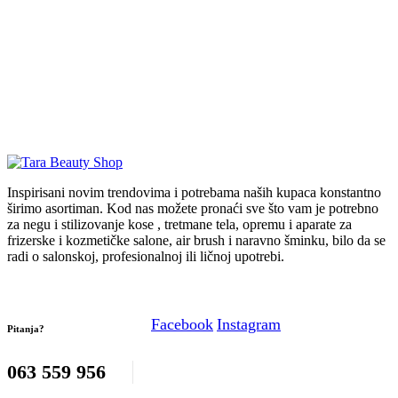
Inspirisani novim trendovima i potrebama naših kupaca konstantno
širimo asortiman. Kod nas možete pronaći sve što vam je potrebno
za negu i stilizovanje kose , tretmane tela, opremu i aparate za
frizerske i kozmetičke salone, air brush i naravno šminku, bilo da se
radi o salonskoj, profesionalnoj ili ličnoj upotrebi.
Facebook
Instagram
Pitanja?
063 559 956