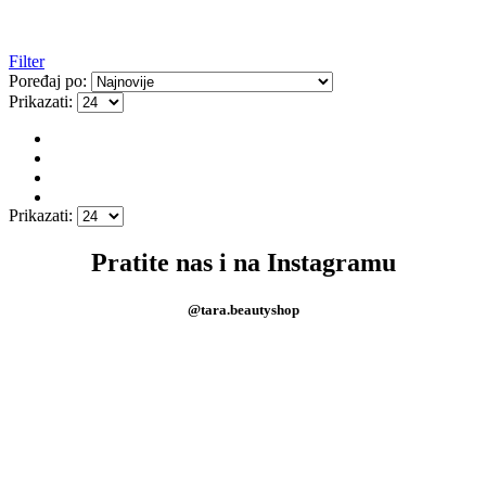
Filter
Poređaj po:
Prikazati:
Prikazati:
Pratite nas i na Instagramu
@tara.beautyshop