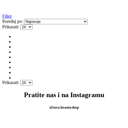
Filter
Poređaj po:
Prikazati:
Prikazati:
Pratite nas i na Instagramu
@tara.beautyshop