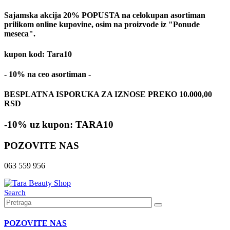
Sajamska akcija 20% POPUSTA na celokupan asortiman
prilikom online kupovine, osim na proizvode iz "Ponude
meseca".
kupon kod: Tara10
- 10% na ceo asortiman -
BESPLATNA ISPORUKA ZA IZNOSE PREKO 10.000,00
RSD
-10% uz kupon: TARA10
POZOVITE NAS
063 559 956
Search
POZOVITE NAS