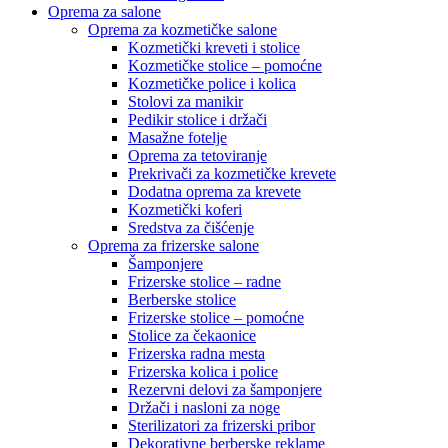
Oprema za salone
Oprema za kozmetičke salone
Kozmetički kreveti i stolice
Kozmetičke stolice – pomoćne
Kozmetičke police i kolica
Stolovi za manikir
Pedikir stolice i držači
Masažne fotelje
Oprema za tetoviranje
Prekrivači za kozmetičke krevete
Dodatna oprema za krevete
Kozmetički koferi
Sredstva za čišćenje
Oprema za frizerske salone
Šamponjere
Frizerske stolice – radne
Berberske stolice
Frizerske stolice – pomoćne
Stolice za čekaonice
Frizerska radna mesta
Frizerska kolica i police
Rezervni delovi za šamponjere
Držači i nasloni za noge
Sterilizatori za frizerski pribor
Dekorativne berberske reklame