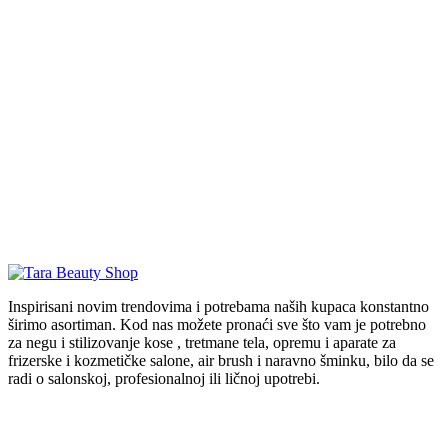
Inspirisani novim trendovima i potrebama naših kupaca konstantno
širimo asortiman. Kod nas možete pronaći sve što vam je potrebno
za negu i stilizovanje kose , tretmane tela, opremu i aparate za
frizerske i kozmetičke salone, air brush i naravno šminku, bilo da se
radi o salonskoj, profesionalnoj ili ličnoj upotrebi.