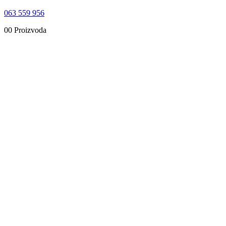
063 559 956
0
0 Proizvoda