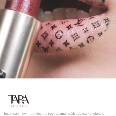
Inspirisani novim trendovima i potrebama naših kupaca konstantno