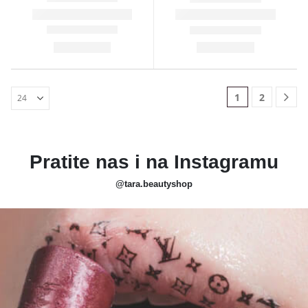
1
2
Pratite nas i na Instagramu
@tara.beautyshop