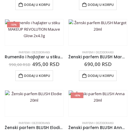
DODAJ U KORPU
DODAJ U KORPU
-50%
PARFEMI I DEZODORANSI
PARFEMI I DEZODORANSI
Rumenilo i hajlajter u stiku MAKEUP REVOLUTION Mauve Glow 2×4.3g
Ženski parfem BLUSH Margot 20ml
495,00
RSD
690,00
RSD
990,00
RSD
DODAJ U KORPU
DODAJ U KORPU
-40%
PARFEMI I DEZODORANSI
PARFEMI I DEZODORANSI
Ženski parfem BLUSH Elodie 20ml
Ženski parfem BLUSH Anna 20ml