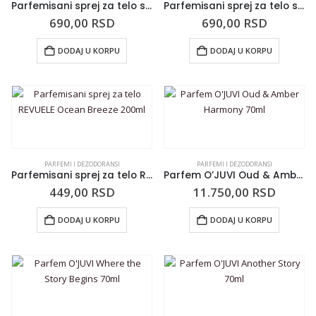
Parfemisani sprej za telo sa šimerom BLUSH Life’s a Peach 165ml
Parfemisani sprej za telo sa šimerom BLUSH You Drive Me Coconuts 165ml
690,00
RSD
690,00
RSD
DODAJ U KORPU
DODAJ U KORPU
PARFEMI I DEZODORANSI
PARFEMI I DEZODORANSI
Parfemisani sprej za telo REVUELE Ocean Breeze 200ml
Parfem O’JUVI Oud & Amber Harmony 70ml
449,00
RSD
11.750,00
RSD
DODAJ U KORPU
DODAJ U KORPU