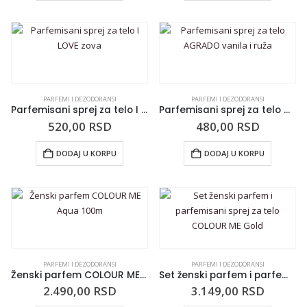
PARFEMI I DEZODORANSI
PARFEMI I DEZODORANSI
Parfemisani sprej za telo I LOVE zova
Parfemisani sprej za telo AGRADO vanila i ruža
520,00
RSD
480,00
RSD
DODAJ U KORPU
DODAJ U KORPU
PARFEMI I DEZODORANSI
PARFEMI I DEZODORANSI
Ženski parfem COLOUR ME Aqua 100m
Set ženski parfem i parfemisani sprej za telo COLOUR ME Gold
2.490,00
RSD
3.149,00
RSD