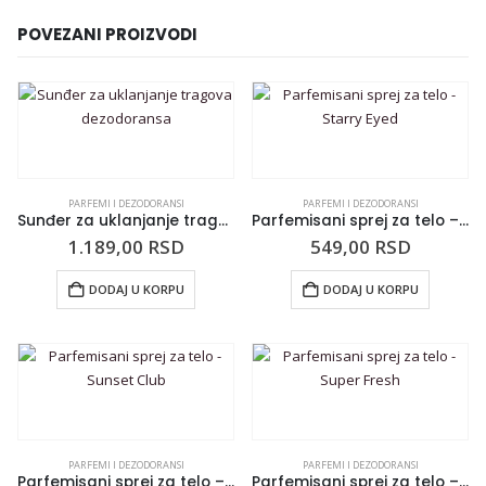
POVEZANI PROIZVODI
PARFEMI I DEZODORANSI
PARFEMI I DEZODORANSI
Sunđer za uklanjanje tragova dezodoransa
Parfemisani sprej za telo – Starry Eyed
1.189,00
RSD
549,00
RSD
DODAJ U KORPU
DODAJ U KORPU
PARFEMI I DEZODORANSI
PARFEMI I DEZODORANSI
Parfemisani sprej za telo – Sunset Club
Parfemisani sprej za telo – Super Fresh