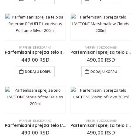
PARFEMI I DEZODORANSI
PARFEMI I DEZODORANSI
Parfemisani sprej za telo sa šimerom REVUELE Luxurisous Perfume Silver 200ml
Parfemisani sprej za telo L’ACTONE Marshmallow Clouds 200ml
449,00
RSD
490,00
RSD
DODAJ U KORPU
DODAJ U KORPU
PARFEMI I DEZODORANSI
PARFEMI I DEZODORANSI
Parfemisani sprej za telo L’ACTONE Storie of the Daisies 200ml
Parfemisani sprej za telo L’ACTONE Vision of Love 200ml
490,00
RSD
490,00
RSD