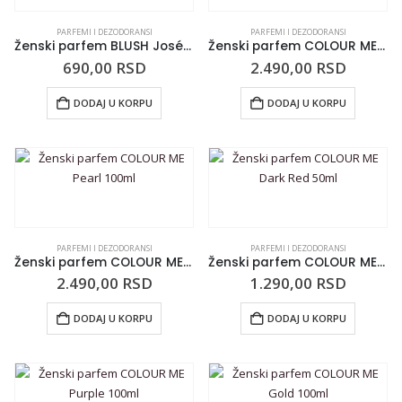
PARFEMI I DEZODORANSI
PARFEMI I DEZODORANSI
Ženski parfem BLUSH Joséphine 20ml
Ženski parfem COLOUR ME Dark Red 100ml
690,00
RSD
2.490,00
RSD
DODAJ U KORPU
DODAJ U KORPU
PARFEMI I DEZODORANSI
PARFEMI I DEZODORANSI
Ženski parfem COLOUR ME Pearl 100ml
Ženski parfem COLOUR ME Dark Red 50ml
2.490,00
RSD
1.290,00
RSD
DODAJ U KORPU
DODAJ U KORPU