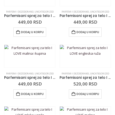
PARFEMI I DEZODORANSI
,
UNCATEGORIZED
PARFEMI I DEZODORANSI
,
UNCATEGORIZED
Parfemisani sprej za telo I LOVE jagoda
Parfemisani sprej za telo I LOVE mango i papaja
449,00
RSD
449,00
RSD
DODAJ U KORPU
DODAJ U KORPU
PARFEMI I DEZODORANSI
,
UNCATEGORIZED
PARFEMI I DEZODORANSI
,
UNCATEGORIZED
Parfemisani sprej za telo I LOVE malina i kupina
Parfemisani sprej za telo I LOVE engleska ruža
449,00
RSD
520,00
RSD
DODAJ U KORPU
DODAJ U KORPU