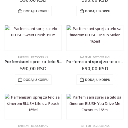
DODAJ U KORPU
DODAJ U KORPU
PARFEMI I DEZODORANSI
PARFEMI I DEZODORANSI
Parfemisani sprej za telo BLUSH Sweet Crush 150m
Parfemisani sprej za telo sa šimerom BLUSH One in Melon 165ml
590,00
RSD
690,00
RSD
DODAJ U KORPU
DODAJ U KORPU
PARFEMI I DEZODORANSI
PARFEMI I DEZODORANSI