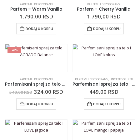
PARFEMI I DEZODORANSI
PARFEMI I DEZODORANSI
Parfem – Warm Vanilla
Parfem – Cherry Vanilla
1.790,00
RSD
1.790,00
RSD
DODAJ U KORPU
DODAJ U KORPU
-40%
PARFEMI I DEZODORANSI
PARFEMI I DEZODORANSI
,
UNCATEGORIZED
Parfemisani sprej za telo AGRADO Balance
Parfemisani sprej za telo I LOVE kokos
324,00
RSD
449,00
RSD
540,00
RSD
DODAJ U KORPU
DODAJ U KORPU