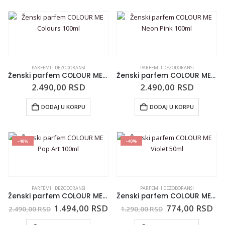
PARFEMI I DEZODORANSI
PARFEMI I DEZODORANSI
Ženski parfem COLOUR ME Colours 100ml
Ženski parfem COLOUR ME Neon Pink 100ml
2.490,00
RSD
2.490,00
RSD
DODAJ U KORPU
DODAJ U KORPU
-40%
-40%
PARFEMI I DEZODORANSI
PARFEMI I DEZODORANSI
Ženski parfem COLOUR ME Pop Art 100ml
Ženski parfem COLOUR ME Violet 50ml
1.494,00
RSD
774,00
RSD
2.490,00
RSD
1.290,00
RSD