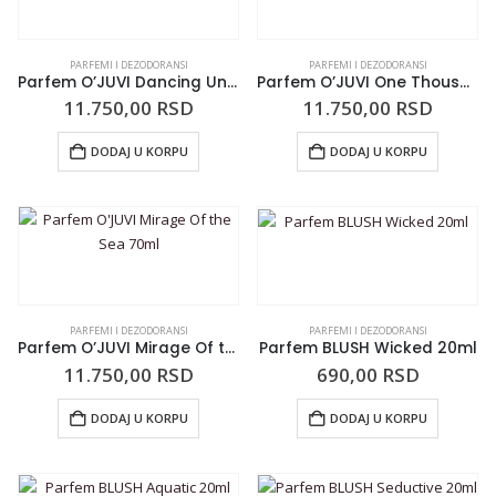
PARFEMI I DEZODORANSI
PARFEMI I DEZODORANSI
Parfem O’JUVI Dancing Under the Full Moon 70ml
Parfem O’JUVI One Thousand and One Nights 70ml
11.750,00
RSD
11.750,00
RSD
DODAJ U KORPU
DODAJ U KORPU
PARFEMI I DEZODORANSI
PARFEMI I DEZODORANSI
Parfem O’JUVI Mirage Of the Sea 70ml
Parfem BLUSH Wicked 20ml
11.750,00
RSD
690,00
RSD
DODAJ U KORPU
DODAJ U KORPU