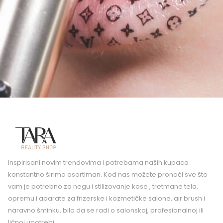
Inspirisani novim trendovima i potrebama naših kupaca
konstantno širimo asortiman. Kod nas možete pronaći sve što
vam je potrebno za negu i stilizovanje kose , tretmane tela,
opremu i aparate za frizerske i kozmetičke salone, air brush i
naravno šminku, bilo da se radi o salonskoj, profesionalnoj ili
ličnoj upotrebi.