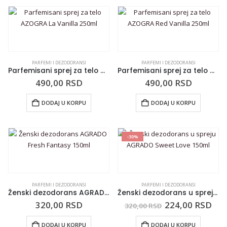
PARFEMI I DEZODORANSI
PARFEMI I DEZODORANSI
Parfemisani sprej za telo AZOGRA La Vanilla 250ml
Parfemisani sprej za telo AZOGRA Red Vanilla 250ml
490,00
RSD
490,00
RSD
DODAJ U KORPU
DODAJ U KORPU
-30%
PARFEMI I DEZODORANSI
PARFEMI I DEZODORANSI
Ženski dezodorans AGRADO Fresh Fantasy 150ml
Ženski dezodorans u spreju AGRADO Sweet Love 150ml
320,00
RSD
224,00
RSD
320,00
RSD
DODAJ U KORPU
DODAJ U KORPU