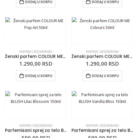
DODAJ U KORPU
DODAJ U KORPU
PARFEMI I DEZODORANSI
PARFEMI I DEZODORANSI
Ženski parfem COLOUR ME Pop Art 50ml
Ženski parfem COLOUR ME Colours 50ml
1.290,00
RSD
1.290,00
RSD
DODAJ U KORPU
DODAJ U KORPU
PARFEMI I DEZODORANSI
PARFEMI I DEZODORANSI
Parfemisani sprej za telo BLUSH Lilac Blossom 150ml
Parfemisani sprej za telo BLUSH Vanilla Bliss 150ml
590,00
RSD
590,00
RSD