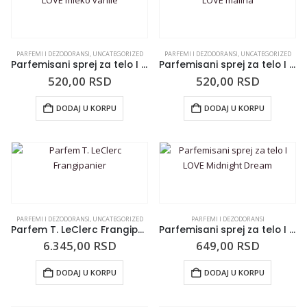
PARFEMI I DEZODORANSI
,
UNCATEGORIZED
PARFEMI I DEZODORANSI
,
UNCATEGORIZED
Parfemisani sprej za telo I LOVE mleko vanile
Parfemisani sprej za telo I LOVE malina
520,00
RSD
520,00
RSD
DODAJ U KORPU
DODAJ U KORPU
PARFEMI I DEZODORANSI
,
UNCATEGORIZED
PARFEMI I DEZODORANSI
Parfem T. LeClerc Frangipanier
Parfemisani sprej za telo I LOVE Midnight Dream
6.345,00
RSD
649,00
RSD
DODAJ U KORPU
DODAJ U KORPU