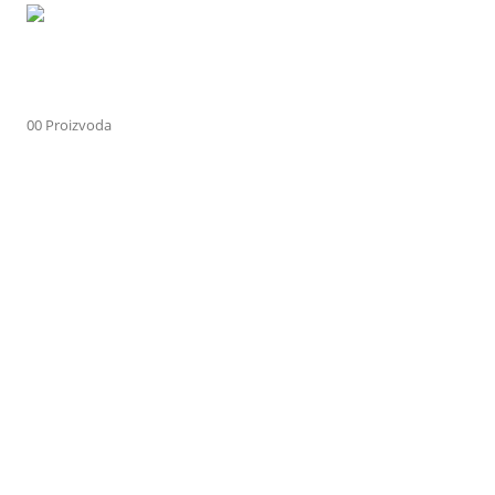
0
0 Proizvoda