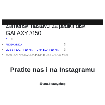
Zamenski nastavci za pedikir disk
GALAXY #150
PRODAVNICA
LICE & TELO
,
PEDIKIR
,
TURPIJE ZA PEDIKIR
ZAMENSKI NASTAVCI ZA PEDIKIR DISK GALAXY #150
Pratite nas i na Instagramu
@tara.beautyshop