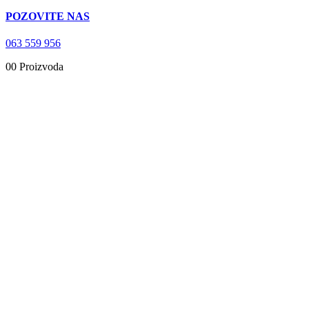
POZOVITE NAS
063 559 956
0
0 Proizvoda