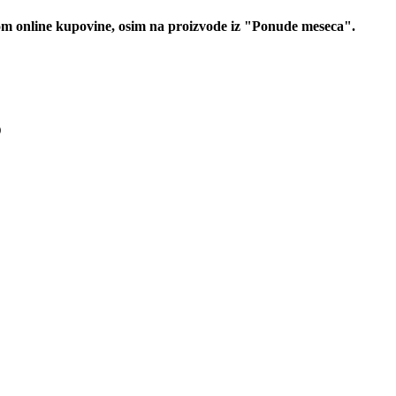
 online kupovine, osim na proizvode iz "Ponude meseca".
D