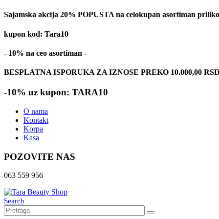
Sajamska akcija 20% POPUSTA na celokupan asortiman prilikom
kupon kod: Tara10
- 10% na ceo asortiman -
BESPLATNA ISPORUKA ZA IZNOSE PREKO 10.000,00 RS
-10% uz kupon: TARA10
O nama
Kontakt
Korpa
Kasa
POZOVITE NAS
063 559 956
Search