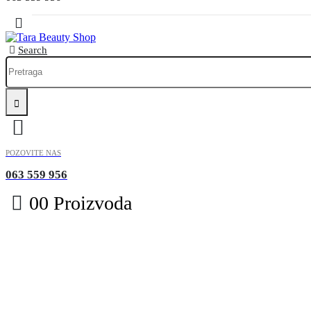
Search
POZOVITE NAS
063 559 956
0
0 Proizvoda