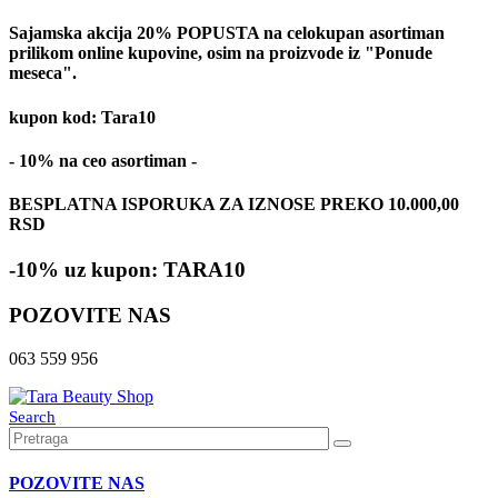
Sajamska akcija 20% POPUSTA na celokupan asortiman
prilikom online kupovine, osim na proizvode iz "Ponude
meseca".
kupon kod: Tara10
- 10% na ceo asortiman -
BESPLATNA ISPORUKA ZA IZNOSE PREKO 10.000,00
RSD
-10% uz kupon: TARA10
POZOVITE NAS
063 559 956
Search
POZOVITE NAS