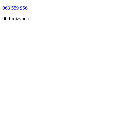
063 559 956
0
0 Proizvoda