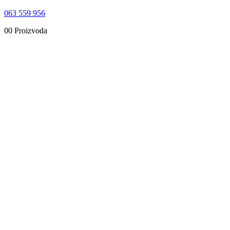
063 559 956
0
0 Proizvoda