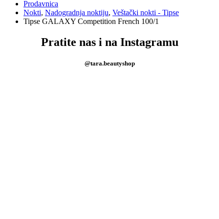
Prodavnica
Nokti
,
Nadogradnja noktiju
,
Veštački nokti - Tipse
Tipse GALAXY Competition French 100/1
Pratite nas i na Instagramu
@tara.beautyshop