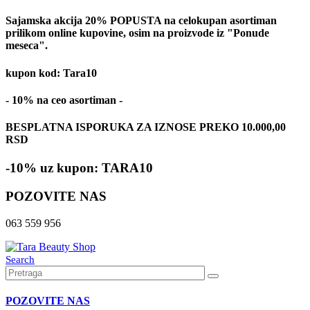
Sajamska akcija 20% POPUSTA na celokupan asortiman
prilikom online kupovine, osim na proizvode iz "Ponude
meseca".
kupon kod: Tara10
- 10% na ceo asortiman -
BESPLATNA ISPORUKA ZA IZNOSE PREKO 10.000,00
RSD
-10% uz kupon: TARA10
POZOVITE NAS
063 559 956
Search
POZOVITE NAS