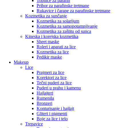
Topilice za parafin
Pribor za parafinske tretmane
Rukavice i čarape za parafinske tretmane
Kozmetika za sunčanje
Kozmetika za solarijum
Kozmetika za samopotamnjivanje
Kozmetika za zaštitu od sunca
Kineska i korejska kozmetika
Sheet maske
Roleri i aparati za lice
Kozmetika za lice
Pedikir maske
Makeup
Lice
Prajmeri za lice
Korektori za lice
Tečni puderi za lice
Puderi u prahu i kamenu
Hajlajteri
Rumenila
Bronzeri
Konturisanje i hajlajt
Gliteri i pigmenti
Boje za lice i telo
Trepavice