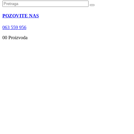
POZOVITE NAS
063 559 956
0
0 Proizvoda