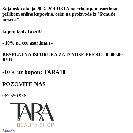
Sajamska akcija 20% POPUSTA na celokupan asortiman
prilikom online kupovine, osim na proizvode iz "Ponude
meseca".
kupon kod: Tara10
- 10% na ceo asortiman -
BESPLATNA ISPORUKA ZA IZNOSE PREKO 10.000,00
RSD
-10% uz kupon: TARA10
POZOVITE NAS
063 559 956
Search