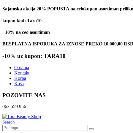
Sajamska akcija 20% POPUSTA na celokupan asortiman prilikom
kupon kod: Tara10
- 10% na ceo asortiman -
BESPLATNA ISPORUKA ZA IZNOSE PREKO 10.000,00 RS
-10% uz kupon: TARA10
O nama
Kontakt
Korpa
Kasa
POZOVITE NAS
063 559 956
Search