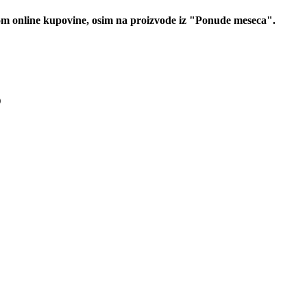
 online kupovine, osim na proizvode iz "Ponude meseca".
D