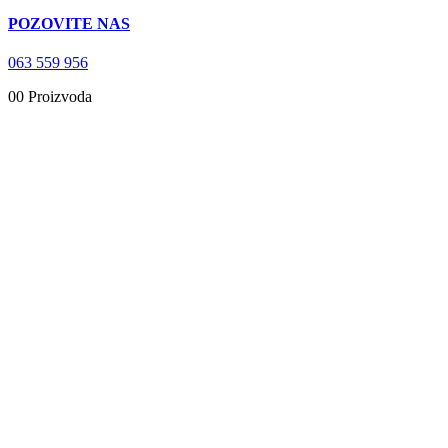
POZOVITE NAS
063 559 956
0
0 Proizvoda