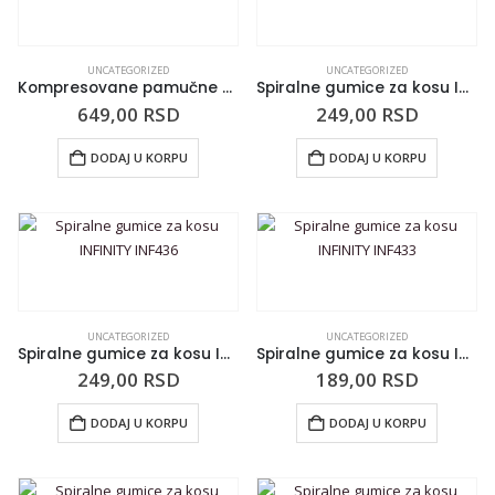
UNCATEGORIZED
UNCATEGORIZED
Kompresovane pamučne maramice SPA NATURAL 50/1
Spiralne gumice za kosu INFINITY INF434
649,00
RSD
249,00
RSD
DODAJ U KORPU
DODAJ U KORPU
UNCATEGORIZED
UNCATEGORIZED
Spiralne gumice za kosu INFINITY INF436
Spiralne gumice za kosu INFINITY INF433
249,00
RSD
189,00
RSD
DODAJ U KORPU
DODAJ U KORPU