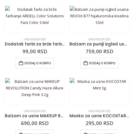
UNCATEGORIZED
UNCATEGORIZED
Dodatak farbi za brže farbanje ARDELL Color Solutions Fast Color 3.6ml
Balzam za puniji izgled usana REVOX B77 hijaluronska kiselina 12ml
99,00
RSD
759,00
RSD
DODAJ U KORPU
DODAJ U KORPU
UNCATEGORIZED
UNCATEGORIZED
Balzam za usne MAKEUP REVOLUTION Candy Haze Allure Deep Pink 3.2g
Maska za usne KOCOSTAR Mint 3g
690,00
RSD
295,00
RSD