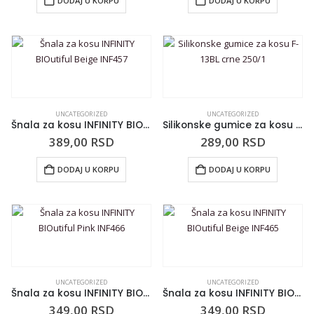
DODAJ U KORPU
DODAJ U KORPU
UNCATEGORIZED
UNCATEGORIZED
Šnala za kosu INFINITY BIOutiful Beige INF457
Silikonske gumice za kosu F-13BL crne 250/1
389,00
RSD
289,00
RSD
DODAJ U KORPU
DODAJ U KORPU
UNCATEGORIZED
UNCATEGORIZED
Šnala za kosu INFINITY BIOutiful Pink INF466
Šnala za kosu INFINITY BIOutiful Beige INF465
349,00
RSD
349,00
RSD