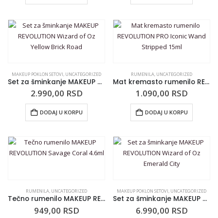
MAKEUP POKLON SETOVI
,
UNCATEGORIZED
RUMENILA
,
UNCATEGORIZED
Set za šminkanje MAKEUP REVOLUTION Wizard of Oz Yellow Brick Road
Mat kremasto rumenilo REVOLUTION PRO Iconic Wand Stripped 15ml
2.990,00
RSD
1.090,00
RSD
DODAJ U KORPU
DODAJ U KORPU
RUMENILA
,
UNCATEGORIZED
MAKEUP POKLON SETOVI
,
UNCATEGORIZED
Tečno rumenilo MAKEUP REVOLUTION Savage Coral 4.6ml
Set za šminkanje MAKEUP REVOLUTION Wizard of Oz Emerald City
949,00
RSD
6.990,00
RSD