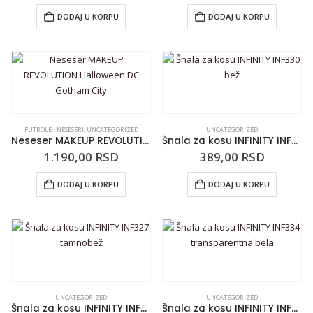
DODAJ U KORPU
DODAJ U KORPU
FUTROLE I NESESERI
,
UNCATEGORIZED
UNCATEGORIZED
Neseser MAKEUP REVOLUTION Halloween DC Gotham City
Šnala za kosu INFINITY INF330 bež
1.190,00
RSD
389,00
RSD
DODAJ U KORPU
DODAJ U KORPU
UNCATEGORIZED
UNCATEGORIZED
Šnala za kosu INFINITY INF327 tamnobež
Šnala za kosu INFINITY INF334 transparentna bela