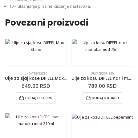
10 – uklanjanje prašine, čišćenje nastavaka.
Povezani proizvodi
UNCATEGORIZED
UNCATEGORIZED
Ulje za sjaj kose DIFEEL Max Shine
Ulje za kosu DIFEEL nar i manuka med 75ml
649,00
RSD
789,00
RSD
DODAJ U KORPU
DODAJ U KORPU