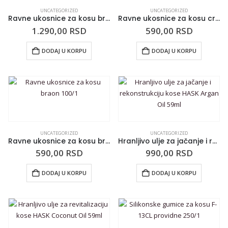
UNCATEGORIZED
UNCATEGORIZED
Ravne ukosnice za kosu braon 400/1
Ravne ukosnice za kosu crne 100/1
1.290,00
RSD
590,00
RSD
DODAJ U KORPU
DODAJ U KORPU
UNCATEGORIZED
UNCATEGORIZED
Ravne ukosnice za kosu braon 100/1
Hranljivo ulje za jačanje i rekonstrukciju kose HASK Argan Oil 59ml
590,00
RSD
990,00
RSD
DODAJ U KORPU
DODAJ U KORPU