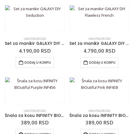
UNCATEGORIZED
UNCATEGORIZED
Set za manikir GALAXY DIY Seduction
Set za manikir GALAXY DIY Flawless French
4.190,00
RSD
4.790,00
RSD
DODAJ U KORPU
DODAJ U KORPU
UNCATEGORIZED
UNCATEGORIZED
Šnala za kosu INFINITY BIOutiful Purple INF456
Šnala za kosu INFINITY BIOutiful Pink INF458
389,00
RSD
389,00
RSD