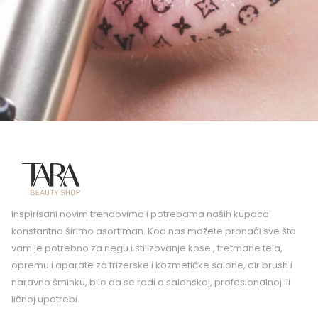
Inspirisani novim trendovima i potrebama naših kupaca
konstantno širimo asortiman. Kod nas možete pronaći sve što
vam je potrebno za negu i stilizovanje kose , tretmane tela,
opremu i aparate za frizerske i kozmetičke salone, air brush i
naravno šminku, bilo da se radi o salonskoj, profesionalnoj ili
ličnoj upotrebi.