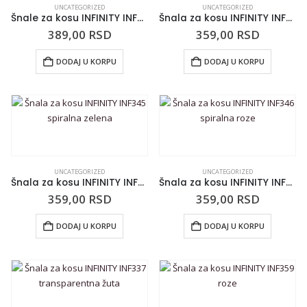
UNCATEGORIZED
UNCATEGORIZED
Šnale za kosu INFINITY INF333 plave 3/1
Šnala za kosu INFINITY INF344 spiralna narandžasta
389,00
RSD
359,00
RSD
DODAJ U KORPU
DODAJ U KORPU
UNCATEGORIZED
UNCATEGORIZED
Šnala za kosu INFINITY INF345 spiralna zelena
Šnala za kosu INFINITY INF346 spiralna roze
359,00
RSD
359,00
RSD
DODAJ U KORPU
DODAJ U KORPU