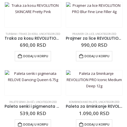
TURBANI I TRAKE ZA KOSU
,
UNCATEGORIZED
PRAJMERI ZA LICE
,
UNCATEGORIZED
Traka za kosu REVOLUTION SKINCARE Pretty Pink
Prajmer za lice REVOLUTION PRO Blur Fine Line Filler 4g
690,00
RSD
990,00
RSD
DODAJ U KORPU
DODAJ U KORPU
PALETE SENKI ZA OČI
,
UNCATEGORIZED
KOMBINOVANE PALETE
,
UNCATEGORIZED
Paleta senki i pigmenata RELOVE Dancing Queen 6.75g
Paleta za šminkanje REVOLUTION PRO Iconic Medium Deep 12g
539,00
RSD
1.090,00
RSD
DODAJ U KORPU
DODAJ U KORPU