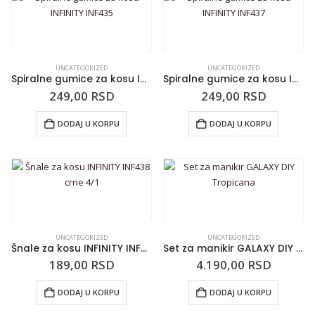
UNCATEGORIZED
UNCATEGORIZED
Spiralne gumice za kosu INFINITY INF435
Spiralne gumice za kosu INFINITY INF437
249,00
RSD
249,00
RSD
DODAJ U KORPU
DODAJ U KORPU
UNCATEGORIZED
UNCATEGORIZED
Šnale za kosu INFINITY INF438 crne 4/1
Set za manikir GALAXY DIY Tropicana
189,00
RSD
4.190,00
RSD
DODAJ U KORPU
DODAJ U KORPU