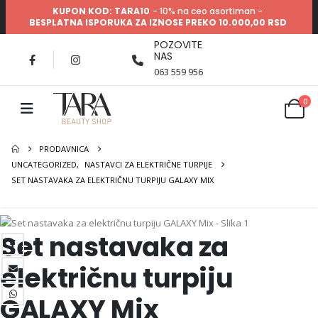
KUPON KOD: TARA10
- 10% na ceo asortiman -
BESPLATNA ISPORUKA ZA IZNOSE PREKO 10.000,00 RSD
POZOVITE
NAS
063 559 956
0
PRODAVNICA
UNCATEGORIZED
,
NASTAVCI ZA ELEKTRIČNE TURPIJE
SET NASTAVAKA ZA ELEKTRIČNU TURPIJU GALAXY MIX
Set nastavaka za
električnu turpiju
GALAXY Mix