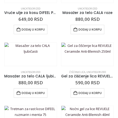
UNCATEGORIZED
UNCATEGORIZED
Vruće ulje za kosu DIFEEL Pro-growth 45ml
Masažer za telo CALA roze
649,00
RSD
880,00
RSD
DODAJ U KORPU
DODAJ U KORPU
UNCATEGORIZED
ČIŠĆENJE LICA
,
UNCATEGORIZED
Masažer za telo CALA ljubičasti
Gel za čišćenje lica REVUELE Ceramide Anti-Blemish 250ml
880,00
RSD
590,00
RSD
DODAJ U KORPU
DODAJ U KORPU