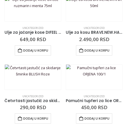
UNCATEGORIZED
UNCATEGORIZED
Ulje za jačanje kose DIFEEL ruzmarin i menta 75ml
Ulje za kosu BRAVE.NEW.HAIR 50ml
649,00
RSD
2.490,00
RSD
DODAJ U KORPU
DODAJ U KORPU
UNCATEGORIZED
UNCATEGORIZED
Četvrtasti jastučić za skidanje šminke BLUSH Roze
Pamučni tupferi za lice ORJENA 100/1
290,00
RSD
450,00
RSD
DODAJ U KORPU
DODAJ U KORPU