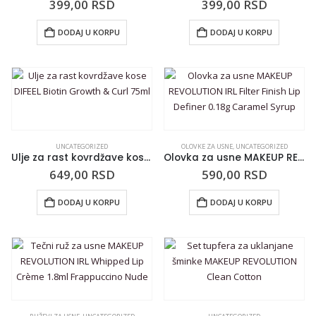
399,00
RSD
399,00
RSD
DODAJ U KORPU
DODAJ U KORPU
UNCATEGORIZED
OLOVKE ZA USNE
,
UNCATEGORIZED
Ulje za rast kovrdžave kose DIFEEL Biotin Growth & Curl 75ml
Olovka za usne MAKEUP REVOLUTION IRL Filter Finish Lip Definer 0.18g Caramel Syrup
649,00
RSD
590,00
RSD
DODAJ U KORPU
DODAJ U KORPU