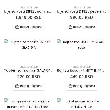
UNCATEGORIZED
UNCATEGORIZED
Ulje za kosu DIFEEL nar i manuka med 210ml
Ulje za kosu DIFEEL pepermint
1.849,00
RSD
890,00
RSD
DODAJ U KORPU
DODAJ U KORPU
UNCATEGORIZED
UNCATEGORIZED
Tupferi za manikir GALAXY GLX619-A
Rajf za kosu INFINITY INF440 roze
220,00
RSD
449,00
RSD
DODAJ U KORPU
DODAJ U KORPU