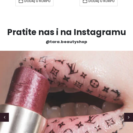
DODAJ U KORPU
DODAJ U KORPU
Pratite nas i na Instagramu
@tara.beautyshop