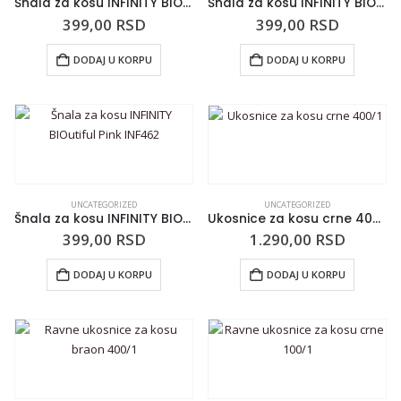
Šnala za kosu INFINITY BIOutiful Purple INF460
Šnala za kosu INFINITY BIOutiful Mint INF463
399,00
RSD
399,00
RSD
DODAJ U KORPU
DODAJ U KORPU
UNCATEGORIZED
UNCATEGORIZED
Šnala za kosu INFINITY BIOutiful Pink INF462
Ukosnice za kosu crne 400/1
399,00
RSD
1.290,00
RSD
DODAJ U KORPU
DODAJ U KORPU