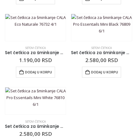
SETOVI ČETKICA
SETOVI ČETKICA
Set četkica za šminkanje CALA Eco Naturale 76732 4/1
Set četkica za šminkanje CALA Pro Essentails Mini Black 76809 6/1
1.190,00
RSD
2.580,00
RSD
DODAJ U KORPU
DODAJ U KORPU
SETOVI ČETKICA
Set četkica za šminkanje CALA Pro Essentails Mini White 76810 6/1
2.580,00
RSD