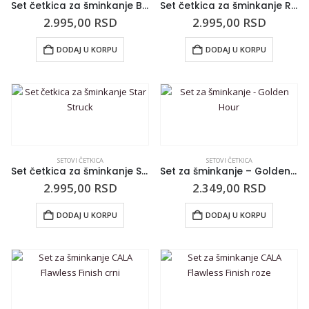
Set četkica za šminkanje Beauty Queen
Set četkica za šminkanje Rose Dream
2.995,00
RSD
2.995,00
RSD
DODAJ U KORPU
DODAJ U KORPU
SETOVI ČETKICA
SETOVI ČETKICA
Set četkica za šminkanje Star Struck
Set za šminkanje – Golden Hour
2.995,00
RSD
2.349,00
RSD
DODAJ U KORPU
DODAJ U KORPU