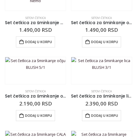
SETOVI ČETKICA
SETOVI ČETKICA
Set četkica za šminkanje MAKEUP REVOLUTION Finding Nemo
Set četkica za šminkanje očiju BLUSH 3/1
1.490,00
RSD
1.490,00
RSD
DODAJ U KORPU
DODAJ U KORPU
SETOVI ČETKICA
SETOVI ČETKICA
Set četkica za šminkanje očiju BLUSH 5/1
Set četkica za šminkanje lica BLUSH 3/1
2.190,00
RSD
2.390,00
RSD
DODAJ U KORPU
DODAJ U KORPU