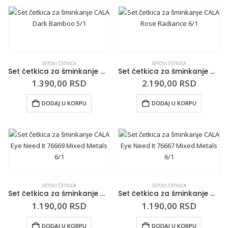
SETOVI ČETKICA
SETOVI ČETKICA
Set četkica za šminkanje CALA Dark Bamboo 5/1
Set četkica za šminkanje CALA Rose Radiance 6/1
1.390,00
RSD
2.190,00
RSD
DODAJ U KORPU
DODAJ U KORPU
SETOVI ČETKICA
SETOVI ČETKICA
Set četkica za šminkanje CALA Eye Need It 76669 Mixed Metals 6/1
Set četkica za šminkanje CALA Eye Need It 76667 Mixed Metals 6/1
1.190,00
RSD
1.190,00
RSD
DODAJ U KORPU
DODAJ U KORPU