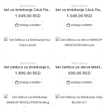
SETOVI ČETKICA
SETOVI ČETKICA
Set za šminkanje CALA Flawless Finish crni
Set za šminkanje CALA Flawless Finish roze
1.049,00
RSD
1.049,00
RSD
DODAJ U KORPU
DODAJ U KORPU
SETOVI ČETKICA
SETOVI ČETKICA
Set četkica za šminkanje lica CALA Lavish
Set četkica za obrve MAKEUP OBSESSION Wersow
1.890,00
RSD
690,00
RSD
DODAJ U KORPU
DODAJ U KORPU