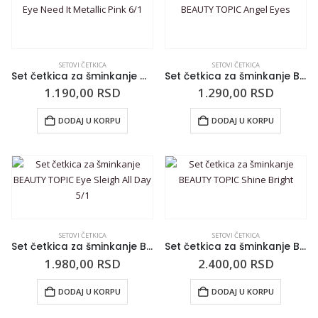
SETOVI ČETKICA
SETOVI ČETKICA
Set četkica za šminkanje CALA Eye Need It Metallic Pink 6/1
Set četkica za šminkanje BEAUTY TOPIC Angel Eyes
1.190,00
RSD
1.290,00
RSD
DODAJ U KORPU
DODAJ U KORPU
SETOVI ČETKICA
SETOVI ČETKICA
Set četkica za šminkanje BEAUTY TOPIC Eye Sleigh All Day 5/1
Set četkica za šminkanje BEAUTY TOPIC Shine Bright
1.980,00
RSD
2.400,00
RSD
DODAJ U KORPU
DODAJ U KORPU