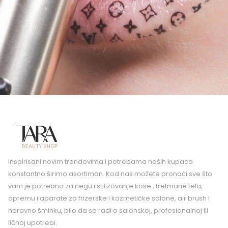
Inspirisani novim trendovima i potrebama naših kupaca
konstantno širimo asortiman. Kod nas možete pronaći sve što
vam je potrebno za negu i stilizovanje kose , tretmane tela,
opremu i aparate za frizerske i kozmetičke salone, air brush i
naravno šminku, bilo da se radi o salonskoj, profesionalnoj ili
ličnoj upotrebi.