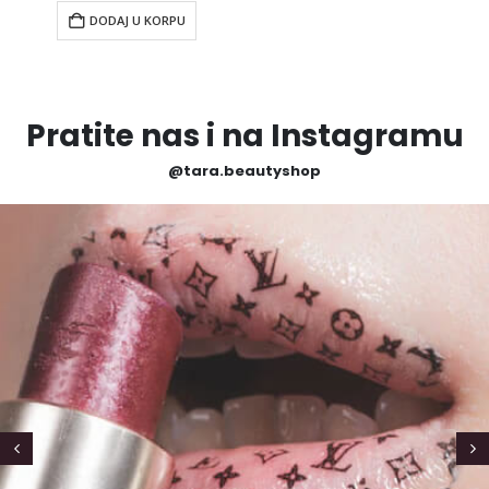
DODAJ U KORPU
Pratite nas i na Instagramu
@tara.beautyshop