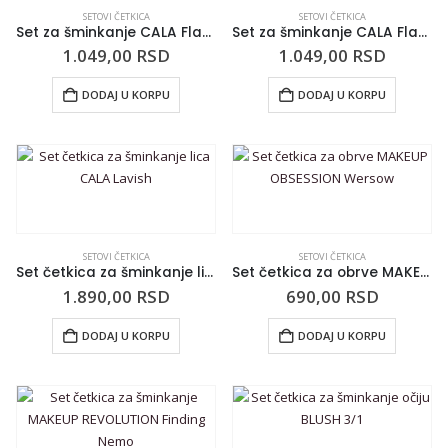
SETOVI ČETKICA
SETOVI ČETKICA
Set za šminkanje CALA Flawless Finish crni
Set za šminkanje CALA Flawless Finish roze
1.049,00
RSD
1.049,00
RSD
DODAJ U KORPU
DODAJ U KORPU
SETOVI ČETKICA
SETOVI ČETKICA
Set četkica za šminkanje lica CALA Lavish
Set četkica za obrve MAKEUP OBSESSION Wersow
1.890,00
RSD
690,00
RSD
DODAJ U KORPU
DODAJ U KORPU