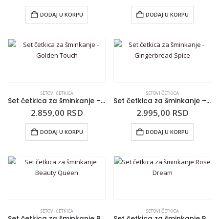
DODAJ U KORPU
DODAJ U KORPU
SETOVI ČETKICA
SETOVI ČETKICA
Set četkica za šminkanje – Golden Touch
Set četkica za šminkanje – Gingerbread Spice
2.859,00
RSD
2.995,00
RSD
DODAJ U KORPU
DODAJ U KORPU
SETOVI ČETKICA
SETOVI ČETKICA
Set četkica za šminkanje Beauty Queen
Set četkica za šminkanje Rose Dream