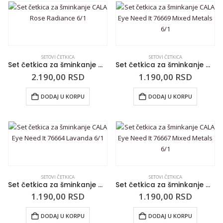
SETOVI ČETKICA
SETOVI ČETKICA
Set četkica za šminkanje CALA Rose Radiance 6/1
Set četkica za šminkanje CALA Eye Need It 76669 Mixed Metals 6/1
2.190,00
RSD
1.190,00
RSD
DODAJ U KORPU
DODAJ U KORPU
SETOVI ČETKICA
SETOVI ČETKICA
Set četkica za šminkanje CALA Eye Need It 76664 Lavanda 6/1
Set četkica za šminkanje CALA Eye Need It 76667 Mixed Metals 6/1
1.190,00
RSD
1.190,00
RSD
DODAJ U KORPU
DODAJ U KORPU