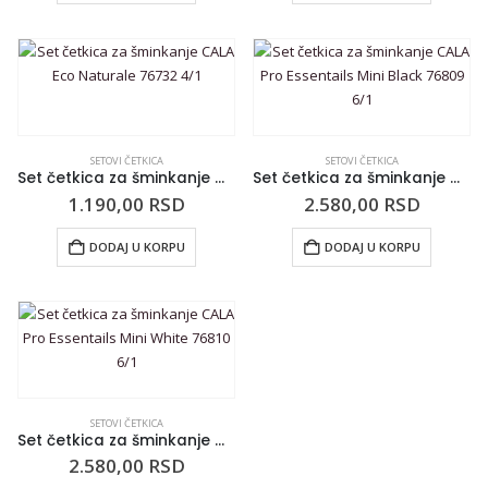
SETOVI ČETKICA
SETOVI ČETKICA
Set četkica za šminkanje CALA Eco Naturale 76732 4/1
Set četkica za šminkanje CALA Pro Essentails Mini Black 76809 6/1
1.190,00
RSD
2.580,00
RSD
DODAJ U KORPU
DODAJ U KORPU
SETOVI ČETKICA
Set četkica za šminkanje CALA Pro Essentails Mini White 76810 6/1
2.580,00
RSD