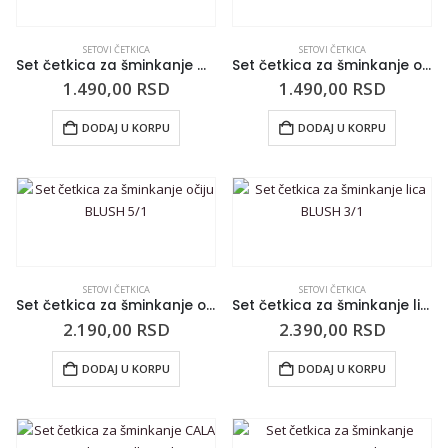
SETOVI ČETKICA
SETOVI ČETKICA
Set četkica za šminkanje MAKEUP REVOLUTION Finding Nemo
Set četkica za šminkanje očiju BLUSH 3/1
1.490,00
RSD
1.490,00
RSD
DODAJ U KORPU
DODAJ U KORPU
SETOVI ČETKICA
SETOVI ČETKICA
Set četkica za šminkanje očiju BLUSH 5/1
Set četkica za šminkanje lica BLUSH 3/1
2.190,00
RSD
2.390,00
RSD
DODAJ U KORPU
DODAJ U KORPU