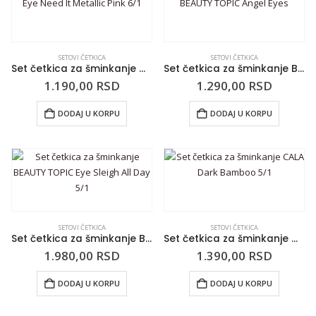
SETOVI ČETKICA
SETOVI ČETKICA
Set četkica za šminkanje CALA Eye Need It Metallic Pink 6/1
Set četkica za šminkanje BEAUTY TOPIC Angel Eyes
1.190,00
RSD
1.290,00
RSD
DODAJ U KORPU
DODAJ U KORPU
SETOVI ČETKICA
SETOVI ČETKICA
Set četkica za šminkanje BEAUTY TOPIC Eye Sleigh All Day 5/1
Set četkica za šminkanje CALA Dark Bamboo 5/1
1.980,00
RSD
1.390,00
RSD
DODAJ U KORPU
DODAJ U KORPU