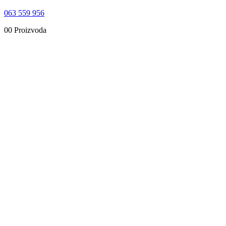
063 559 956
0
0 Proizvoda