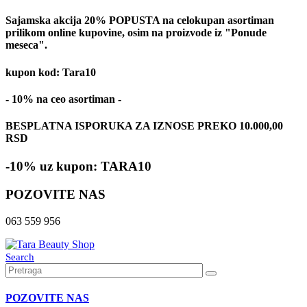
Sajamska akcija 20% POPUSTA na celokupan asortiman
prilikom online kupovine, osim na proizvode iz "Ponude
meseca".
kupon kod: Tara10
- 10% na ceo asortiman -
BESPLATNA ISPORUKA ZA IZNOSE PREKO 10.000,00
RSD
-10% uz kupon: TARA10
POZOVITE NAS
063 559 956
Search
POZOVITE NAS