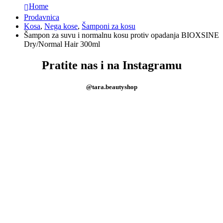
Home
Prodavnica
Kosa
,
Nega kose
,
Šamponi za kosu
Šampon za suvu i normalnu kosu protiv opadanja BIOXSINE
Dry/Normal Hair 300ml
Pratite nas i na Instagramu
@tara.beautyshop