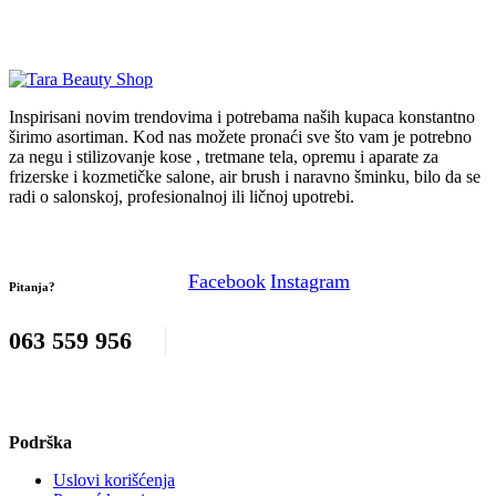
Inspirisani novim trendovima i potrebama naših kupaca konstantno
širimo asortiman. Kod nas možete pronaći sve što vam je potrebno
za negu i stilizovanje kose , tretmane tela, opremu i aparate za
frizerske i kozmetičke salone, air brush i naravno šminku, bilo da se
radi o salonskoj, profesionalnoj ili ličnoj upotrebi.
Facebook
Instagram
Pitanja?
063 559 956
Podrška
Uslovi korišćenja