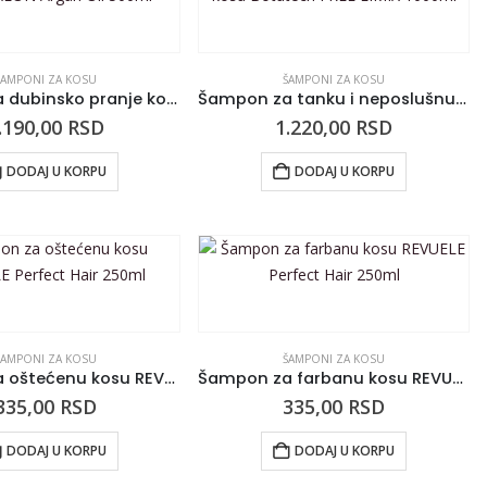
ŠAMPONI ZA KOSU
ŠAMPONI ZA KOSU
Šampon za dubinsko pranje kose NUTRISALON Argan Oil 500ml
Šampon za tanku i neposlušnu kosu Botutech FREE LIMIX 1000ml
.190,00
RSD
1.220,00
RSD
DODAJ U KORPU
DODAJ U KORPU
ŠAMPONI ZA KOSU
ŠAMPONI ZA KOSU
Šampon za oštećenu kosu REVUELE Perfect Hair 250ml
Šampon za farbanu kosu REVUELE Perfect Hair 250ml
335,00
RSD
335,00
RSD
DODAJ U KORPU
DODAJ U KORPU