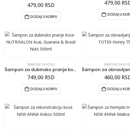
479,00
RS
479,00
RSD
DODAJ U KO
DODAJ U KORPU
ŠAMPONI ZA KOSU
ŠAMPONI ZA KOS
Šampon za dubinsko pranje kose NUTRISALON Acai, Guarana & Brazil Nuts 500ml
749,00
RSD
460,00
RS
DODAJ U KORPU
DODAJ U KO