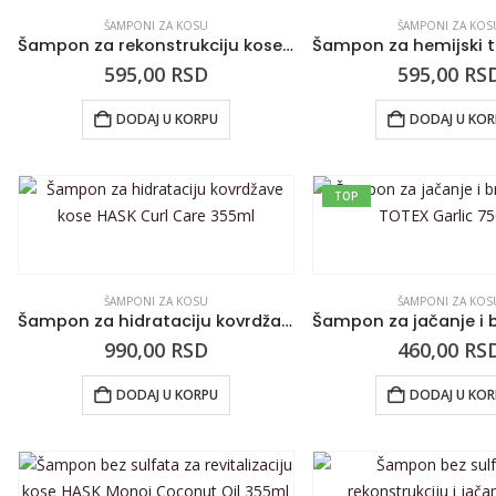
ŠAMPONI ZA KOSU
ŠAMPONI ZA KOS
Šampon za rekonstrukciju kose NEW ANNA Kokos 500ml
595,00
RSD
595,00
RS
DODAJ U KORPU
DODAJ U KO
TOP
ŠAMPONI ZA KOSU
ŠAMPONI ZA KOS
Šampon za hidrataciju kovrdžave kose HASK Curl Care 355ml
990,00
RSD
460,00
RS
DODAJ U KORPU
DODAJ U KO