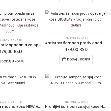
ŠAMPONI ZA KOSU
ŠAMPONI ZA KOSU
Antistres šampon protiv opadanja kose BIOBLAS Procijanidin i biotin 360ml
Šampon protiv opadanja za oporavak suve i oštećene kose BIOBLAS Maslinovo i ulje rastavića 360ml
479,00
RSD
479,00
RSD
DODAJ U KORPU
DODAJ U KORPU
ŠAMPONI ZA KOSU
ŠAMPONI ZA KOSU
Šampon za masnu kosu NEW ANNA Beer 500ml
Hranljivi šampon za sjaj kose NOVEX Cocoa & Almond 300ml