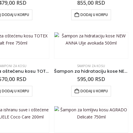
479,00
RSD
855,00
RSD
DODAJ U KORPU
DODAJ U KORPU
ŠAMPONI ZA KOSU
ŠAMPONI ZA KOSU
Šampon za oštećenu kosu TOTEX Salt Free 750ml
Šampon za hidrataciju kose NEW ANNA Ulje avokada 500ml
570,00
RSD
595,00
RSD
DODAJ U KORPU
DODAJ U KORPU