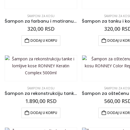
ŠAMPONI ZA KOSU
ŠAMPONI ZA KOS
Šampon za farbanu i matiranu kosu RONNEY Babassu Oil 300ml
320,00
RSD
320,00
RS
DODAJ U KORPU
DODAJ U KO
ŠAMPONI ZA KOSU
ŠAMPONI ZA KOS
Šampon za rekonstrukciju tanke i lomljive kose RONNEY Keratin Complex 5000ml
1.890,00
RSD
560,00
RS
DODAJ U KORPU
DODAJ U KO