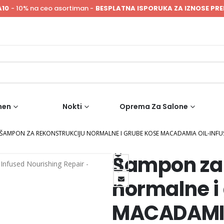
A10
- 10% na ceo asortiman -
BESPLATNA ISPORUKA ZA IZNOSE PRE
men
Nokti
Oprema Za Salone
ŠAMPON ZA REKONSTRUKCIJU NORMALNE I GRUBE KOSE MACADAMIA OIL-INFUS
Šampon za 
normalne i
MACADAMIA