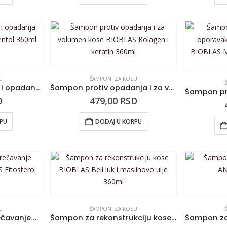
U
ŠAMPONI ZA KOSU
Šampon protiv peruti i opadanja kose BIOBLAS Cink i mentol 360ml
Šampon protiv opadanja i za volumen kose BIOBLAS Kolagen i keratin 360ml
D
479,00
RSD
RPU
DODAJ U KORPU
U
ŠAMPONI ZA KOSU
Šampon za rast i sprečavanje opadanja kose BIOBLAS Fitosterol 360ml
Šampon za rekonstrukciju kose BIOBLAS Beli luk i maslinovo ulje 360ml