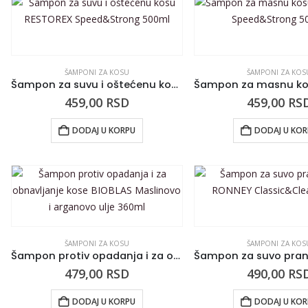
ŠAMPONI ZA KOSU
ŠAMPONI ZA KOS
Šampon za suvu i oštećenu kosu RESTOREX Speed&Strong 500ml
459,00
RSD
459,00
RS
DODAJ U KORPU
DODAJ U KO
ŠAMPONI ZA KOSU
ŠAMPONI ZA KOS
Šampon protiv opadanja i za obnavljanje kose BIOBLAS Maslinovo i arganovo ulje 360ml
479,00
RSD
490,00
RS
DODAJ U KORPU
DODAJ U KO