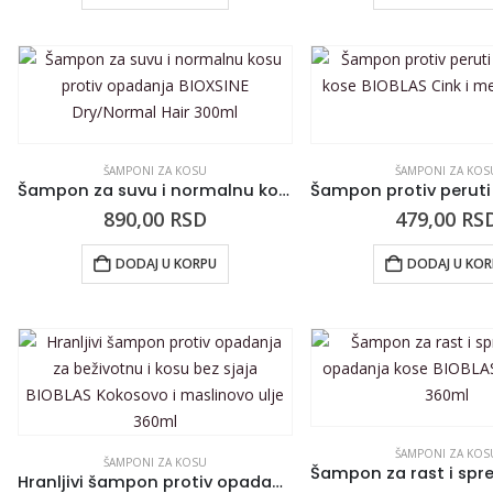
ŠAMPONI ZA KOSU
ŠAMPONI ZA KOS
Šampon za suvu i normalnu kosu protiv opadanja BIOXSINE Dry/Normal Hair 300ml
890,00
RSD
479,00
RS
DODAJ U KORPU
DODAJ U KO
ŠAMPONI ZA KOS
ŠAMPONI ZA KOSU
Hranljivi šampon protiv opadanja za beživotnu i kosu bez sjaja BIOBLAS Kokosovo i maslinovo ulje 360ml