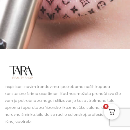
Inspirisani novim trendovima i potrebama naših kupaca
konstantno širimo asortiman. Kod nas možete pronaći sve što
vam je potrebno za negu i stilizovanje kose , tretmane tela,
0
opremu i aparate za frizerske i kozmetičke salone, air brush i
naravno šminku, bilo da se radi o salonskoj, profesionalnoj ili
ličnoj upotrebi.