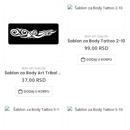
BODY ART ŠABLONI
Šablon za Body Tattoo 2-10
99,00
RSD
DODAJ U KORPU
BODY ART ŠABLONI
Šablon za Body Art Tribal SAS 179
37,00
RSD
DODAJ U KORPU