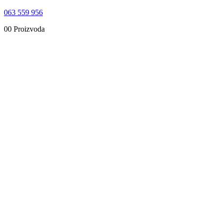
063 559 956
0
0 Proizvoda