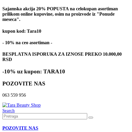
Sajamska akcija 20% POPUSTA na celokupan asortiman
prilikom online kupovine, osim na proizvode iz "Ponude
meseca".
kupon kod: Tara10
- 10% na ceo asortiman -
BESPLATNA ISPORUKA ZA IZNOSE PREKO 10.000,00
RSD
-10% uz kupon: TARA10
POZOVITE NAS
063 559 956
Search
POZOVITE NAS