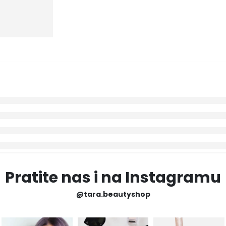
Pratite nas i na Instagramu
@tara.beautyshop