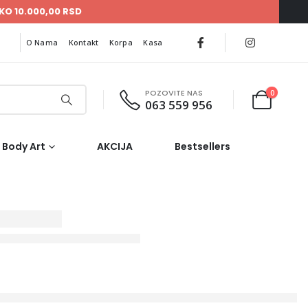
KO 10.000,00 RSD
O Nama
Kontakt
Korpa
Kasa
POZOVITE NAS
0
063 559 956
Body Art
AKCIJA
Bestsellers