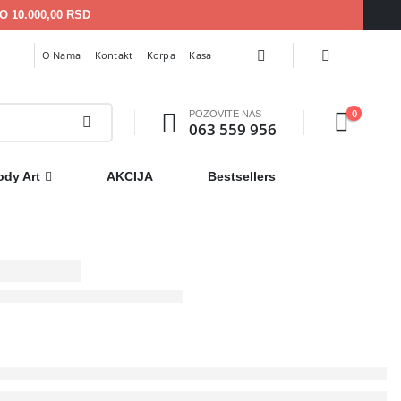
 10.000,00 RSD
O Nama
Kontakt
Korpa
Kasa
0
POZOVITE NAS
063 559 956
ody Art
AKCIJA
Bestsellers