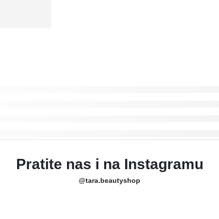
Pratite nas i na Instagramu
@tara.beautyshop