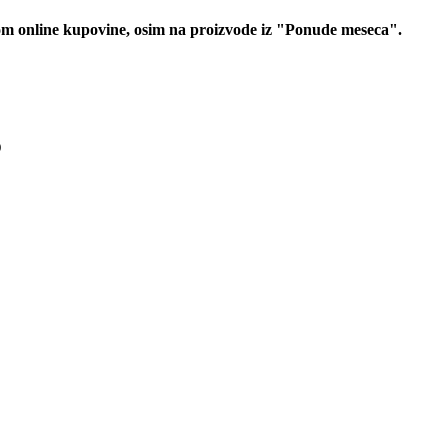
 online kupovine, osim na proizvode iz "Ponude meseca".
D