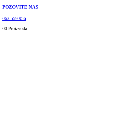
POZOVITE NAS
063 559 956
0
0 Proizvoda