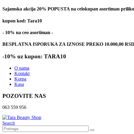
Sajamska akcija 20% POPUSTA na celokupan asortiman prilikom
kupon kod: Tara10
- 10% na ceo asortiman -
BESPLATNA ISPORUKA ZA IZNOSE PREKO 10.000,00 RS
-10% uz kupon: TARA10
O nama
Kontakt
Korpa
Kasa
POZOVITE NAS
063 559 956
Search