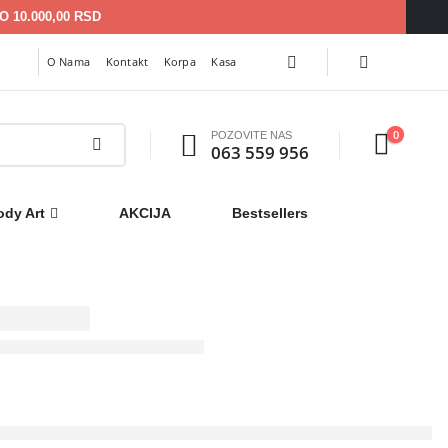
 10.000,00 RSD
O Nama
Kontakt
Korpa
Kasa
0
POZOVITE NAS
063 559 956
ody Art
AKCIJA
Bestsellers