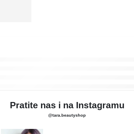
Pratite nas i na Instagramu
@tara.beautyshop