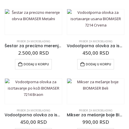
PRIBOR ZA MICROBLADING
PRIBOR ZA MICROBLADING
Šestar za precizno merenje obrva BIOMASER Metalni
Vodootporna olovka za iscrtavanje usana BIOMASER 7214 Crvena
2.500,00
RSD
450,00
RSD
DODAJ U KORPU
DODAJ U KORPU
PRIBOR ZA MICROBLADING
PRIBOR ZA MICROBLADING
Vodootporna olovka za iscrtavanje po koži BIOMASER 7214 Braon
Mikser za mešanje boje BIOMASER Beli
450,00
RSD
990,00
RSD