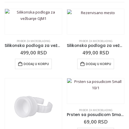
PRIBOR ZA MICROBLADING
PRIBOR ZA MICROBLADING
Silikonska podloga za vežbanje GJM1
Silikonska podloga za vežbanje GJM1W
499,00
RSD
499,00
RSD
DODAJ U KORPU
DODAJ U KORPU
PRIBOR ZA MICROBLADING
Prsten sa posudicom Small 10/1
69,00
RSD