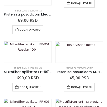
DODAJ U KORPU
PRIBOR ZA MICROBLADING
Prsten sa posudicom Medium 10/1
69,00
RSD
DODAJ U KORPU
PRIBOR ZA MICROBLADING
PRIBOR ZA MICROBLADING
Mikrofiber aplikator PP-901 Regular 100/1
Prsten sa posudicom ADHR 10/1
690,00
RSD
45,00
RSD
DODAJ U KORPU
DODAJ U KORPU