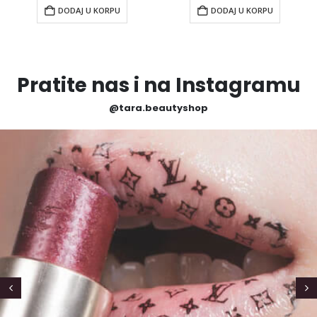
DODAJ U KORPU
DODAJ U KORPU
Pratite nas i na Instagramu
@tara.beautyshop