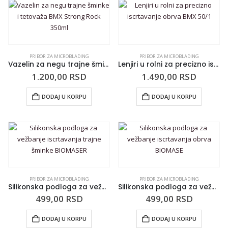
PRIBOR ZA MICROBLADING
PRIBOR ZA MICROBLADING
Vazelin za negu trajne šminke i tetovaža BMX Strong Rock 350ml
Lenjiri u rolni za precizno iscrtavanje obrva BMX 50/1
1.200,00
RSD
1.490,00
RSD
DODAJ U KORPU
DODAJ U KORPU
PRIBOR ZA MICROBLADING
PRIBOR ZA MICROBLADING
Silikonska podloga za vežbanje iscrtavanja trajne šminke BIOMASER
Silikonska podloga za vežbanje iscrtavanja obrva BIOMASE
499,00
RSD
499,00
RSD
DODAJ U KORPU
DODAJ U KORPU