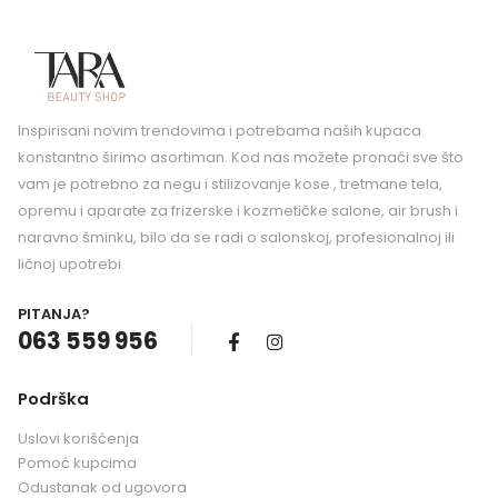
Inspirisani novim trendovima i potrebama naših kupaca
konstantno širimo asortiman. Kod nas možete pronaći sve što
vam je potrebno za negu i stilizovanje kose , tretmane tela,
opremu i aparate za frizerske i kozmetičke salone, air brush i
naravno šminku, bilo da se radi o salonskoj, profesionalnoj ili
ličnoj upotrebi.
PITANJA?
063 559 956
Podrška
Uslovi korišćenja
Pomoć kupcima
Odustanak od ugovora