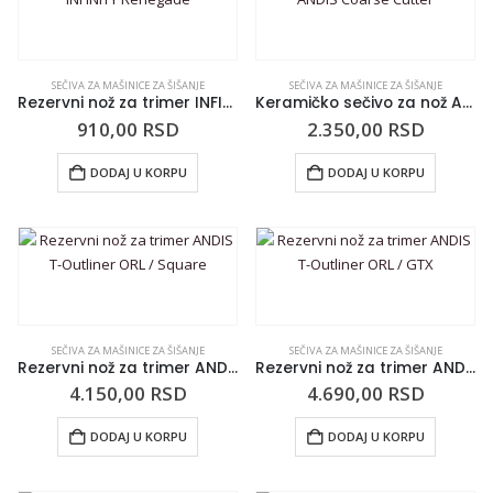
SEČIVA ZA MAŠINICE ZA ŠIŠANJE
SEČIVA ZA MAŠINICE ZA ŠIŠANJE
Rezervni nož za trimer INFINITY Renegade
Keramičko sečivo za nož ANDIS Coarse Cutter
910,00
RSD
2.350,00
RSD
DODAJ U KORPU
DODAJ U KORPU
SEČIVA ZA MAŠINICE ZA ŠIŠANJE
SEČIVA ZA MAŠINICE ZA ŠIŠANJE
Rezervni nož za trimer ANDIS T-Outliner ORL / Square
Rezervni nož za trimer ANDIS T-Outliner ORL / GTX
4.150,00
RSD
4.690,00
RSD
DODAJ U KORPU
DODAJ U KORPU