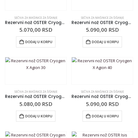
SEČIVA ZA MAŠINICE ZA ŠIŠANJE
SEČIVA ZA MAŠINICE ZA ŠIŠANJE
Rezervni nož OSTER Cryogen X Agion 10
Rezervni nož OSTER Cryogen X Agion 15
5.070,00
RSD
5.090,00
RSD
DODAJ U KORPU
DODAJ U KORPU
SEČIVA ZA MAŠINICE ZA ŠIŠANJE
SEČIVA ZA MAŠINICE ZA ŠIŠANJE
Rezervni nož OSTER Cryogen X Agion 30
Rezervni nož OSTER Cryogen X Agion 40
5.080,00
RSD
5.090,00
RSD
DODAJ U KORPU
DODAJ U KORPU