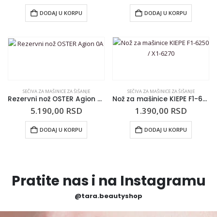
DODAJ U KORPU
DODAJ U KORPU
SEČIVA ZA MAŠINICE ZA ŠIŠANJE
SEČIVA ZA MAŠINICE ZA ŠIŠANJE
Rezervni nož OSTER Agion 0A
Nož za mašinice KIEPE F1-6250 / X1-6270
5.190,00
RSD
1.390,00
RSD
DODAJ U KORPU
DODAJ U KORPU
Pratite nas i na Instagramu
@tara.beautyshop