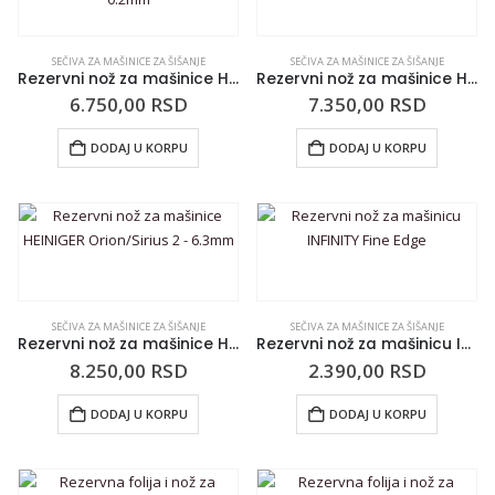
SEČIVA ZA MAŠINICE ZA ŠIŠANJE
SEČIVA ZA MAŠINICE ZA ŠIŠANJE
Rezervni nož za mašinice HEINIGER Orion/Sirius 00000 – 0.2mm
Rezervni nož za mašinice HEINIGER Orion/Sirius 1 – 2.4mm
6.750,00
RSD
7.350,00
RSD
DODAJ U KORPU
DODAJ U KORPU
SEČIVA ZA MAŠINICE ZA ŠIŠANJE
SEČIVA ZA MAŠINICE ZA ŠIŠANJE
Rezervni nož za mašinice HEINIGER Orion/Sirius 2 – 6.3mm
Rezervni nož za mašinicu INFINITY Fine Edge
8.250,00
RSD
2.390,00
RSD
DODAJ U KORPU
DODAJ U KORPU