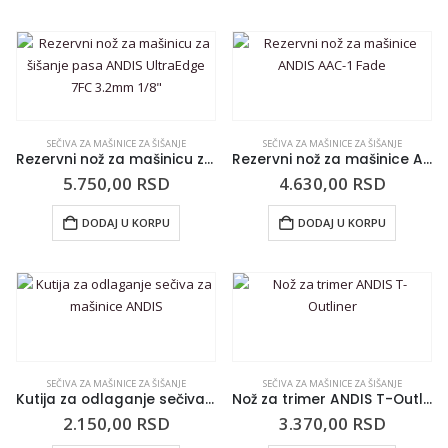
SEČIVA ZA MAŠINICE ZA ŠIŠANJE
SEČIVA ZA MAŠINICE ZA ŠIŠANJE
Rezervni nož za mašinicu za šišanje pasa ANDIS UltraEdge 7FC 3.2mm 1/8″
Rezervni nož za mašinice ANDIS AAC-1 Fade
5.750,00
RSD
4.630,00
RSD
DODAJ U KORPU
DODAJ U KORPU
SEČIVA ZA MAŠINICE ZA ŠIŠANJE
SEČIVA ZA MAŠINICE ZA ŠIŠANJE
Kutija za odlaganje sečiva za mašinice ANDIS
Nož za trimer ANDIS T-Outliner
2.150,00
RSD
3.370,00
RSD