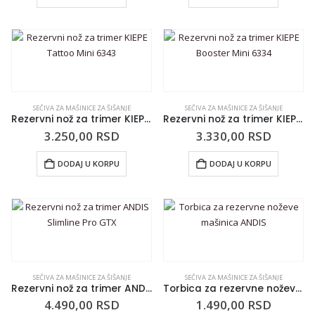
SEČIVA ZA MAŠINICE ZA ŠIŠANJE
SEČIVA ZA MAŠINICE ZA ŠIŠANJE
Rezervni nož za trimer KIEPE Tattoo Mini 6343
Rezervni nož za trimer KIEPE Booster Mini 6334
3.250,00
RSD
3.330,00
RSD
DODAJ U KORPU
DODAJ U KORPU
SEČIVA ZA MAŠINICE ZA ŠIŠANJE
SEČIVA ZA MAŠINICE ZA ŠIŠANJE
Rezervni nož za trimer ANDIS Slimline Pro GTX
Torbica za rezervne noževe mašinica ANDIS
4.490,00
RSD
1.490,00
RSD