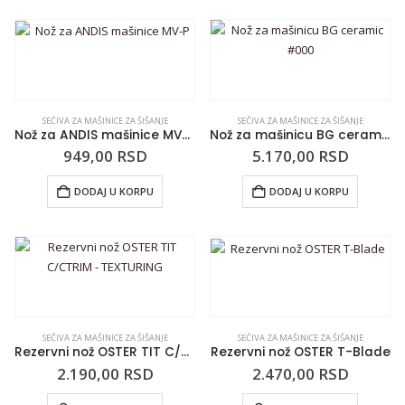
SEČIVA ZA MAŠINICE ZA ŠIŠANJE
SEČIVA ZA MAŠINICE ZA ŠIŠANJE
Nož za ANDIS mašinice MV-P
Nož za mašinicu BG ceramic #000
949,00
RSD
5.170,00
RSD
DODAJ U KORPU
DODAJ U KORPU
SEČIVA ZA MAŠINICE ZA ŠIŠANJE
SEČIVA ZA MAŠINICE ZA ŠIŠANJE
Rezervni nož OSTER TIT C/CTRIM – TEXTURING
Rezervni nož OSTER T-Blade
2.190,00
RSD
2.470,00
RSD