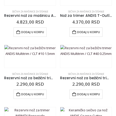
SEČIVA ZA MAŠINICE ZA ŠIŠANJE
SEČIVA ZA MAŠINICE ZA ŠIŠANJE
Rezervni nož za mašinicu ANDIS RBC veličina 1/50 – 0.5mm
Nož za trimer ANDIS T-Outliner/ORL
4.823,00
RSD
4.370,00
RSD
DODAJ U KORPU
DODAJ U KORPU
SEČIVA ZA MAŠINICE ZA ŠIŠANJE
SEČIVA ZA MAŠINICE ZA ŠIŠANJE
Rezervni nož za bežični trimer ANDIS Multitrim / CLT #10 1.5mm
Rezervni nož za bežični trimer ANDIS Multitrim / CLT #40 0.25mm
2.290,00
RSD
2.290,00
RSD
DODAJ U KORPU
DODAJ U KORPU