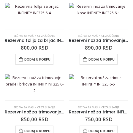
SEČIVA ZA MAŠINICE ZA ŠIŠANJE
SEČIVA ZA MAŠINICE ZA ŠIŠANJE
Rezervna follja za brijač INFINITY INF325 6-4
Rezervni nož za trimovanje kose INFINITY INF325 6-1
800,00
RSD
890,00
RSD
DODAJ U KORPU
DODAJ U KORPU
SEČIVA ZA MAŠINICE ZA ŠIŠANJE
SEČIVA ZA MAŠINICE ZA ŠIŠANJE
Rezervni nož za trimovanje brade i brkova INFINITY INF325 6-2
Rezervni nož za trimer INFINITY INF325 6-5
850,00
RSD
750,00
RSD
DODAJ U KORPU
DODAJ U KORPU