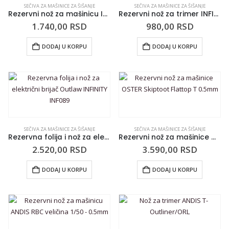
SEČIVA ZA MAŠINICE ZA ŠIŠANJE
SEČIVA ZA MAŠINICE ZA ŠIŠANJE
Rezervni nož za mašinicu INFINITY Runner
Rezervni nož za trimer INFINITY Venom
1.740,00
RSD
980,00
RSD
DODAJ U KORPU
DODAJ U KORPU
SEČIVA ZA MAŠINICE ZA ŠIŠANJE
SEČIVA ZA MAŠINICE ZA ŠIŠANJE
Rezervna folija i nož za električni brijač Outlaw INFINITY INF089
Rezervni nož za mašinice OSTER Skiptoot Flattop T 0.5mm
2.520,00
RSD
3.590,00
RSD
DODAJ U KORPU
DODAJ U KORPU