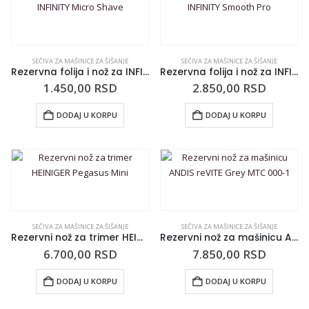
SEČIVA ZA MAŠINICE ZA ŠIŠANJE
SEČIVA ZA MAŠINICE ZA ŠIŠANJE
Rezervna folija i nož za INFINITY Micro Shave
Rezervna folija i nož za INFINITY Smooth Pro
1.450,00
RSD
2.850,00
RSD
DODAJ U KORPU
DODAJ U KORPU
SEČIVA ZA MAŠINICE ZA ŠIŠANJE
SEČIVA ZA MAŠINICE ZA ŠIŠANJE
Rezervni nož za trimer HEINIGER Pegasus Mini
Rezervni nož za mašinicu ANDIS reVITE Grey MTC 000-1
6.700,00
RSD
7.850,00
RSD
DODAJ U KORPU
DODAJ U KORPU