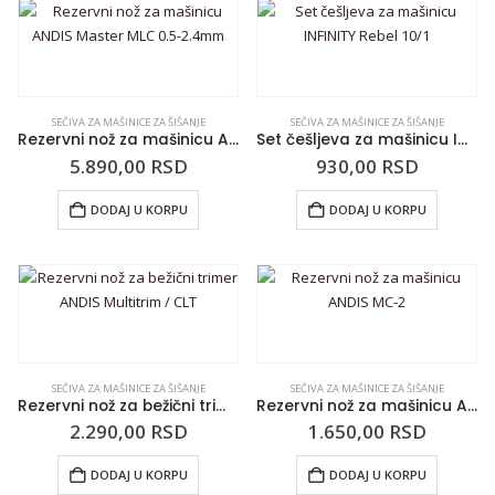
SEČIVA ZA MAŠINICE ZA ŠIŠANJE
SEČIVA ZA MAŠINICE ZA ŠIŠANJE
Rezervni nož za mašinicu ANDIS Master MLC 0.5-2.4mm
Set češljeva za mašinicu INFINITY Rebel 10/1
5.890,00
RSD
930,00
RSD
DODAJ U KORPU
DODAJ U KORPU
SEČIVA ZA MAŠINICE ZA ŠIŠANJE
SEČIVA ZA MAŠINICE ZA ŠIŠANJE
Rezervni nož za bežični trimer ANDIS Multitrim / CLT
Rezervni nož za mašinicu ANDIS MC-2
2.290,00
RSD
1.650,00
RSD
DODAJ U KORPU
DODAJ U KORPU