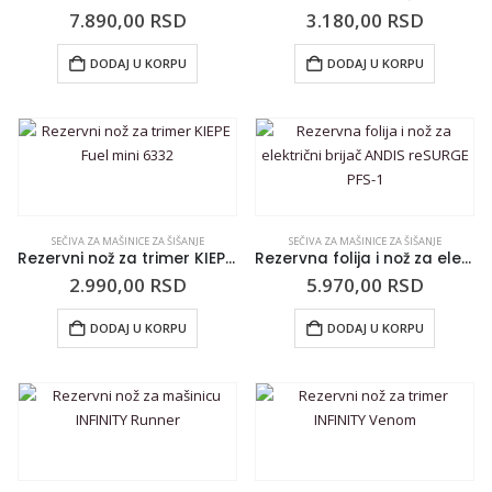
7.890,00
RSD
3.180,00
RSD
DODAJ U KORPU
DODAJ U KORPU
SEČIVA ZA MAŠINICE ZA ŠIŠANJE
SEČIVA ZA MAŠINICE ZA ŠIŠANJE
Rezervni nož za trimer KIEPE Fuel mini 6332
Rezervna folija i nož za električni brijač ANDIS reSURGE PFS-1
2.990,00
RSD
5.970,00
RSD
DODAJ U KORPU
DODAJ U KORPU