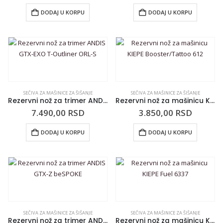
DODAJ U KORPU
DODAJ U KORPU
SEČIVA ZA MAŠINICE ZA ŠIŠANJE
SEČIVA ZA MAŠINICE ZA ŠIŠANJE
Rezervni nož za trimer ANDIS GTX-EXO T-Outliner ORL-S
Rezervni nož za mašinicu KIEPE Booster/Tattoo 612
7.490,00
RSD
3.850,00
RSD
DODAJ U KORPU
DODAJ U KORPU
SEČIVA ZA MAŠINICE ZA ŠIŠANJE
SEČIVA ZA MAŠINICE ZA ŠIŠANJE
Rezervni nož za trimer ANDIS GTX-Z beSPOKE
Rezervni nož za mašinicu KIEPE Fuel 6337