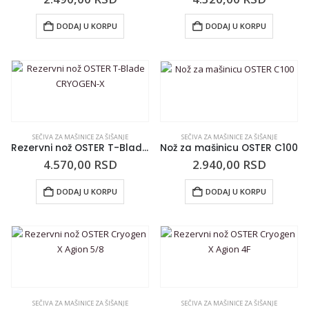
DODAJ U KORPU
DODAJ U KORPU
SEČIVA ZA MAŠINICE ZA ŠIŠANJE
SEČIVA ZA MAŠINICE ZA ŠIŠANJE
Rezervni nož OSTER T-Blade CRYOGEN-X
Nož za mašinicu OSTER C100
4.570,00
RSD
2.940,00
RSD
DODAJ U KORPU
DODAJ U KORPU
SEČIVA ZA MAŠINICE ZA ŠIŠANJE
SEČIVA ZA MAŠINICE ZA ŠIŠANJE