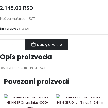
2.145,00
RSD
Nož za mašinicu – SCT
Šifra proizvoda:
06276
DODAJ U KORPU
Opis proizvoda
Rezervni nož za mašinicu – SCT
Povezani proizvodi