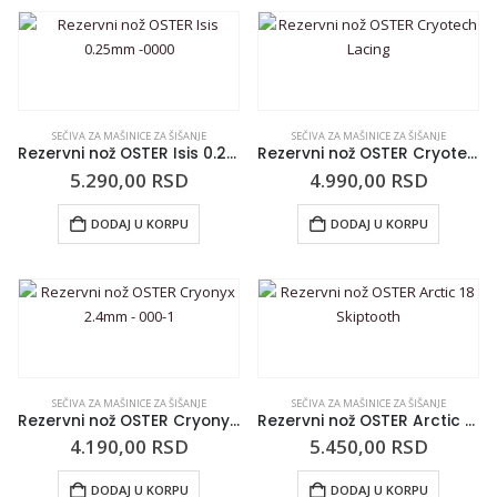
SEČIVA ZA MAŠINICE ZA ŠIŠANJE
SEČIVA ZA MAŠINICE ZA ŠIŠANJE
Rezervni nož OSTER Isis 0.25mm -0000
Rezervni nož OSTER Cryotech Lacing
5.290,00
RSD
4.990,00
RSD
DODAJ U KORPU
DODAJ U KORPU
SEČIVA ZA MAŠINICE ZA ŠIŠANJE
SEČIVA ZA MAŠINICE ZA ŠIŠANJE
Rezervni nož OSTER Cryonyx 2.4mm – 000-1
Rezervni nož OSTER Arctic 18 Skiptooth
4.190,00
RSD
5.450,00
RSD
DODAJ U KORPU
DODAJ U KORPU