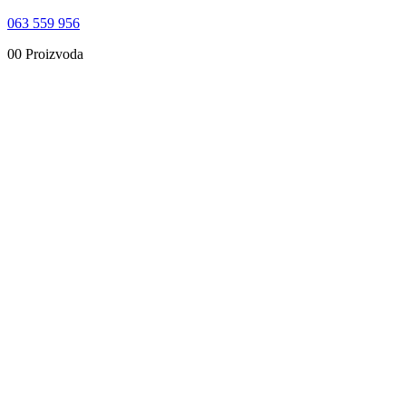
063 559 956
0
0 Proizvoda