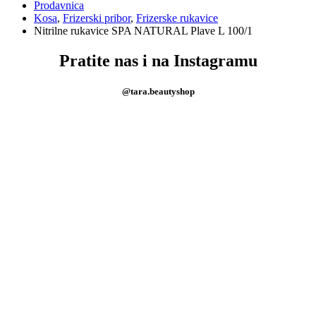
Prodavnica
Kosa
,
Frizerski pribor
,
Frizerske rukavice
Nitrilne rukavice SPA NATURAL Plave L 100/1
Pratite nas i na Instagramu
@tara.beautyshop