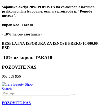
Sajamska akcija 20% POPUSTA na celokupan asortiman
prilikom online kupovine, osim na proizvode iz "Ponude
meseca".
kupon kod: Tara10
- 10% na ceo asortiman -
BESPLATNA ISPORUKA ZA IZNOSE PREKO 10.000,00
RSD
-10% uz kupon: TARA10
POZOVITE NAS
063 559 956
Search
POZOVITE NAS