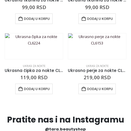
Ukrasna tkanina za nokte RB20X2
Ukrasna tkanina za nokte RB20X1
99,00
RSD
99,00
RSD
DODAJ U KORPU
DODAJ U KORPU
UKRASI ZA NOKTE
UKRASI ZA NOKTE
Ukrasna čipka za nokte CL6224
Ukrasno perje za nokte CL6153
119,00
RSD
219,00
RSD
DODAJ U KORPU
DODAJ U KORPU
Pratite nas i na Instagramu
@tara.beautyshop