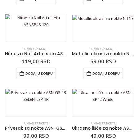
UKRASI ZA NOKTE
UKRASI ZA NOKTE
Nitne za Nail Art u setu ASNSP48-120
Metallic ukrasi za nokte NITNE
119,00
RSD
59,00
RSD
DODAJ U KORPU
DODAJ U KORPU
UKRASI ZA NOKTE
UKRASI ZA NOKTE
Privezak za nokte ASN-GS-19 ZELENI LEPTIR
Ukrasno lišće za nokte ASN-SP42 White
99,00
RSD
49,00
RSD