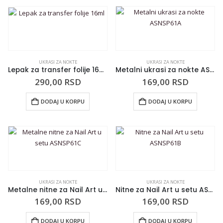
UKRASI ZA NOKTE
UKRASI ZA NOKTE
Lepak za transfer folije 16ml
Metalni ukrasi za nokte ASNSP61A
290,00
RSD
169,00
RSD
DODAJ U KORPU
DODAJ U KORPU
UKRASI ZA NOKTE
UKRASI ZA NOKTE
Metalne nitne za Nail Art u setu ASNSP61C
Nitne za Nail Art u setu ASNSP61B
169,00
RSD
169,00
RSD
DODAJ U KORPU
DODAJ U KORPU