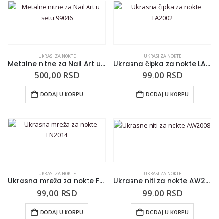
UKRASI ZA NOKTE
UKRASI ZA NOKTE
Metalne nitne za Nail Art u setu 99046
Ukrasna čipka za nokte LA2002
500,00
RSD
99,00
RSD
DODAJ U KORPU
DODAJ U KORPU
UKRASI ZA NOKTE
UKRASI ZA NOKTE
Ukrasna mreža za nokte FN2014
Ukrasne niti za nokte AW2008
99,00
RSD
99,00
RSD
DODAJ U KORPU
DODAJ U KORPU