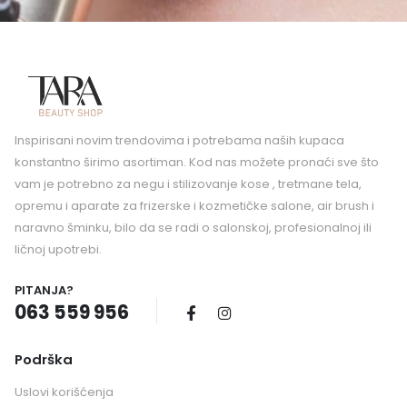
Inspirisani novim trendovima i potrebama naših kupaca
konstantno širimo asortiman. Kod nas možete pronaći sve što
vam je potrebno za negu i stilizovanje kose , tretmane tela,
opremu i aparate za frizerske i kozmetičke salone, air brush i
naravno šminku, bilo da se radi o salonskoj, profesionalnoj ili
ličnoj upotrebi.
PITANJA?
063 559 956
Podrška
Uslovi korišćenja