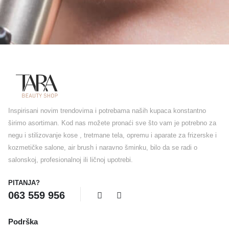
Inspirisani novim trendovima i potrebama naših kupaca konstantno
širimo asortiman. Kod nas možete pronaći sve što vam je potrebno za
negu i stilizovanje kose , tretmane tela, opremu i aparate za frizerske i
kozmetičke salone, air brush i naravno šminku, bilo da se radi o
salonskoj, profesionalnoj ili ličnoj upotrebi.
PITANJA?
063 559 956
Podrška