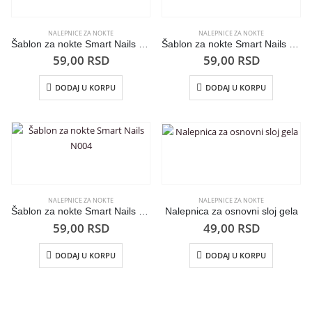
NALEPNICE ZA NOKTE
NALEPNICE ZA NOKTE
Šablon za nokte Smart Nails N025
Šablon za nokte Smart Nails N026
59,00
RSD
59,00
RSD
DODAJ U KORPU
DODAJ U KORPU
NALEPNICE ZA NOKTE
NALEPNICE ZA NOKTE
Šablon za nokte Smart Nails N004
Nalepnica za osnovni sloj gela
59,00
RSD
49,00
RSD
DODAJ U KORPU
DODAJ U KORPU