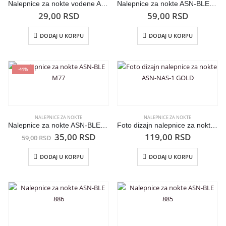
Nalepnice za nokte vodene ASNBLED387
Nalepnice za nokte ASN-BLE M78
29,00
RSD
59,00
RSD
DODAJ U KORPU
DODAJ U KORPU
-41%
NALEPNICE ZA NOKTE
NALEPNICE ZA NOKTE
Nalepnice za nokte ASN-BLE M77
Foto dizajn nalepnice za nokte ASN-NAS-1 GOLD
35,00
RSD
119,00
RSD
59,00
RSD
DODAJ U KORPU
DODAJ U KORPU