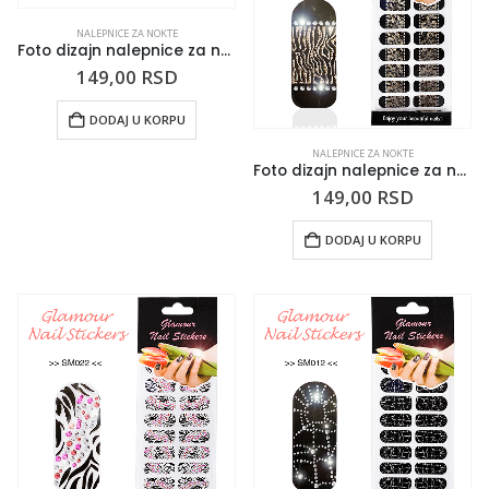
NALEPNICE ZA NOKTE
Foto dizajn nalepnice za nokte 038
149,00
RSD
DODAJ U KORPU
NALEPNICE ZA NOKTE
Foto dizajn nalepnice za nokte 037
149,00
RSD
DODAJ U KORPU