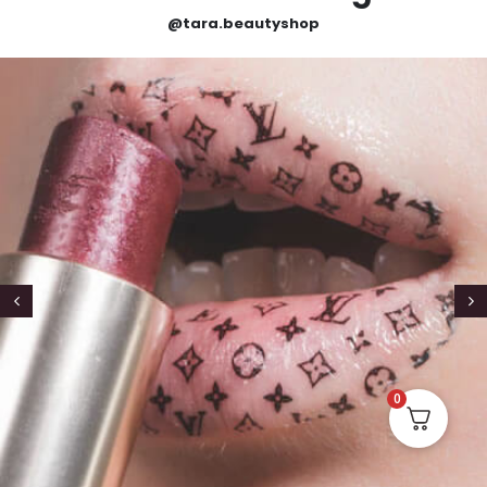
@tara.beautyshop
0