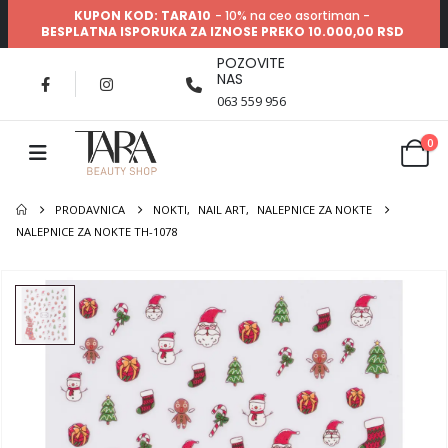
KUPON KOD: TARA10
- 10% na ceo asortiman -
BESPLATNA ISPORUKA ZA IZNOSE PREKO 10.000,00 RSD
POZOVITE
NAS
063 559 956
0
PRODAVNICA
NOKTI
,
NAIL ART
,
NALEPNICE ZA NOKTE
NALEPNICE ZA NOKTE TH-1078