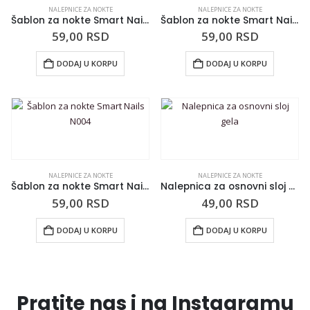
NALEPNICE ZA NOKTE
NALEPNICE ZA NOKTE
Šablon za nokte Smart Nails N025
Šablon za nokte Smart Nails N026
59,00
RSD
59,00
RSD
DODAJ U KORPU
DODAJ U KORPU
NALEPNICE ZA NOKTE
NALEPNICE ZA NOKTE
Šablon za nokte Smart Nails N004
Nalepnica za osnovni sloj gela
59,00
RSD
49,00
RSD
DODAJ U KORPU
DODAJ U KORPU
Pratite nas i na Instagramu