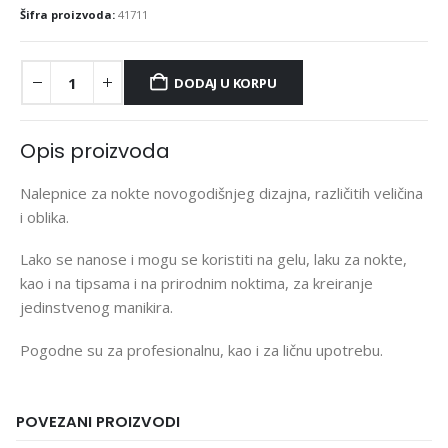
Šifra proizvoda:
41711
DODAJ U KORPU
Opis proizvoda
Nalepnice za nokte novogodišnjeg dizajna, različitih veličina
i oblika.
Lako se nanose i mogu se koristiti na gelu, laku za nokte,
kao i na tipsama i na prirodnim noktima, za kreiranje
jedinstvenog manikira.
Pogodne su za profesionalnu, kao i za ličnu upotrebu.
POVEZANI PROIZVODI