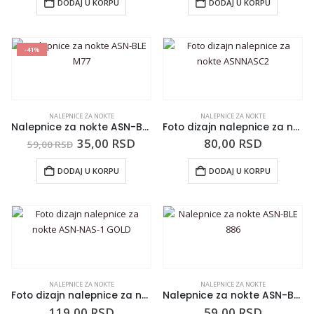
DODAJ U KORPU
DODAJ U KORPU
-41%
NALEPNICE ZA NOKTE
NALEPNICE ZA NOKTE
Nalepnice za nokte ASN-BLE M77
Foto dizajn nalepnice za nokte ASNNASC2
35,00
RSD
80,00
RSD
59,00
RSD
DODAJ U KORPU
DODAJ U KORPU
NALEPNICE ZA NOKTE
NALEPNICE ZA NOKTE
Foto dizajn nalepnice za nokte ASN-NAS-1 GOLD
Nalepnice za nokte ASN-BLE 886
119,00
RSD
59,00
RSD