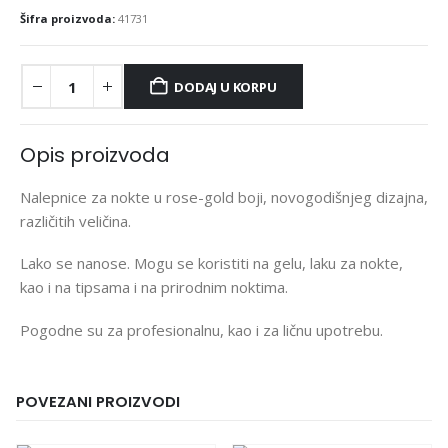
Šifra proizvoda:
41731
DODAJ U KORPU
Opis proizvoda
Nalepnice za nokte u rose-gold boji, novogodišnjeg dizajna,
različitih veličina.
Lako se nanose. Mogu se koristiti na gelu, laku za nokte,
kao i na tipsama i na prirodnim noktima.
Pogodne su za profesionalnu, kao i za ličnu upotrebu.
POVEZANI PROIZVODI