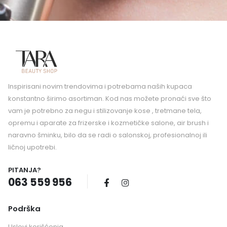
Inspirisani novim trendovima i potrebama naših kupaca
konstantno širimo asortiman. Kod nas možete pronaći sve što
vam je potrebno za negu i stilizovanje kose , tretmane tela,
opremu i aparate za frizerske i kozmetičke salone, air brush i
naravno šminku, bilo da se radi o salonskoj, profesionalnoj ili
ličnoj upotrebi.
PITANJA?
063 559 956
Podrška
Uslovi korišćenja