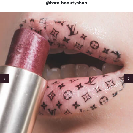
@tara.beautyshop