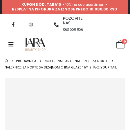
KUPON KOD: TARA10
- 10% na ceo asortiman -
BESPLATNA ISPORUKA ZA IZNOSE PREKO 10.000,00 RSD
POZOVITE
NAS
063 559 956
0
PRODAVNICA
NOKTI
,
NAIL ART
,
NALEPNICE ZA NOKTE
NALEPNICE ZA NOKTE SA DIZAJNOM CHINA GLAZE 16/1 SHAKE YOUR TAIL