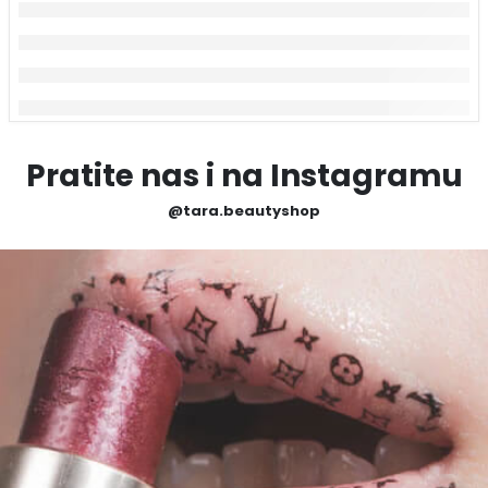
Pratite nas i na Instagramu
@tara.beautyshop