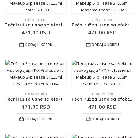
RUŽEVI ZA USNE
RUŽEVI ZA USNE
Tečni ruž za usne sa efektom visokog sjaja NYX Professional Makeup Slip Tease STLL 3ml Dexter STLL03
Tečni ruž za usne sa efektom visokog sjaja NYX Professional Makeup Slip Tease STLL 3ml Madame Tease STLL02
471,00
RSD
471,00
RSD
DODAJ U KORPU
DODAJ U KORPU
RUŽEVI ZA USNE
RUŽEVI ZA USNE
Tečni ruž za usne sa efektom visokog sjaja NYX Professional Makeup Slip Tease STLL 3ml Pleasure Seeker STLL04
Tečni ruž za usne sa efektom visokog sjaja NYX Professional Makeup Slip Tease STLL 3ml Karma Suit Ya STLL01
471,00
RSD
471,00
RSD
DODAJ U KORPU
DODAJ U KORPU