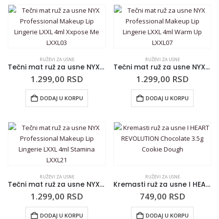
RUŽEVI ZA USNE
RUŽEVI ZA USNE
Tečni mat ruž za usne NYX Professional Makeup Lip Lingerie LXXL 4ml Xxpose Me LXXL03
Tečni mat ruž za usne NYX Professional Makeup Lip Lingerie LXXL 4ml Warm Up LXXL07
1.299,00
RSD
1.299,00
RSD
DODAJ U KORPU
DODAJ U KORPU
RUŽEVI ZA USNE
RUŽEVI ZA USNE
Tečni mat ruž za usne NYX Professional Makeup Lip Lingerie LXXL 4ml Stamina LXXL21
Kremasti ruž za usne I HEART REVOLUTION Chocolate 3.5g Cookie Dough
1.299,00
RSD
749,00
RSD
DODAJ U KORPU
DODAJ U KORPU