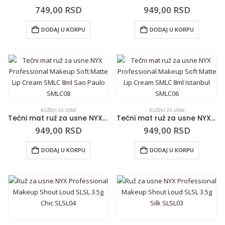
749,00
RSD
949,00
RSD
DODAJ U KORPU
DODAJ U KORPU
RUŽEVI ZA USNE
RUŽEVI ZA USNE
Tečni mat ruž za usne NYX Professional Makeup Soft Matte Lip Cream SMLC 8ml Sao Paulo SMLC08
Tečni mat ruž za usne NYX Professional Makeup Soft Matte Lip Cream SMLC 8ml Istanbul SMLC06
949,00
RSD
949,00
RSD
DODAJ U KORPU
DODAJ U KORPU