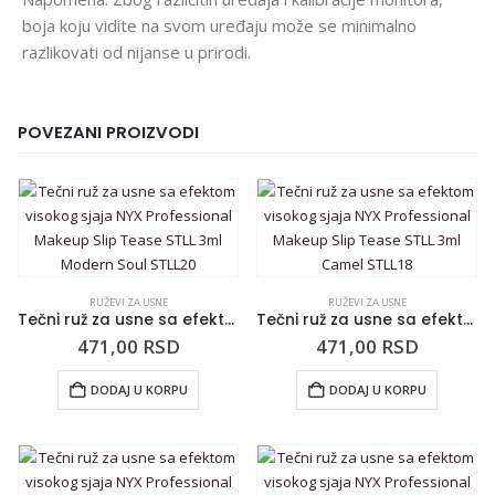
boja koju vidite na svom uređaju može se minimalno
razlikovati od nijanse u prirodi.
POVEZANI PROIZVODI
RUŽEVI ZA USNE
RUŽEVI ZA USNE
Tečni ruž za usne sa efektom visokog sjaja NYX Professional Makeup Slip Tease STLL 3ml Modern Soul STLL20
Tečni ruž za usne sa efektom visokog sjaja NYX Professional Makeup Slip Tease STLL 3ml Camel STLL18
471,00
RSD
471,00
RSD
DODAJ U KORPU
DODAJ U KORPU