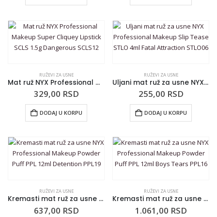
RUŽEVI ZA USNE
RUŽEVI ZA USNE
Mat ruž NYX Professional Makeup Super Cliquey Lipstick SCLS 1.5g Dangerous SCLS12
Uljani mat ruž za usne NYX Professional Makeup Slip Tease STLO 4ml Fatal Attraction STLO06
329,00
RSD
255,00
RSD
DODAJ U KORPU
DODAJ U KORPU
RUŽEVI ZA USNE
RUŽEVI ZA USNE
Kremasti mat ruž za usne NYX Professional Makeup Powder Puff PPL 12ml Detention PPL19
Kremasti mat ruž za usne NYX Professional Makeup Powder Puff PPL 12ml Boys Tears PPL16
637,00
RSD
1.061,00
RSD