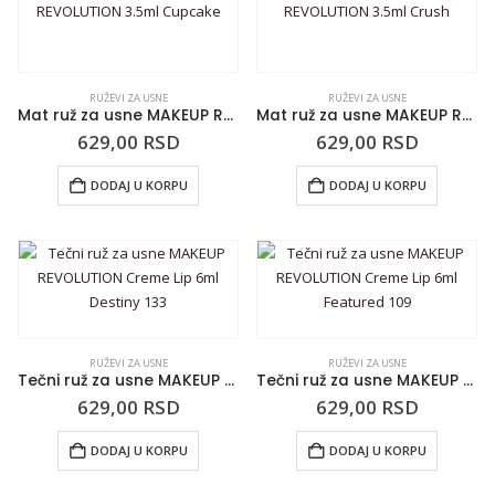
RUŽEVI ZA USNE
RUŽEVI ZA USNE
Mat ruž za usne MAKEUP REVOLUTION 3.5ml Cupcake
Mat ruž za usne MAKEUP REVOLUTION 3.5ml Crush
629,00
RSD
629,00
RSD
DODAJ U KORPU
DODAJ U KORPU
RUŽEVI ZA USNE
RUŽEVI ZA USNE
Tečni ruž za usne MAKEUP REVOLUTION Creme Lip 6ml Destiny 133
Tečni ruž za usne MAKEUP REVOLUTION Creme Lip 6ml Featured 109
629,00
RSD
629,00
RSD
DODAJ U KORPU
DODAJ U KORPU