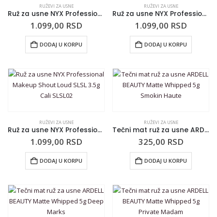
RUŽEVI ZA USNE
RUŽEVI ZA USNE
Ruž za usne NYX Professional Makeup Shout Loud SLSL 3.5g Chic SLSL04
Ruž za usne NYX Professional Makeup Shout Loud SLSL 3.5g Silk SLSL03
1.099,00
RSD
1.099,00
RSD
DODAJ U KORPU
DODAJ U KORPU
RUŽEVI ZA USNE
RUŽEVI ZA USNE
Ruž za usne NYX Professional Makeup Shout Loud SLSL 3.5g Cali SLSL02
Tečni mat ruž za usne ARDELL BEAUTY Matte Whipped 5g Smokin Haute
1.099,00
RSD
325,00
RSD
DODAJ U KORPU
DODAJ U KORPU