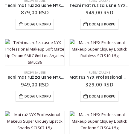
RUŽEVI ZA USNE
RUŽEVI ZA USNE
Tečni mat ruž za usne NYX Professional Makeup Soft Matte Lip Cream SMLC 8ml Shanghai SMLC56
Tečni mat ruž za usne NYX Professional Makeup Soft Matte Lip Cream SMLC 8ml Toulouse SMLC38
879,00
RSD
949,00
RSD
DODAJ U KORPU
DODAJ U KORPU
RUŽEVI ZA USNE
RUŽEVI ZA USNE
Tečni mat ruž za usne NYX Professional Makeup Soft Matte Lip Cream SMLC 8ml Los Angeles SMLC36
Mat ruž NYX Professional Makeup Super Cliquey Lipstick Ruthless SCLS10 1.5g
949,00
RSD
329,00
RSD
DODAJ U KORPU
DODAJ U KORPU