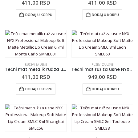
411,00
RSD
411,00
RSD
DODAJ U KORPU
DODAJ U KORPU
RUŽEVI ZA USNE
RUŽEVI ZA USNE
Tečni mat metalik ruž za usne NYX Professional Makeup Soft Matte Metallic Lip Cream 6.7ml Monte Carlo SMMLC01
Tečni mat ruž za usne NYX Professional Makeup Soft Matte Lip Cream SMLC 8ml Leon SMLC60
411,00
RSD
949,00
RSD
DODAJ U KORPU
DODAJ U KORPU