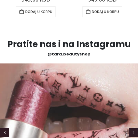
DODAJ U KORPU
DODAJ U KORPU
Pratite nas i na Instagramu
@tara.beautyshop