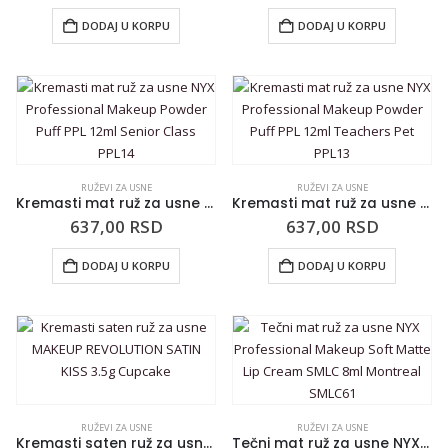
DODAJ U KORPU
DODAJ U KORPU
RUŽEVI ZA USNE
RUŽEVI ZA USNE
Kremasti mat ruž za usne NYX Professional Makeup Powder Puff PPL 12ml Senior Class PPL14
Kremasti mat ruž za usne NYX Professional Makeup Powder Puff PPL 12ml Teachers Pet PPL13
637,00
RSD
637,00
RSD
DODAJ U KORPU
DODAJ U KORPU
RUŽEVI ZA USNE
RUŽEVI ZA USNE
Kremasti saten ruž za usne MAKEUP REVOLUTION SATIN KISS 3.5g Cupcake
Tečni mat ruž za usne NYX Professional Makeup Soft Matte Lip Cream SMLC 8ml Montreal SMLC61