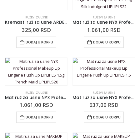
RUŽEVI ZA USNE
RUŽEVI ZA USNE
Kremasti ruž za usne ARDELL BEAUTY Hydra 3.6g No Morals
Mat ruž za usne NYX Professional Makeup Lip Lingerie Push Up LIPLIPLS 1.5g Silk Indulgent LIPLIPLS22
325,00
RSD
1.061,00
RSD
DODAJ U KORPU
DODAJ U KORPU
RUŽEVI ZA USNE
RUŽEVI ZA USNE
Mat ruž za usne NYX Professional Makeup Lip Lingerie Push Up LIPLIPLS 1.5g French Maid LIPLIPLS20
Mat ruž za usne NYX Professional Makeup Lip Lingerie Push Up LIPLIPLS 1.5
1.061,00
RSD
637,00
RSD
DODAJ U KORPU
DODAJ U KORPU