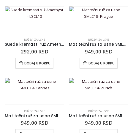
RUŽEVI ZA USNE
RUŽEVI ZA USNE
Suede kremasti ruž Amethyst – LSCL10
Mat tečni ruž za usne SMLC18- Prague
292,00
RSD
949,00
RSD
DODAJ U KORPU
DODAJ U KORPU
RUŽEVI ZA USNE
RUŽEVI ZA USNE
Mat tečni ruž za usne SMLC19- Cannes
Mat tečni ruž za usne SMLC14- Zurich
949,00
RSD
949,00
RSD