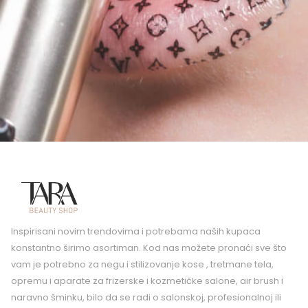
Inspirisani novim trendovima i potrebama naših kupaca
konstantno širimo asortiman. Kod nas možete pronaći sve što
vam je potrebno za negu i stilizovanje kose , tretmane tela,
opremu i aparate za frizerske i kozmetičke salone, air brush i
naravno šminku, bilo da se radi o salonskoj, profesionalnoj ili