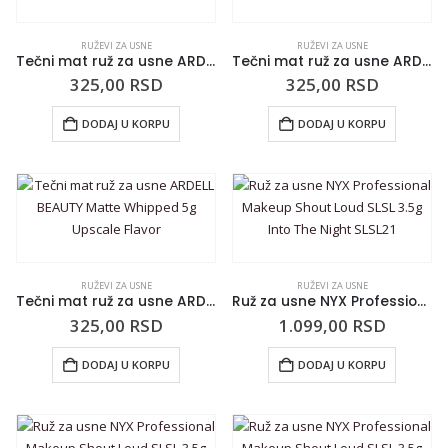
RUŽEVI ZA USNE
RUŽEVI ZA USNE
Tečni mat ruž za usne ARDELL BEAUTY Matte Whipped 5g Deep Marks
Tečni mat ruž za usne ARDELL BEAUTY Matte Whipped 5g Private Madam
325,00
RSD
325,00
RSD
DODAJ U KORPU
DODAJ U KORPU
RUŽEVI ZA USNE
RUŽEVI ZA USNE
Tečni mat ruž za usne ARDELL BEAUTY Matte Whipped 5g Upscale Flavor
Ruž za usne NYX Professional Makeup Shout Loud SLSL 3.5g Into The Night SLSL21
325,00
RSD
1.099,00
RSD
DODAJ U KORPU
DODAJ U KORPU