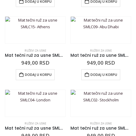
DODAJ U KORPU
DODAJ U KORPU
RUŽEVI ZA USNE
RUŽEVI ZA USNE
Mat tečni ruž za usne SMLC15- Athens
Mat tečni ruž za usne SMLC09- Abu Dhabi
949,00
RSD
949,00
RSD
DODAJ U KORPU
DODAJ U KORPU
RUŽEVI ZA USNE
RUŽEVI ZA USNE
Mat tečni ruž za usne SMLC04- London
Mat tečni ruž za usne SMLC02- Stockholm
949,00
RSD
949,00
RSD