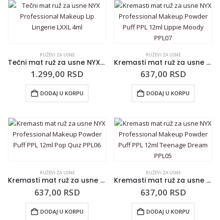
RUŽEVI ZA USNE
RUŽEVI ZA USNE
Tečni mat ruž za usne NYX Professional Makeup Lip Lingerie LXXL 4ml
Kremasti mat ruž za usne NYX Professional Makeup Powder Puff PPL 12ml Lippie Moody PPL07
1.299,00
RSD
637,00
RSD
DODAJ U KORPU
DODAJ U KORPU
RUŽEVI ZA USNE
RUŽEVI ZA USNE
Kremasti mat ruž za usne NYX Professional Makeup Powder Puff PPL 12ml Pop Quiz PPL06
Kremasti mat ruž za usne NYX Professional Makeup Powder Puff PPL 12ml Teenage Dream PPL05
637,00
RSD
637,00
RSD
DODAJ U KORPU
DODAJ U KORPU