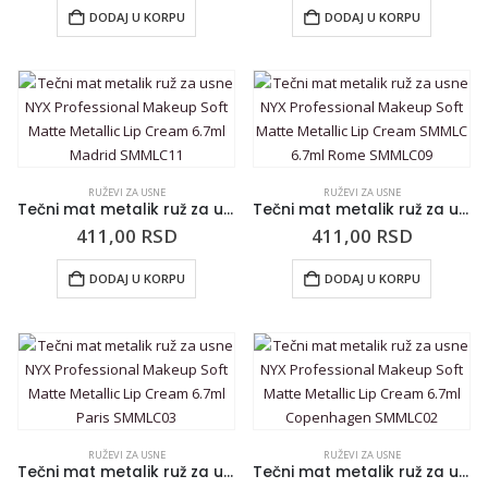
DODAJ U KORPU
DODAJ U KORPU
RUŽEVI ZA USNE
RUŽEVI ZA USNE
Tečni mat metalik ruž za usne NYX Professional Makeup Soft Matte Metallic Lip Cream 6.7ml Madrid SMMLC11
Tečni mat metalik ruž za usne NYX Professional Makeup Soft Matte Metallic Lip Cream SMMLC 6.7ml Rome SMMLC09
411,00
RSD
411,00
RSD
DODAJ U KORPU
DODAJ U KORPU
RUŽEVI ZA USNE
RUŽEVI ZA USNE
Tečni mat metalik ruž za usne NYX Professional Makeup Soft Matte Metallic Lip Cream 6.7ml Paris SMMLC03
Tečni mat metalik ruž za usne NYX Professional Makeup Soft Matte Metallic Lip Cream 6.7ml Copenhagen SMMLC02