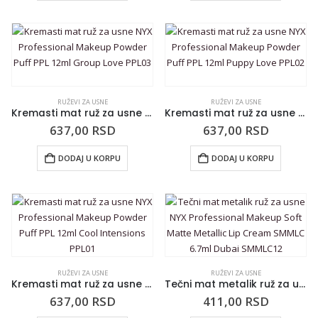
RUŽEVI ZA USNE
RUŽEVI ZA USNE
Kremasti mat ruž za usne NYX Professional Makeup Powder Puff PPL 12ml Group Love PPL03
Kremasti mat ruž za usne NYX Professional Makeup Powder Puff PPL 12ml Puppy Love PPL02
637,00
RSD
637,00
RSD
DODAJ U KORPU
DODAJ U KORPU
RUŽEVI ZA USNE
RUŽEVI ZA USNE
Kremasti mat ruž za usne NYX Professional Makeup Powder Puff PPL 12ml Cool Intensions PPL01
Tečni mat metalik ruž za usne NYX Professional Makeup Soft Matte Metallic Lip Cream SMMLC 6.7ml Dubai SMMLC12
637,00
RSD
411,00
RSD