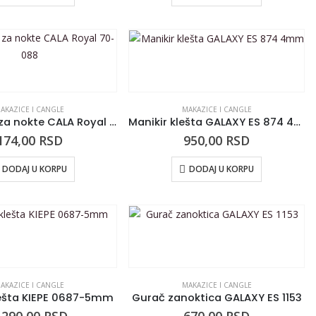
AKAZICE I CANGLE
MAKAZICE I CANGLE
Grickalica za nokte CALA Royal 70-088
Manikir klešta GALAXY ES 874 4mm
174,00
RSD
950,00
RSD
DODAJ U KORPU
DODAJ U KORPU
AKAZICE I CANGLE
MAKAZICE I CANGLE
lešta KIEPE 0687-5mm
Gurač zanoktica GALAXY ES 1153