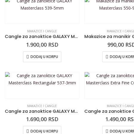
MAKAZICE I CANGLE
MAKAZICE I CANG
Cangle za zanoktice GALAXY Masterclass 539-5mm
1.900,00
RSD
990,00
RS
DODAJ U KORPU
DODAJ U KOR
MAKAZICE I CANGLE
MAKAZICE I CANG
Cangle za zanoktice GALAXY Masterclass Rectangular 537-3mm
1.690,00
RSD
1.490,00
R
DODAJ U KORPU
DODAJ U KOR