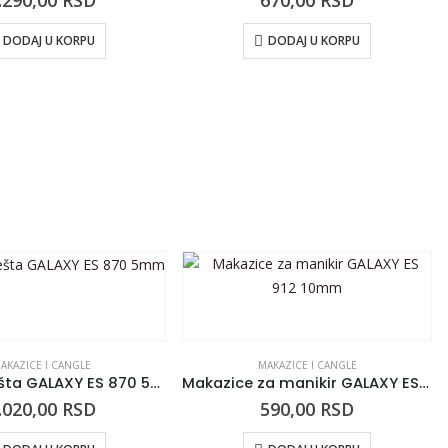
.290,00
RSD
670,00
RSD
DODAJ U KORPU
DODAJ U KORPU
AKAZICE I CANGLE
MAKAZICE I CANGLE
Manikir klešta GALAXY ES 870 5mm
Makazice za manikir GALAXY ES 912 10mm
.020,00
RSD
590,00
RSD