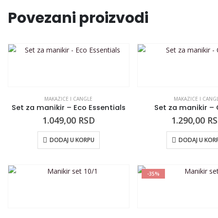
Povezani proizvodi
MAKAZICE I CANGLE
MAKAZICE I CANG
Set za manikir – Eco Essentials
Set za manikir –
1.049,00
RSD
1.290,00
R
DODAJ U KORPU
DODAJ U KOR
-35%