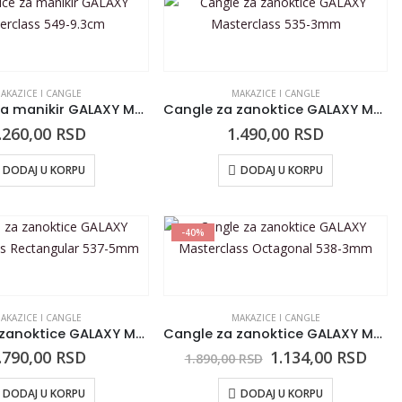
AKAZICE I CANGLE
MAKAZICE I CANGLE
Makazice za manikir GALAXY Masterclass 549-9.3cm
Cangle za zanoktice GALAXY Masterclass 535-3mm
.260,00
RSD
1.490,00
RSD
DODAJ U KORPU
DODAJ U KORPU
-40%
AKAZICE I CANGLE
MAKAZICE I CANGLE
Cangle za zanoktice GALAXY Masterclass Rectangular 537-5mm
Cangle za zanoktice GALAXY Masterclass Octagonal 538-3mm
.790,00
RSD
1.134,00
RSD
1.890,00
RSD
DODAJ U KORPU
DODAJ U KORPU