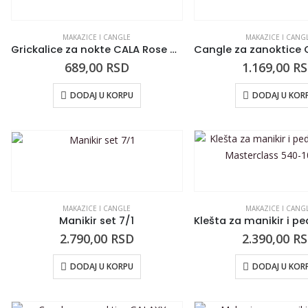
MAKAZICE I CANGLE
MAKAZICE I CANG
Grickalice za nokte CALA Rose Gold 2/1
689,00
RSD
1.169,00
R
DODAJ U KORPU
DODAJ U KOR
MAKAZICE I CANGLE
MAKAZICE I CANG
Manikir set 7/1
2.790,00
RSD
2.390,00
R
DODAJ U KORPU
DODAJ U KOR