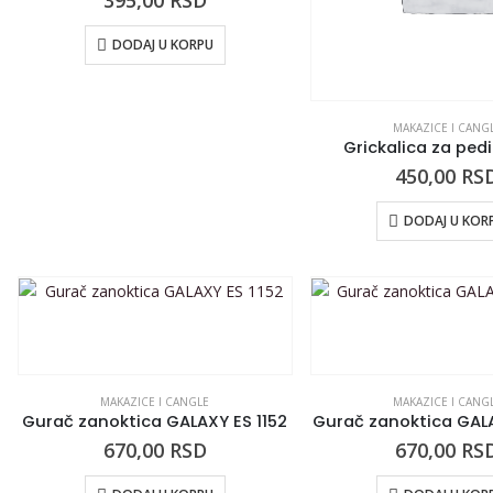
395,00
RSD
DODAJ U KORPU
MAKAZICE I CANG
Grickalica za pedi
450,00
RS
DODAJ U KOR
MAKAZICE I CANGLE
MAKAZICE I CANG
Gurač zanoktica GALAXY ES 1152
Gurač zanoktica GALA
670,00
RSD
670,00
RS