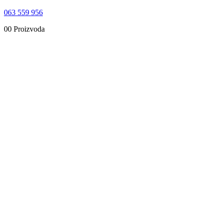
063 559 956
0
0 Proizvoda