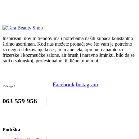
Inspirisani novim trendovima i potrebama naših kupaca konstantno
širimo asortiman. Kod nas možete pronaći sve što vam je potrebno
za negu i stilizovanje kose , tretmane tela, opremu i aparate za
frizerske i kozmetičke salone, air brush i naravno šminku, bilo da se
radi o salonskoj, profesionalnoj ili ličnoj upotrebi.
Facebook
Instagram
Pitanja?
063 559 956
Podrška