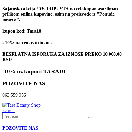
Sajamska akcija 20% POPUSTA na celokupan asortiman
prilikom online kupovine, osim na proizvode iz "Ponude
meseca".
kupon kod: Tara10
- 10% na ceo asortiman -
BESPLATNA ISPORUKA ZA IZNOSE PREKO 10.000,00
RSD
-10% uz kupon: TARA10
POZOVITE NAS
063 559 956
Search
POZOVITE NAS