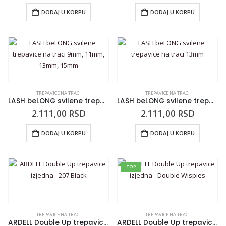
DODAJ U KORPU
DODAJ U KORPU
TREPAVICE NA TRACI
TREPAVICE NA TRACI
LASH beLONG svilene trepavice na traci 9mm, 11mm, 13mm, 15mm
LASH beLONG svilene trepavice na traci 13mm
2.111,00
RSD
2.111,00
RSD
DODAJ U KORPU
DODAJ U KORPU
TOP
TREPAVICE NA TRACI
TREPAVICE NA TRACI
ARDELL Double Up trepavice izjedna – 207 Black
ARDELL Double Up trepavice izjedna – Double Wispies