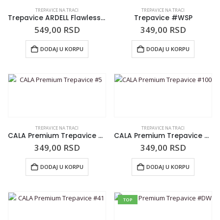
TREPAVICE NA TRACI
TREPAVICE NA TRACI
Trepavice ARDELL Flawless 801
Trepavice #WSP
549,00
RSD
349,00
RSD
DODAJ U KORPU
DODAJ U KORPU
TREPAVICE NA TRACI
TREPAVICE NA TRACI
CALA Premium Trepavice #5
CALA Premium Trepavice #100
349,00
RSD
349,00
RSD
DODAJ U KORPU
DODAJ U KORPU
TOP