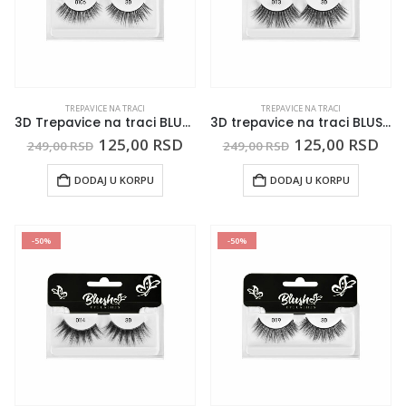
TREPAVICE NA TRACI
TREPAVICE NA TRACI
3D Trepavice na traci BLUSH 0106
3D trepavice na traci BLUSH 0113
125,00
RSD
125,00
RSD
249,00
RSD
249,00
RSD
DODAJ U KORPU
DODAJ U KORPU
-50%
-50%