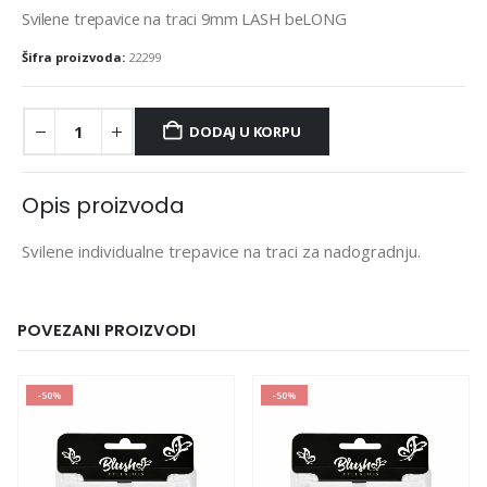
Svilene trepavice na traci 9mm LASH beLONG
Šifra proizvoda:
22299
DODAJ U KORPU
Opis proizvoda
Svilene individualne trepavice na traci za nadogradnju.
POVEZANI PROIZVODI
-50%
-50%