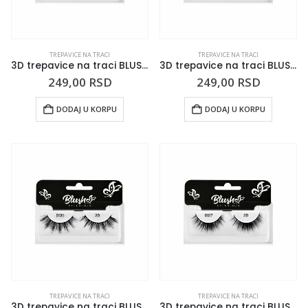
TREPAVICE NA TRACI
TREPAVICE NA TRACI
3D trepavice na traci BLUSH 0133
3D trepavice na traci BLUSH 0134
249,00
RSD
249,00
RSD
DODAJ U KORPU
DODAJ U KORPU
TREPAVICE NA TRACI
TREPAVICE NA TRACI
3D trepavice na traci BLUSH 0136
3D trepavice na traci BLUSH 0137