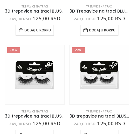
TREPAVICE NA TRACI
TREPAVICE NA TRACI
3D trepavice na traci BLUSH 0114
3D Trepavice na traci BLUSH 0119
125,00
RSD
125,00
RSD
249,00
RSD
249,00
RSD
DODAJ U KORPU
DODAJ U KORPU
-50%
-50%
TREPAVICE NA TRACI
TREPAVICE NA TRACI
3D trepavice na traci BLUSH 0121
3D trepavice na traci BLUSH 0123
125,00
RSD
125,00
RSD
249,00
RSD
249,00
RSD