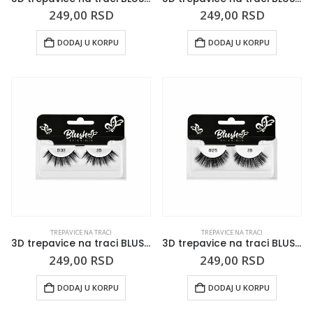
249,00
RSD
249,00
RSD
DODAJ U KORPU
DODAJ U KORPU
TREPAVICE NA TRACI
TREPAVICE NA TRACI
3D trepavice na traci BLUSH 0138
3D trepavice na traci BLUSH 0125
249,00
RSD
249,00
RSD
DODAJ U KORPU
DODAJ U KORPU