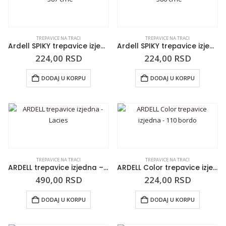
TREPAVICE NA TRACI
TREPAVICE NA TRACI
Ardell SPIKY trepavice izjedna – 387 crne
Ardell SPIKY trepavice izjedna – 386 crne
224,00
RSD
224,00
RSD
DODAJ U KORPU
DODAJ U KORPU
TREPAVICE NA TRACI
TREPAVICE NA TRACI
ARDELL trepavice izjedna – Lacies
ARDELL Color trepavice izjedna – 110 bordo
490,00
RSD
224,00
RSD
DODAJ U KORPU
DODAJ U KORPU