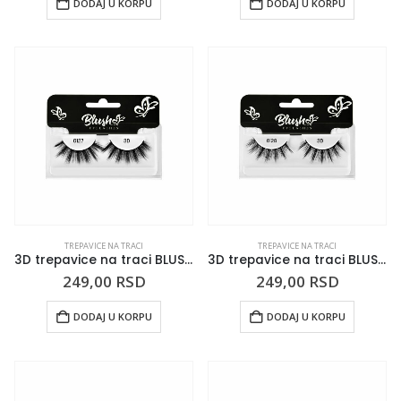
DODAJ U KORPU
DODAJ U KORPU
TREPAVICE NA TRACI
TREPAVICE NA TRACI
3D trepavice na traci BLUSH 0127
3D trepavice na traci BLUSH 0128
249,00
RSD
249,00
RSD
DODAJ U KORPU
DODAJ U KORPU