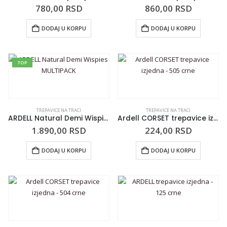
780,00
RSD
860,00
RSD
DODAJ U KORPU
DODAJ U KORPU
TOP
TREPAVICE NA TRACI
TREPAVICE NA TRACI
ARDELL Natural Demi Wispies MULTIPACK
Ardell CORSET trepavice izjedna – 505 crne
1.890,00
RSD
224,00
RSD
DODAJ U KORPU
DODAJ U KORPU