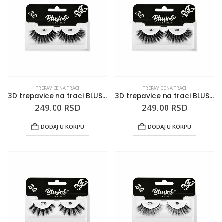
TREPAVICE NA TRACI
TREPAVICE NA TRACI
3D trepavice na traci BLUSH 0131
3D trepavice na traci BLUSH 0132
249,00
RSD
249,00
RSD
DODAJ U KORPU
DODAJ U KORPU