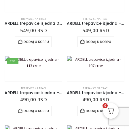
TREPAVICE NA TRACI
TREPAVICE NA TRACI
ARDELL trepavice izjedna Demi Wispies – crne
ARDELL trepavice izjedna – 120 demi crne
549,00
RSD
549,00
RSD
DODAJ U KORPU
DODAJ U KORPU
TOP
TREPAVICE NA TRACI
TREPAVICE NA TRACI
ARDELL trepavice izjedna – 113 crne
ARDELL trepavice izjedna – 107 crne
490,00
RSD
490,00
RSD
0
DODAJ U KORPU
DODAJ U KORPU