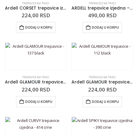
TREPAVICE NA TRACI
TREPAVICE NA TRACI
Ardell CORSET trepavice izjedna – 504 crne
ARDELL trepavice izjedna – 125 crne
224,00
RSD
490,00
RSD
DODAJ U KORPU
DODAJ U KORPU
TREPAVICE NA TRACI
TREPAVICE NA TRACI
Ardell GLAMOUR trepavice – 137 black
Ardell GLAMOUR trepavice – 112 black
224,00
RSD
224,00
RSD
DODAJ U KORPU
DODAJ U KORPU