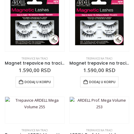
TREPAVICE NA TRACI
TREPAVICE NA TRACI
Magnet trepavice na traci ARDELL Magnetic Double Wispies
Magnet trepavice na traci ARDELL Magnetic Double Demi Wispies
1.590,00
RSD
1.590,00
RSD
DODAJ U KORPU
DODAJ U KORPU
TREPAVICE NA TRACI
TREPAVICE NA TRACI