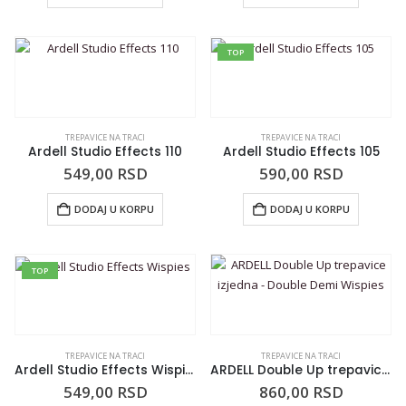
TOP
TREPAVICE NA TRACI
TREPAVICE NA TRACI
Ardell Studio Effects 110
Ardell Studio Effects 105
549,00
RSD
590,00
RSD
DODAJ U KORPU
DODAJ U KORPU
TOP
TREPAVICE NA TRACI
TREPAVICE NA TRACI
Ardell Studio Effects Wispies
ARDELL Double Up trepavice izjedna – Double Demi Wispies
549,00
RSD
860,00
RSD