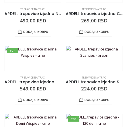
TREPAVICE NA TRACI
TREPAVICE NA TRACI
ARDELL trepavice izjedna Naomi – crne
ARDELL trepavice izjedna Claudia – crne
490,00
RSD
269,00
RSD
DODAJ U KORPU
DODAJ U KORPU
TOP
TREPAVICE NA TRACI
TREPAVICE NA TRACI
ARDELL trepavice izjedna Wispies – crne
ARDELL trepavice izjedna Scanties – braon
549,00
RSD
224,00
RSD
DODAJ U KORPU
DODAJ U KORPU
TOP