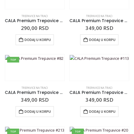
TREPAVICE NA TRACI
TREPAVICE NA TRACI
CALA Premium Trepavice #41
CALA Premium Trepavice #DW
290,00
RSD
349,00
RSD
DODAJ U KORPU
DODAJ U KORPU
TOP
TREPAVICE NA TRACI
TREPAVICE NA TRACI
CALA Premium Trepavice #82
CALA Premium Trepavice #113
349,00
RSD
349,00
RSD
DODAJ U KORPU
DODAJ U KORPU
TOP
TOP