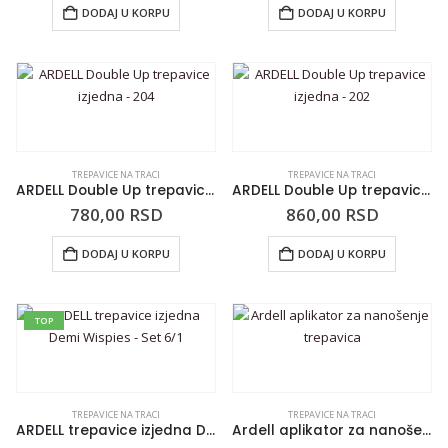
DODAJ U KORPU
DODAJ U KORPU
TREPAVICE NA TRACI
TREPAVICE NA TRACI
ARDELL Double Up trepavice izjedna – 204
ARDELL Double Up trepavice izjedna – 202
780,00
RSD
860,00
RSD
DODAJ U KORPU
DODAJ U KORPU
TOP
TREPAVICE NA TRACI
TREPAVICE NA TRACI
ARDELL trepavice izjedna Demi Wispies – Set 6/1
Ardell aplikator za nanošenje trepavica