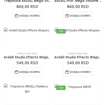
Trepavice ARDELL Mega Volume 255
ARDELL Prof. Mega Volume 253
860,00
RSD
860,00
RSD
DODAJ U KORPU
DODAJ U KORPU
TOP
TREPAVICE NA TRACI
TREPAVICE NA TRACI
Ardell Studio Effects Wispies
Ardell Studio Effects Wispies
549,00
RSD
549,00
RSD
DODAJ U KORPU
DODAJ U KORPU
TOP