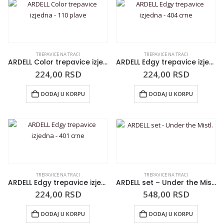
TREPAVICE NA TRACI
TREPAVICE NA TRACI
ARDELL Color trepavice izjedna – 110 plave
ARDELL Edgy trepavice izjedna – 404 crne
224,00
RSD
224,00
RSD
DODAJ U KORPU
DODAJ U KORPU
TREPAVICE NA TRACI
TREPAVICE NA TRACI
ARDELL Edgy trepavice izjedna – 401 crne
ARDELL set – Under the Mistl.
224,00
RSD
548,00
RSD
DODAJ U KORPU
DODAJ U KORPU