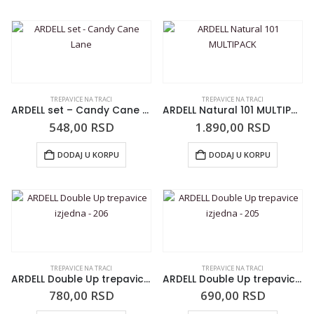
TREPAVICE NA TRACI
TREPAVICE NA TRACI
ARDELL set – Candy Cane Lane
ARDELL Natural 101 MULTIPACK
548,00
RSD
1.890,00
RSD
DODAJ U KORPU
DODAJ U KORPU
TREPAVICE NA TRACI
TREPAVICE NA TRACI
ARDELL Double Up trepavice izjedna – 206
ARDELL Double Up trepavice izjedna – 205
780,00
RSD
690,00
RSD