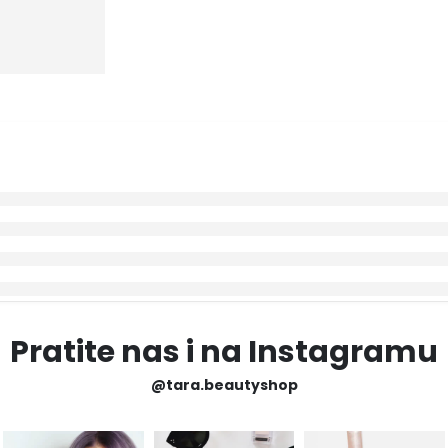
Pratite nas i na Instagramu
@tara.beautyshop