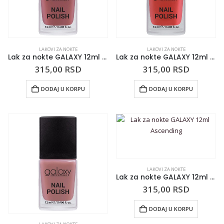
LAKOVI ZA NOKTE
LAKOVI ZA NOKTE
Lak za nokte GALAXY 12ml Salted Caramel
Lak za nokte GALAXY 12ml Call Me Senorita
315,00
RSD
315,00
RSD
DODAJ U KORPU
DODAJ U KORPU
LAKOVI ZA NOKTE
Lak za nokte GALAXY 12ml Ascending
315,00
RSD
DODAJ U KORPU