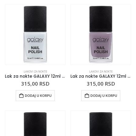
LAKOVI ZA NOKTE
LAKOVI ZA NOKTE
Lak za nokte GALAXY 12ml Aquarius
Lak za nokte GALAXY 12ml Vio-la
315,00
RSD
315,00
RSD
DODAJ U KORPU
DODAJ U KORPU