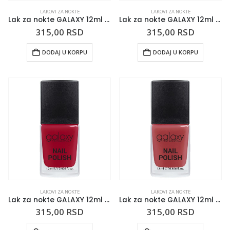
LAKOVI ZA NOKTE
LAKOVI ZA NOKTE
Lak za nokte GALAXY 12ml Catwalk
Lak za nokte GALAXY 12ml Floral
315,00
RSD
315,00
RSD
DODAJ U KORPU
DODAJ U KORPU
LAKOVI ZA NOKTE
LAKOVI ZA NOKTE
Lak za nokte GALAXY 12ml So You Know
Lak za nokte GALAXY 12ml Kiss My Lips
315,00
RSD
315,00
RSD