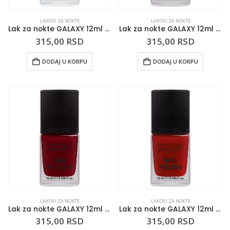
LAKOVI ZA NOKTE
LAKOVI ZA NOKTE
Lak za nokte GALAXY 12ml Wide Awaken
Lak za nokte GALAXY 12ml Wine Up
315,00
RSD
315,00
RSD
DODAJ U KORPU
DODAJ U KORPU
LAKOVI ZA NOKTE
LAKOVI ZA NOKTE
Lak za nokte GALAXY 12ml Cher-ry
Lak za nokte GALAXY 12ml Peonies
315,00
RSD
315,00
RSD