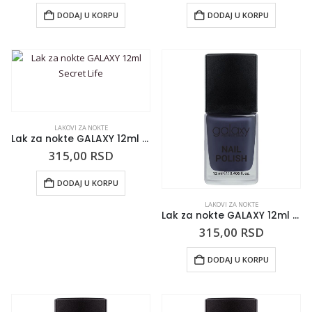
DODAJ U KORPU
DODAJ U KORPU
LAKOVI ZA NOKTE
Lak za nokte GALAXY 12ml Secret Life
315,00
RSD
DODAJ U KORPU
LAKOVI ZA NOKTE
Lak za nokte GALAXY 12ml Shadow Huntress
315,00
RSD
DODAJ U KORPU