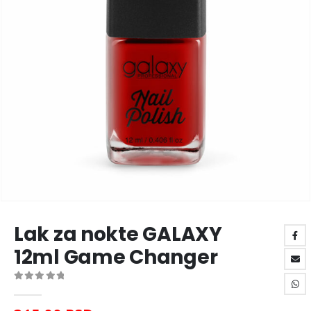
Lak za nokte GALAXY
12ml Game Changer
0
out of 5