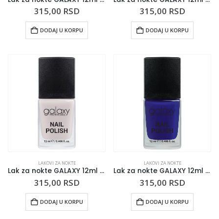
315,00
RSD
315,00
RSD
DODAJ U KORPU
DODAJ U KORPU
LAKOVI ZA NOKTE
LAKOVI ZA NOKTE
Lak za nokte GALAXY 12ml Baby’s Breath
Lak za nokte GALAXY 12ml Royal Jewels
315,00
RSD
315,00
RSD
DODAJ U KORPU
DODAJ U KORPU