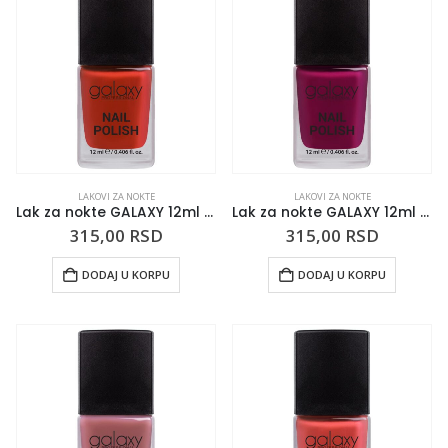
LAKOVI ZA NOKTE
LAKOVI ZA NOKTE
Lak za nokte GALAXY 12ml Red Carpet
Lak za nokte GALAXY 12ml Plum – Ping
315,00
RSD
315,00
RSD
DODAJ U KORPU
DODAJ U KORPU