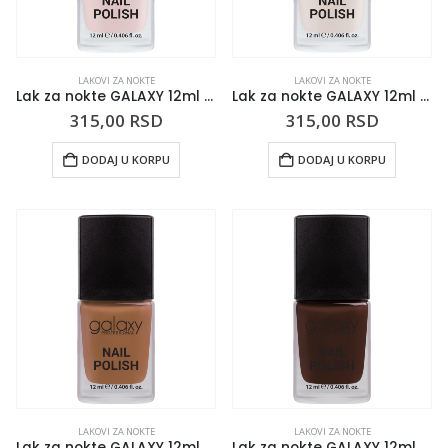
LAKOVI ZA NOKTE
LAKOVI ZA NOKTE
Lak za nokte GALAXY 12ml Narcissist
Lak za nokte GALAXY 12ml Self Love
315,00
RSD
315,00
RSD
DODAJ U KORPU
DODAJ U KORPU
LAKOVI ZA NOKTE
LAKOVI ZA NOKTE
Lak za nokte GALAXY 12ml Dulce De Leche
Lak za nokte GALAXY 12ml Stilish Brown