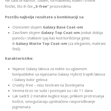
Ne sadrže kamfor, toluen, formaldehid, ksilen i trifenil
fosfat, što ih čini
„5-free“
proizvodima.
Postižu najbolje rezultate u kombinaciji sa:
Osnovnim slojem
Galaxy Base Coat-om
Završnim slojem
Galaxy Top Coat-om
(nokat dobija
punoću i staklasti sjaj kao kod korišćenja gela)
ili
Galaxy Matte Top Coat-om
(za elegantni, matirani
finiš)
Karakteristike:
Nijanse Galaxy lakova za nokte su uglavnom
kompatibilne sa nijansama Galaxy Hybrid trajnih lakova
i Galaxy kolor gelova
Cruelty-free – nisu testirani na životinjama
Veoma brzo se suše i postojani su i do 11 dana
Lak sadrži 2 metalne kuglice koje, prilikom protresanja
bočice, omogućavaju ujednačeno raspoređivanje
pigmenata