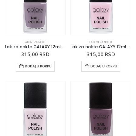
LAKOVI ZA NOKTE
LAKOVI ZA NOKTE
Lak za nokte GALAXY 12ml Lavender Mist
Lak za nokte GALAXY 12ml Cherry Blossom
315,00
RSD
315,00
RSD
DODAJ U KORPU
DODAJ U KORPU