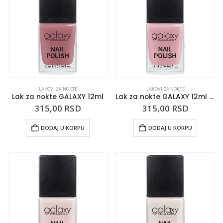
LAKOVI ZA NOKTE
LAKOVI ZA NOKTE
Lak za nokte GALAXY 12ml
Lak za nokte GALAXY 12ml People Please
315,00
RSD
315,00
RSD
DODAJ U KORPU
DODAJ U KORPU