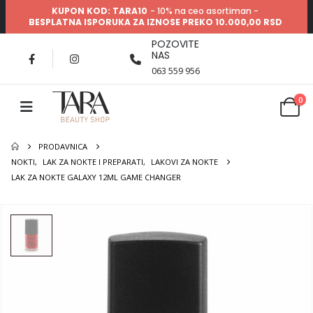
KUPON KOD: TARA10
- 10% na ceo asortiman -
BESPLATNA ISPORUKA ZA IZNOSE PREKO 10.000,00 RSD
POZOVITE
NAS
063 559 956
0
PRODAVNICA
NOKTI
,
LAK ZA NOKTE I PREPARATI
,
LAKOVI ZA NOKTE
LAK ZA NOKTE GALAXY 12ML GAME CHANGER