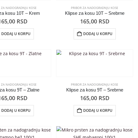
R ZA NADOGRADNJU KOSE
PRIBOR ZA NADOGRADNJU KOSE
 za kosu 10T – Krem
Klipse za kosu 10T – Srebrne
165,00
RSD
165,00
RSD
DODAJ U KORPU
DODAJ U KORPU
R ZA NADOGRADNJU KOSE
PRIBOR ZA NADOGRADNJU KOSE
 za kosu 9T – Zlatne
Klipse za kosu 9T – Srebrne
165,00
RSD
165,00
RSD
DODAJ U KORPU
DODAJ U KORPU