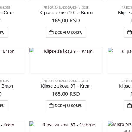
U KOSE
PRIBOR ZA NADOGRADNJU KOSE
PRIBO
 – Crne
Klipse za kosu 10T – Braon
Klipse
D
165,00
RSD
RPU
DODAJ U KORPU
U KOSE
PRIBOR ZA NADOGRADNJU KOSE
PRIBO
– Braon
Klipse za kosu 9T – Krem
Klipse
D
165,00
RSD
RPU
DODAJ U KORPU