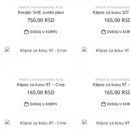
PRIBOR ZA NADOGRADNJU KOSE
PRIBOR ZA NADOGRADNJ
Keratin SHE svetlo plavi
Klipse za kosu 10T
750,00
RSD
165,00
RS
DODAJ U KORPU
DODAJ U KO
PRIBOR ZA NADOGRADNJU KOSE
PRIBOR ZA NADOGRADNJ
Klipse za kosu 9T – Crne
Klipse za kosu 9T 
165,00
RSD
165,00
RS
DODAJ U KORPU
DODAJ U KO