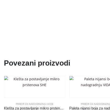
Povezani proizvodi
PRIBOR ZA NADOGRADNJU KOSE
PRIBOR ZA NADOGRADNJ
Klešta za postavljanje mikro prstenova SHE