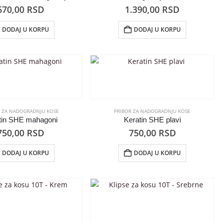
670,00
RSD
1.390,00
RSD
DODAJ U KORPU
DODAJ U KORPU
R ZA NADOGRADNJU KOSE
PRIBOR ZA NADOGRADNJU KOSE
tin SHE mahagoni
Keratin SHE plavi
750,00
RSD
750,00
RSD
DODAJ U KORPU
DODAJ U KORPU