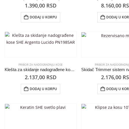
1.390,00
RSD
8.160,00
R
DODAJ U KORPU
DODAJ U KO
PRIBOR ZA NADOGRADNJU KOSE
PRIBOR ZA NADOGRADNJ
Klešta za skidanje nadograđene kose SHE Argento Lucido PN1985AR
2.137,00
RSD
2.176,00
R
DODAJ U KORPU
DODAJ U KO