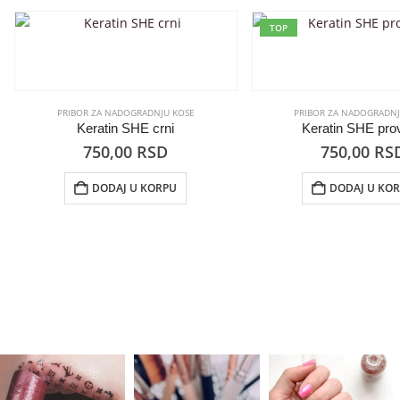
TOP
PRIBOR ZA NADOGRADNJU KOSE
PRIBOR ZA NADOGRADNJ
Keratin SHE crni
Keratin SHE prov
750,00
RSD
750,00
RS
DODAJ U KORPU
DODAJ U KO