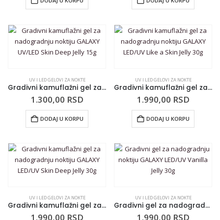
DODAJ U KORPU
DODAJ U KORPU
UV I LED GELOVI ZA NOKTE
UV I LED GELOVI ZA NOKTE
Gradivni kamuflažni gel za nadogradnju noktiju GALAXY UV/LED Skin Deep Jelly 15g
Gradivni kamuflažni gel za nadogradnju noktiju GALAXY LED/UV Like a Skin Jelly 30g
1.300,00
RSD
1.990,00
RSD
DODAJ U KORPU
DODAJ U KORPU
UV I LED GELOVI ZA NOKTE
UV I LED GELOVI ZA NOKTE
Gradivni kamuflažni gel za nadogradnju noktiju GALAXY LED/UV Skin Deep Jelly 30g
Gradivni gel za nadogradnju noktiju GALAXY LED/UV Vanilla Jelly 30g
1.990,00
RSD
1.990,00
RSD