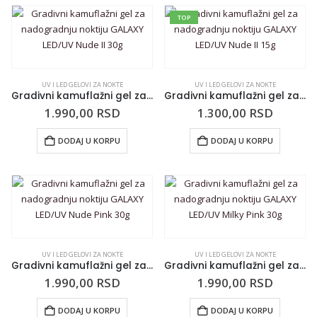
TOP
UV I LED GELOVI ZA NOKTE
UV I LED GELOVI ZA NOKTE
Gradivni kamuflažni gel za nadogradnju noktiju GALAXY LED/UV Nude II 30g
Gradivni kamuflažni gel za nadogradnju noktiju GALAXY LED/UV Nude II 15g
1.990,00
RSD
1.300,00
RSD
DODAJ U KORPU
DODAJ U KORPU
UV I LED GELOVI ZA NOKTE
UV I LED GELOVI ZA NOKTE
Gradivni kamuflažni gel za nadogradnju noktiju GALAXY LED/UV Nude Pink 30g
Gradivni kamuflažni gel za nadogradnju noktiju GALAXY LED/UV Milky Pink 30g
1.990,00
RSD
1.990,00
RSD
DODAJ U KORPU
DODAJ U KORPU