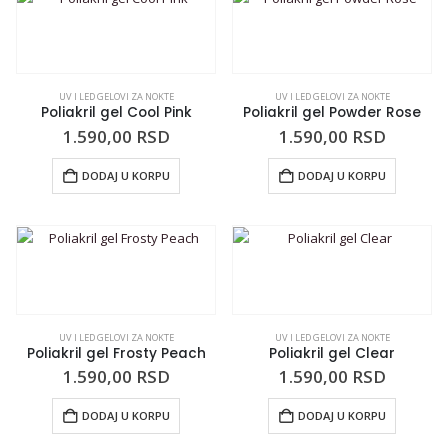
UV I LED GELOVI ZA NOKTE
UV I LED GELOVI ZA NOKTE
Poliakril gel Cool Pink
Poliakril gel Powder Rose
1.590,00
RSD
1.590,00
RSD
DODAJ U KORPU
DODAJ U KORPU
UV I LED GELOVI ZA NOKTE
UV I LED GELOVI ZA NOKTE
Poliakril gel Frosty Peach
Poliakril gel Clear
1.590,00
RSD
1.590,00
RSD
DODAJ U KORPU
DODAJ U KORPU