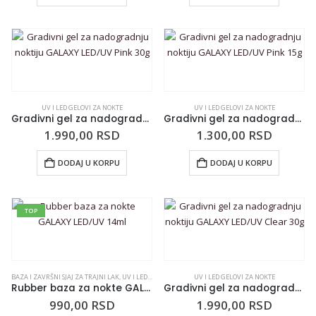
UV I LED GELOVI ZA NOKTE
UV I LED GELOVI ZA NOKTE
Gradivni gel za nadogradnju noktiju GALAXY LED/UV Pink 30g
Gradivni gel za nadogradnju noktiju GALAXY LED/UV Pink 15g
1.990,00
RSD
1.300,00
RSD
DODAJ U KORPU
DODAJ U KORPU
TOP
BAZA I ZAVRŠNI SJAJ ZA TRAJNI LAK
,
UV I LED GELOVI ZA NOKTE
UV I LED GELOVI ZA NOKTE
Rubber baza za nokte GALAXY LED/UV 14ml
Gradivni gel za nadogradnju noktiju GALAXY LED/UV Clear 30g
990,00
RSD
1.990,00
RSD