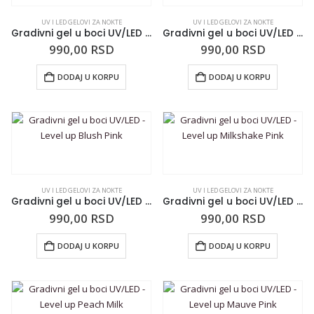
UV I LED GELOVI ZA NOKTE
UV I LED GELOVI ZA NOKTE
Gradivni gel u boci UV/LED – Level up Cool Nude Glow
Gradivni gel u boci UV/LED – Level up Cashmere
990,00
RSD
990,00
RSD
DODAJ U KORPU
DODAJ U KORPU
UV I LED GELOVI ZA NOKTE
UV I LED GELOVI ZA NOKTE
Gradivni gel u boci UV/LED – Level up Blush Pink
Gradivni gel u boci UV/LED – Level up Milkshake Pink
990,00
RSD
990,00
RSD
DODAJ U KORPU
DODAJ U KORPU