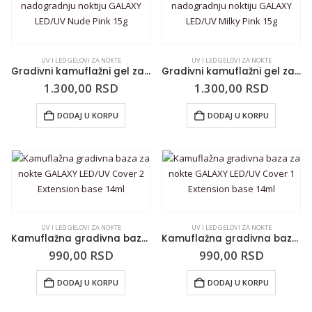
UV I LED GELOVI ZA NOKTE
UV I LED GELOVI ZA NOKTE
Gradivni kamuflažni gel za nadogradnju noktiju GALAXY LED/UV Nude Pink 15g
Gradivni kamuflažni gel za nadogradnju noktiju GALAXY LED/UV Milky Pink 15g
1.300,00
RSD
1.300,00
RSD
DODAJ U KORPU
DODAJ U KORPU
UV I LED GELOVI ZA NOKTE
UV I LED GELOVI ZA NOKTE
Kamuflažna gradivna baza za nokte GALAXY LED/UV Cover 2 Extension base 14ml
Kamuflažna gradivna baza za nokte GALAXY LED/UV Cover 1 Extension base 14ml
990,00
RSD
990,00
RSD
DODAJ U KORPU
DODAJ U KORPU