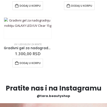
DODAJ U KORPU
DODAJ U KORPU
UV I LED GELOVI ZA NOKTE
Gradivni gel za nadogradnju noktiju GALAXY LED/UV Clear 15g
1.300,00
RSD
DODAJ U KORPU
Pratite nas i na Instagramu
@tara.beautyshop