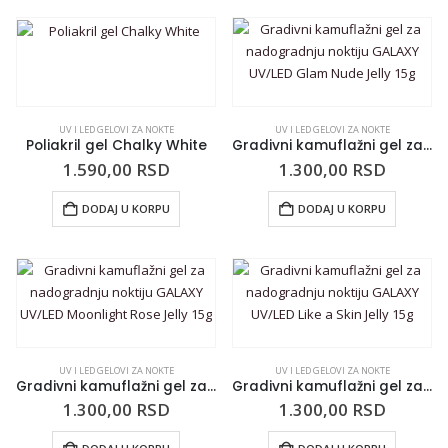
UV I LED GELOVI ZA NOKTE
UV I LED GELOVI ZA NOKTE
Poliakril gel Chalky White
Gradivni kamuflažni gel za nadogradnju noktiju GALAXY UV/LED Glam Nude Jelly 15g
1.590,00
RSD
1.300,00
RSD
DODAJ U KORPU
DODAJ U KORPU
UV I LED GELOVI ZA NOKTE
UV I LED GELOVI ZA NOKTE
Gradivni kamuflažni gel za nadogradnju noktiju GALAXY UV/LED Moonlight Rose Jelly 15g
Gradivni kamuflažni gel za nadogradnju noktiju GALAXY UV/LED Like a Skin Jelly 15g
1.300,00
RSD
1.300,00
RSD