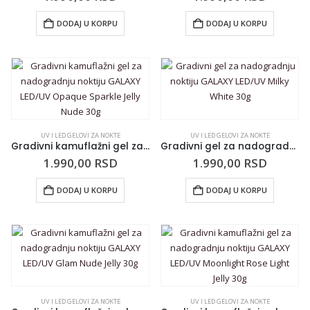
DODAJ U KORPU
DODAJ U KORPU
UV I LED GELOVI ZA NOKTE
UV I LED GELOVI ZA NOKTE
Gradivni kamuflažni gel za nadogradnju noktiju GALAXY LED/UV Opaque Sparkle Jelly Nude 30g
Gradivni gel za nadogradnju noktiju GALAXY LED/UV Milky White 30g
1.990,00
RSD
1.990,00
RSD
DODAJ U KORPU
DODAJ U KORPU
UV I LED GELOVI ZA NOKTE
UV I LED GELOVI ZA NOKTE