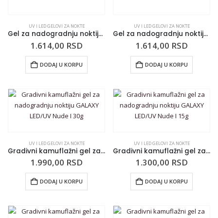
UV I LED GELOVI ZA NOKTE
UV I LED GELOVI ZA NOKTE
Gel za nadogradnju noktiju gradivni Xtreme IBD pink 14g
Gel za nadogradnju noktiju gradivni IBD ultra beli 14ml
1.614,00
RSD
1.614,00
RSD
DODAJ U KORPU
DODAJ U KORPU
UV I LED GELOVI ZA NOKTE
UV I LED GELOVI ZA NOKTE
Gradivni kamuflažni gel za nadogradnju noktiju GALAXY LED/UV Nude I 30g
Gradivni kamuflažni gel za nadogradnju noktiju GALAXY LED/UV Nude I 15g
1.990,00
RSD
1.300,00
RSD
DODAJ U KORPU
DODAJ U KORPU