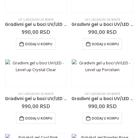
UV I LED GELOVI ZA NOKTE
UV I LED GELOVI ZA NOKTE
Gradivni gel u boci UV/LED – Level up Peach Milk
Gradivni gel u boci UV/LED – Level up Mauve Pink
990,00
RSD
990,00
RSD
DODAJ U KORPU
DODAJ U KORPU
UV I LED GELOVI ZA NOKTE
UV I LED GELOVI ZA NOKTE
Gradivni gel u boci UV/LED – Level up Crystal Clear
Gradivni gel u boci UV/LED – Level up Porcelain
990,00
RSD
990,00
RSD
DODAJ U KORPU
DODAJ U KORPU