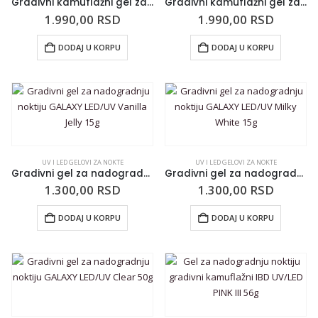
Gradivni kamuflažni gel za nadogradnju noktiju GALAXY LED/UV Glam Nude Jelly 30g
Gradivni kamuflažni gel za nadogradnju noktiju GALAXY LED/UV Moonlight Rose Light Jelly 30g
1.990,00
RSD
1.990,00
RSD
DODAJ U KORPU
DODAJ U KORPU
UV I LED GELOVI ZA NOKTE
UV I LED GELOVI ZA NOKTE
Gradivni gel za nadogradnju noktiju GALAXY LED/UV Vanilla Jelly 15g
Gradivni gel za nadogradnju noktiju GALAXY LED/UV Milky White 15g
1.300,00
RSD
1.300,00
RSD
DODAJ U KORPU
DODAJ U KORPU