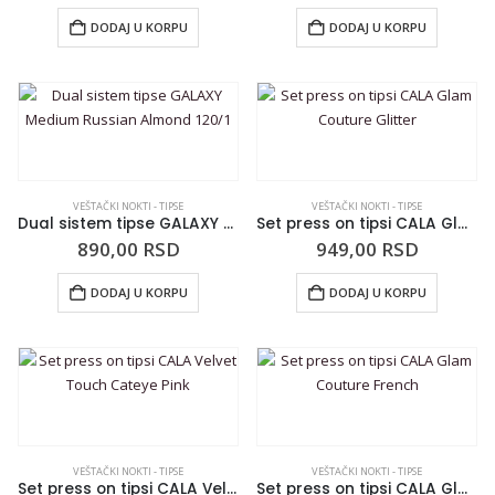
DODAJ U KORPU
DODAJ U KORPU
VEŠTAČKI NOKTI - TIPSE
VEŠTAČKI NOKTI - TIPSE
Dual sistem tipse GALAXY Medium Russian Almond 120/1
Set press on tipsi CALA Glam Couture Glitter
890,00
RSD
949,00
RSD
DODAJ U KORPU
DODAJ U KORPU
VEŠTAČKI NOKTI - TIPSE
VEŠTAČKI NOKTI - TIPSE
Set press on tipsi CALA Velvet Touch Cateye Pink
Set press on tipsi CALA Glam Couture French