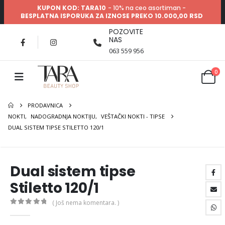
KUPON KOD: TARA10
- 10% na ceo asortiman -
BESPLATNA ISPORUKA ZA IZNOSE PREKO 10.000,00 RSD
POZOVITE
NAS
063 559 956
0
PRODAVNICA
NOKTI
,
NADOGRADNJA NOKTIJU
,
VEŠTAČKI NOKTI - TIPSE
DUAL SISTEM TIPSE STILETTO 120/1
Dual sistem tipse
Stiletto 120/1
( Još nema komentara. )
0
out of 5