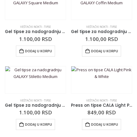
VEŠTAČKI NOKTI - TIPSE
VEŠTAČKI NOKTI - TIPSE
Gel tipse za nadogradnju GALAXY Square Medium
Gel tipse za nadogradnju GALAXY Coffin Medium
1.100,00
RSD
1.100,00
RSD
DODAJ U KORPU
DODAJ U KORPU
VEŠTAČKI NOKTI - TIPSE
VEŠTAČKI NOKTI - TIPSE
Gel tipse za nadogradnju GALAXY Stiletto Medium
Press on tipse CALA Light Pink & White
1.100,00
RSD
849,00
RSD
DODAJ U KORPU
DODAJ U KORPU