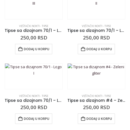
VEŠTAČKI NOKTI - TIPSE
VEŠTAČKI NOKTI - TIPSE
Tipse sa dizajnom 70/1 – Logo III
Tipse sa dizajnom 70/1 – Logo II
250,00
RSD
250,00
RSD
DODAJ U KORPU
DODAJ U KORPU
VEŠTAČKI NOKTI - TIPSE
VEŠTAČKI NOKTI - TIPSE
Tipse sa dizajnom 70/1 – Logo I
Tipse sa dizajnom #4 – Zeleni gliter
250,00
RSD
250,00
RSD
DODAJ U KORPU
DODAJ U KORPU