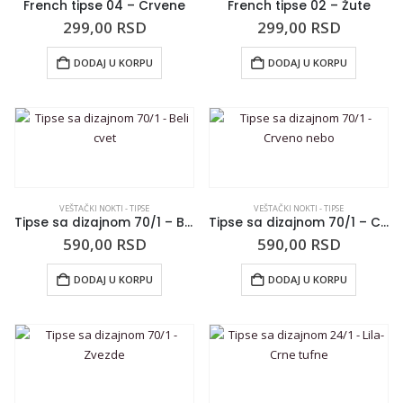
French tipse 04 – Crvene
French tipse 02 – Žute
299,00
RSD
299,00
RSD
DODAJ U KORPU
DODAJ U KORPU
VEŠTAČKI NOKTI - TIPSE
VEŠTAČKI NOKTI - TIPSE
Tipse sa dizajnom 70/1 – Beli cvet
Tipse sa dizajnom 70/1 – Crveno nebo
590,00
RSD
590,00
RSD
DODAJ U KORPU
DODAJ U KORPU