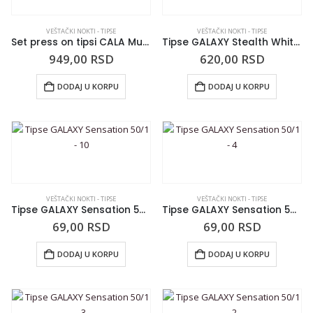
VEŠTAČKI NOKTI - TIPSE
VEŠTAČKI NOKTI - TIPSE
Set press on tipsi CALA Multi Color
Tipse GALAXY Stealth White 100/1
949,00
RSD
620,00
RSD
DODAJ U KORPU
DODAJ U KORPU
VEŠTAČKI NOKTI - TIPSE
VEŠTAČKI NOKTI - TIPSE
Tipse GALAXY Sensation 50/1 – 10
Tipse GALAXY Sensation 50/1 – 4
69,00
RSD
69,00
RSD
DODAJ U KORPU
DODAJ U KORPU