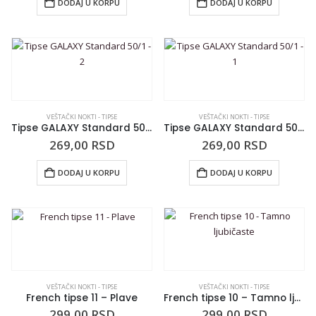
DODAJ U KORPU
DODAJ U KORPU
VEŠTAČKI NOKTI - TIPSE
VEŠTAČKI NOKTI - TIPSE
Tipse GALAXY Standard 50/1 – 2
Tipse GALAXY Standard 50/1 – 1
269,00
RSD
269,00
RSD
DODAJ U KORPU
DODAJ U KORPU
VEŠTAČKI NOKTI - TIPSE
VEŠTAČKI NOKTI - TIPSE
French tipse 11 – Plave
French tipse 10 – Tamno ljubičaste
299,00
RSD
299,00
RSD