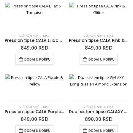
VEŠTAČKI NOKTI - TIPSE
VEŠTAČKI NOKTI - TIPSE
Press on tipse CALA Liliac & Turquise
Press on tipse CALA Pink & Glitter
849,00
RSD
849,00
RSD
DODAJ U KORPU
DODAJ U KORPU
VEŠTAČKI NOKTI - TIPSE
VEŠTAČKI NOKTI - TIPSE
Press on tipse CALA Purple & Yellow
Dual sistem tipse GALAXY Long Russian Almond Extension
849,00
RSD
890,00
RSD
DODAJ U KORPU
DODAJ U KORPU