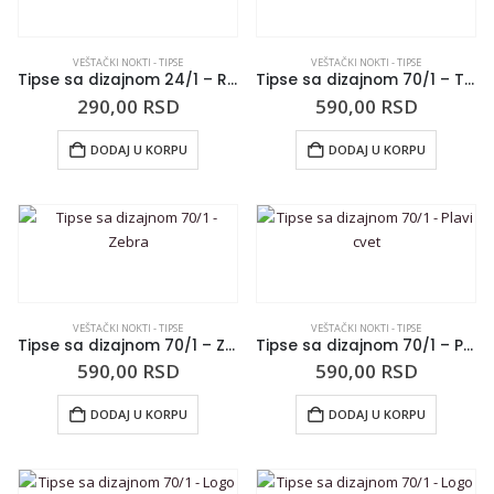
VEŠTAČKI NOKTI - TIPSE
VEŠTAČKI NOKTI - TIPSE
Tipse sa dizajnom 24/1 – Roze-Bele tufne
Tipse sa dizajnom 70/1 – Tigar
290,00
RSD
590,00
RSD
DODAJ U KORPU
DODAJ U KORPU
VEŠTAČKI NOKTI - TIPSE
VEŠTAČKI NOKTI - TIPSE
Tipse sa dizajnom 70/1 – Zebra
Tipse sa dizajnom 70/1 – Plavi cvet
590,00
RSD
590,00
RSD
DODAJ U KORPU
DODAJ U KORPU