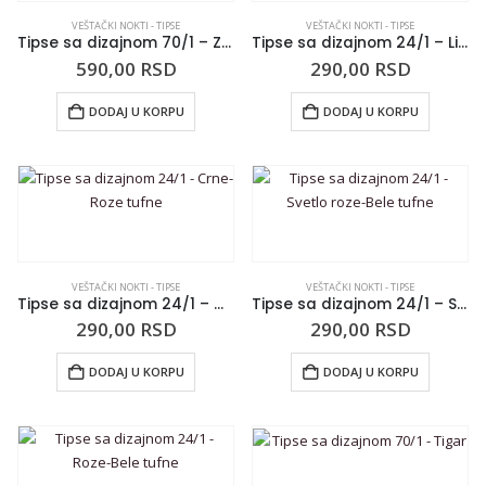
VEŠTAČKI NOKTI - TIPSE
VEŠTAČKI NOKTI - TIPSE
Tipse sa dizajnom 70/1 – Zvezde
Tipse sa dizajnom 24/1 – Lila-Crne tufne
590,00
RSD
290,00
RSD
DODAJ U KORPU
DODAJ U KORPU
VEŠTAČKI NOKTI - TIPSE
VEŠTAČKI NOKTI - TIPSE
Tipse sa dizajnom 24/1 – Crne-Roze tufne
Tipse sa dizajnom 24/1 – Svetlo roze-Bele tufne
290,00
RSD
290,00
RSD
DODAJ U KORPU
DODAJ U KORPU