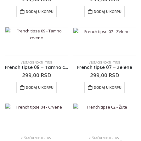
DODAJ U KORPU
DODAJ U KORPU
VEŠTAČKI NOKTI - TIPSE
VEŠTAČKI NOKTI - TIPSE
French tipse 09 – Tamno crvene
French tipse 07 – Zelene
299,00
RSD
299,00
RSD
DODAJ U KORPU
DODAJ U KORPU
VEŠTAČKI NOKTI - TIPSE
VEŠTAČKI NOKTI - TIPSE