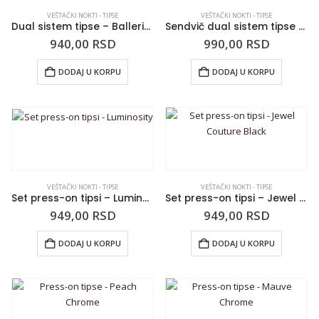
VEŠTAČKI NOKTI - TIPSE
VEŠTAČKI NOKTI - TIPSE
Dual sistem tipse – Ballerina Slipper Long
Sendvič dual sistem tipse – Almond Long
940,00
RSD
990,00
RSD
DODAJ U KORPU
DODAJ U KORPU
VEŠTAČKI NOKTI - TIPSE
VEŠTAČKI NOKTI - TIPSE
Set press-on tipsi – Luminosity
Set press-on tipsi – Jewel Couture Black
949,00
RSD
949,00
RSD
DODAJ U KORPU
DODAJ U KORPU