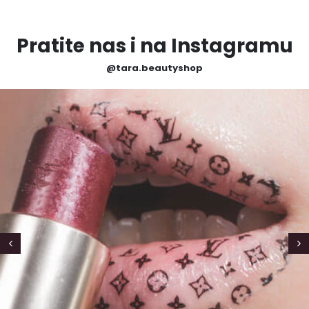
Pratite nas i na Instagramu
@tara.beautyshop