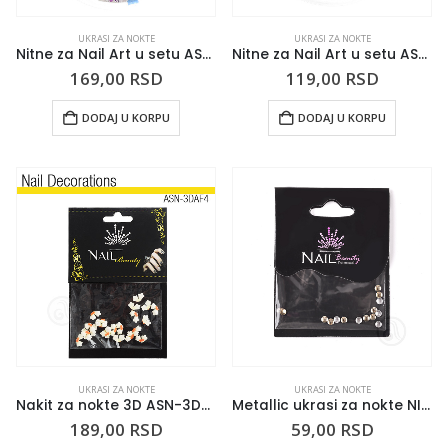
UKRASI ZA NOKTE
UKRASI ZA NOKTE
Nitne za Nail Art u setu ASNSP61B
Nitne za Nail Art u setu ASNSP48-120
169,00
RSD
119,00
RSD
DODAJ U KORPU
DODAJ U KORPU
UKRASI ZA NOKTE
UKRASI ZA NOKTE
Nakit za nokte 3D ASN-3DAF4
Metallic ukrasi za nokte NITNE
189,00
RSD
59,00
RSD