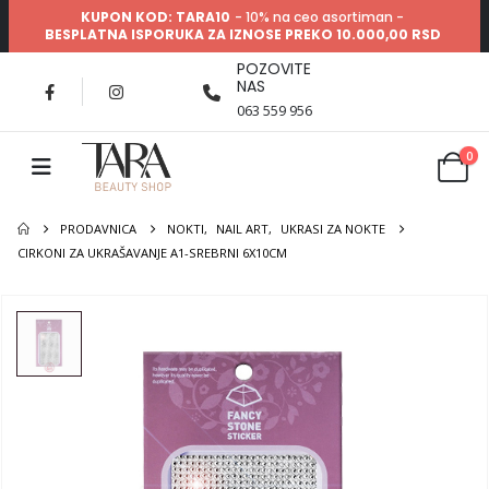
KUPON KOD: TARA10
- 10% na ceo asortiman -
BESPLATNA ISPORUKA ZA IZNOSE PREKO 10.000,00 RSD
POZOVITE
NAS
063 559 956
0
PRODAVNICA
NOKTI
,
NAIL ART
,
UKRASI ZA NOKTE
CIRKONI ZA UKRAŠAVANJE A1-SREBRNI 6X10CM