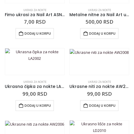
UKRASI ZA NOKTE
UKRASI ZA NOKTE
Fimo ukrasi za Nail Art ASNSGT1
Metalne nitne za Nail Art u setu 99046
7,00
RSD
500,00
RSD
DODAJ U KORPU
DODAJ U KORPU
UKRASI ZA NOKTE
UKRASI ZA NOKTE
Ukrasna čipka za nokte LA2002
Ukrasne niti za nokte AW2008
99,00
RSD
99,00
RSD
DODAJ U KORPU
DODAJ U KORPU