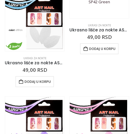
UKRASI ZA NOKTE
Ukrasno lišće za nokte ASN-SP42 Green
49,00
RSD
DODAJ U KORPU
UKRASI ZA NOKTE
Ukrasno lišće za nokte ASN-SP42 White
49,00
RSD
DODAJ U KORPU