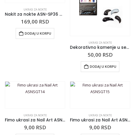
UKRASI ZA NOKTE
Nakit za nokte ASN-SP36 #5
169,00
RSD
DODAJ U KORPU
UKRASI ZA NOKTE
Dekorativno kamenje u setu MESEC
50,00
RSD
DODAJ U KORPU
UKRASI ZA NOKTE
UKRASI ZA NOKTE
Fimo ukrasi za Nail Art ASNSGT14
Fimo ukrasi za Nail Art ASNSGT15
9,00
RSD
9,00
RSD