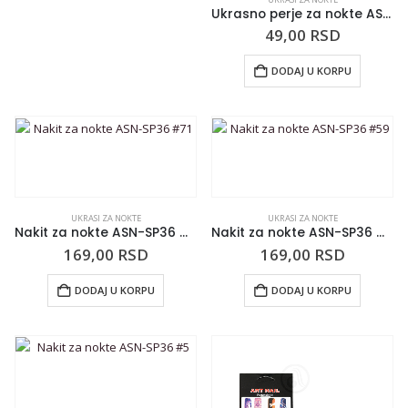
Ukrasno perje za nokte ASN-SP41 Red
49,00
RSD
DODAJ U KORPU
UKRASI ZA NOKTE
UKRASI ZA NOKTE
Nakit za nokte ASN-SP36 #71
Nakit za nokte ASN-SP36 #59
169,00
RSD
169,00
RSD
DODAJ U KORPU
DODAJ U KORPU