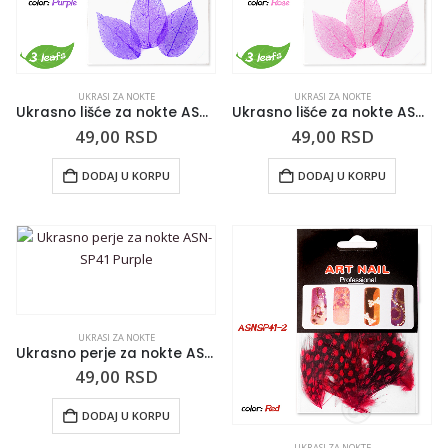
UKRASI ZA NOKTE
UKRASI ZA NOKTE
Ukrasno lišće za nokte ASN-SP42 Purple
Ukrasno lišće za nokte ASN-SP42 Rose
49,00
RSD
49,00
RSD
DODAJ U KORPU
DODAJ U KORPU
UKRASI ZA NOKTE
Ukrasno perje za nokte ASN-SP41 Purple
49,00
RSD
DODAJ U KORPU
UKRASI ZA NOKTE