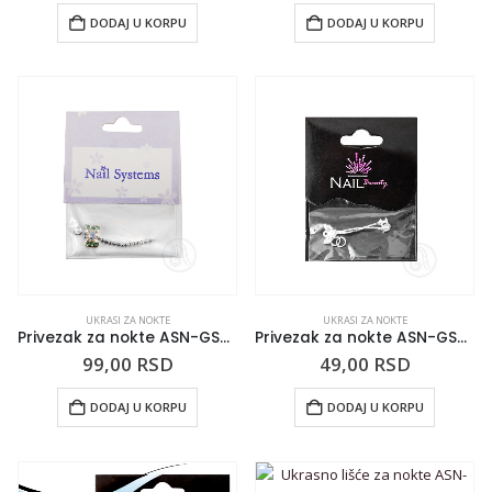
DODAJ U KORPU
DODAJ U KORPU
UKRASI ZA NOKTE
UKRASI ZA NOKTE
Privezak za nokte ASN-GS-19 ZELENI LEPTIR
Privezak za nokte ASN-GS-20 SREBRNI LEPTIR
99,00
RSD
49,00
RSD
DODAJ U KORPU
DODAJ U KORPU