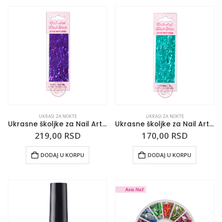
UKRASI ZA NOKTE
UKRASI ZA NOKTE
Ukrasne školjke za Nail Art NSSS-10 LJUBIČASTE
Ukrasne školjke za Nail Art NSSS-11 NEBO PLAVE
219,00
RSD
170,00
RSD
DODAJ U KORPU
DODAJ U KORPU