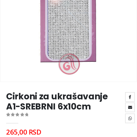
Cirkoni za ukrašavanje
A1-SREBRNI 6x10cm
0
out of 5
265,00
RSD