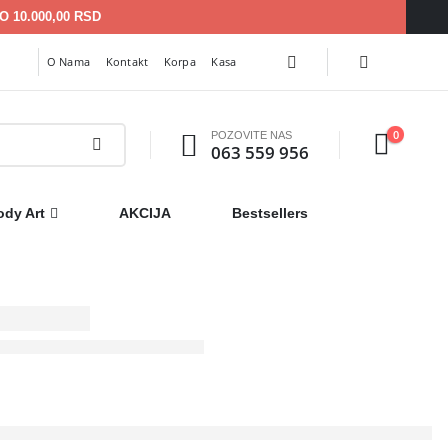
 10.000,00 RSD
O Nama
Kontakt
Korpa
Kasa
0
POZOVITE NAS
063 559 956
ody Art
AKCIJA
Bestsellers