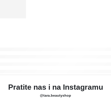
Pratite nas i na Instagramu
@tara.beautyshop