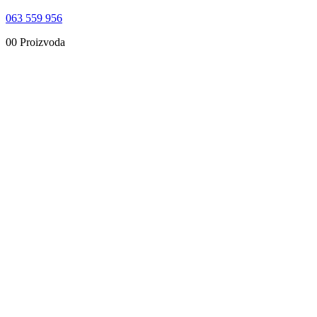
063 559 956
0
0 Proizvoda