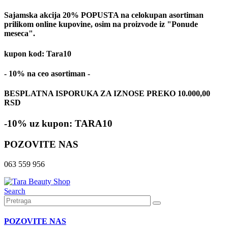
Sajamska akcija 20% POPUSTA na celokupan asortiman
prilikom online kupovine, osim na proizvode iz "Ponude
meseca".
kupon kod: Tara10
- 10% na ceo asortiman -
BESPLATNA ISPORUKA ZA IZNOSE PREKO 10.000,00
RSD
-10% uz kupon: TARA10
POZOVITE NAS
063 559 956
Search
POZOVITE NAS