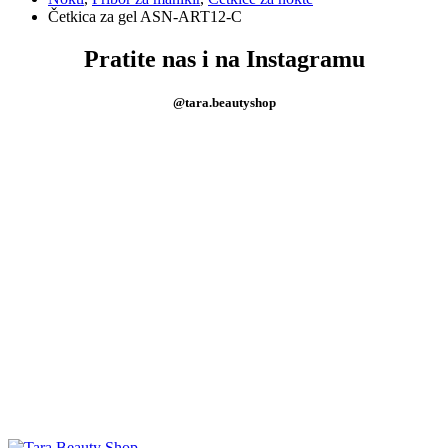
Četkica za gel ASN-ART12-C
Pratite nas i na Instagramu
@tara.beautyshop