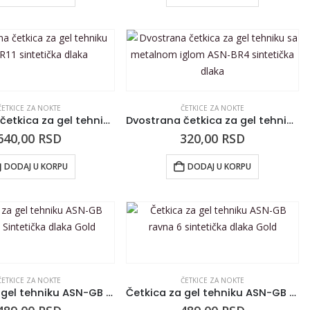
ČETKICE ZA NOKTE
ČETKICE ZA NOKTE
Dvostrana četkica za gel tehniku ASN-BR11 sintetička dlaka
Dvostrana četkica za gel tehniku sa metalnom iglom ASN-BR4 sintetička dlaka
640,00
RSD
320,00
RSD
DODAJ U KORPU
DODAJ U KORPU
ČETKICE ZA NOKTE
ČETKICE ZA NOKTE
Četkica za gel tehniku ASN-GB Round 6 Sintetička dlaka Gold
Četkica za gel tehniku ASN-GB ravna 6 sintetička dlaka Gold