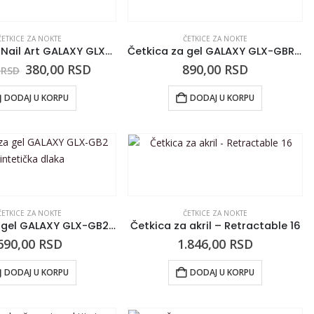
ČETKICE ZA NOKTE
ČETKICE ZA NOKTE
Četkica za Nail Art GALAXY GLX-AB3
Četkica za gel GALAXY GLX-GBR Round Sintetička dlaka
380,00
RSD
890,00
RSD
0
RSD
DODAJ U KORPU
DODAJ U KORPU
ČETKICE ZA NOKTE
ČETKICE ZA NOKTE
Četkica za gel GALAXY GLX-GB2 Sintetička dlaka
Četkica za akril – Retractable 16
690,00
RSD
1.846,00
RSD
DODAJ U KORPU
DODAJ U KORPU