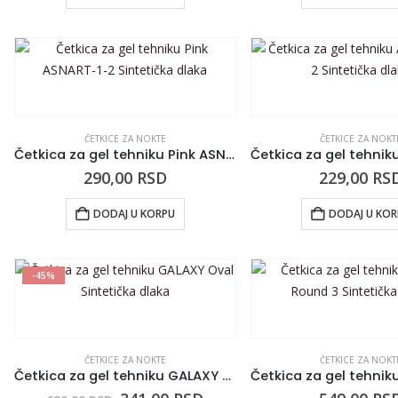
ČETKICE ZA NOKTE
ČETKICE ZA NOKT
Četkica za gel tehniku Pink ASNART-1-2 Sintetička dlaka
290,00
RSD
229,00
RS
DODAJ U KORPU
DODAJ U KO
-45%
ČETKICE ZA NOKTE
ČETKICE ZA NOKT
Četkica za gel tehniku GALAXY Oval Sintetička dlaka