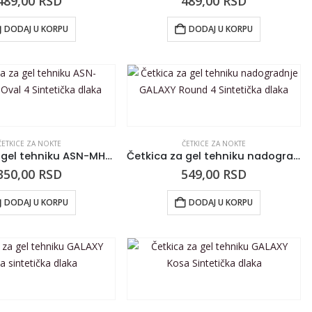
489,00
RSD
489,00
RSD
DODAJ U KORPU
DODAJ U KORPU
ČETKICE ZA NOKTE
ČETKICE ZA NOKTE
Četkica za gel tehniku ASN-MHB50D Oval 4 Sintetička dlaka
Četkica za gel tehniku nadogradnje GALAXY Round 4 Sintetička dlaka
350,00
RSD
549,00
RSD
DODAJ U KORPU
DODAJ U KORPU