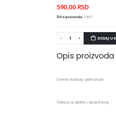
590,00
RSD
Šifra proizvoda:
14927
DODAJ U 
Opis proizvoda
Sonnet Kolinsky sable brush
Četkica za akrilne i akvarel boje