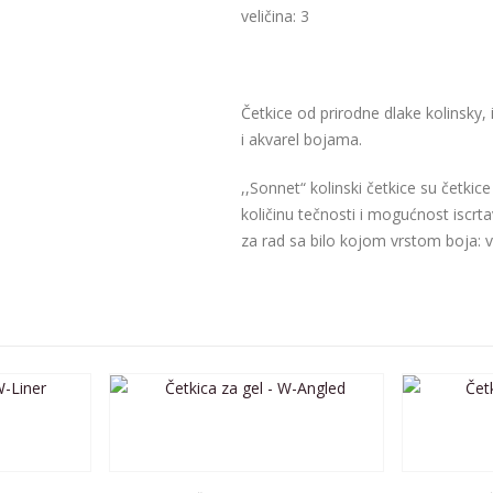
veličina: 3
Četkice od prirodne dlake kolinsky, 
i akvarel bojama.
,,Sonnet“ kolinski četkice su četki
količinu tečnosti i mogućnost iscrta
za rad sa bilo kojom vrstom boja: 