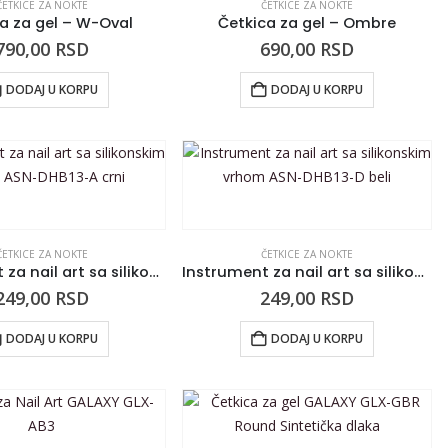
ČETKICE ZA NOKTE
ČETKICE ZA NOKTE
a za gel – W-Oval
Četkica za gel – Ombre
790,00
RSD
690,00
RSD
DODAJ U KORPU
DODAJ U KORPU
ČETKICE ZA NOKTE
ČETKICE ZA NOKTE
Instrument za nail art sa silikonskim vrhom ASN-DHB13-A crni
Instrument za nail art sa silikonskim vrhom ASN-DHB13-D beli
249,00
RSD
249,00
RSD
DODAJ U KORPU
DODAJ U KORPU