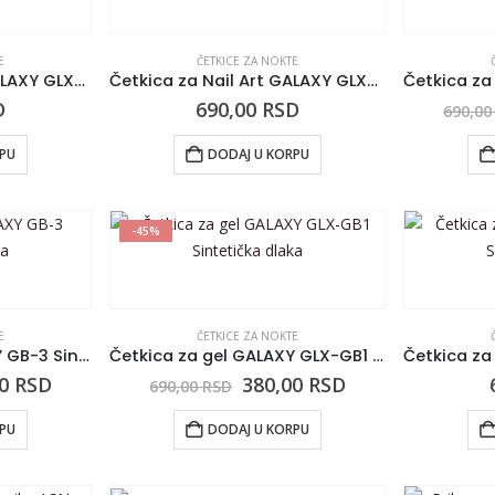
E
ČETKICE ZA NOKTE
Četkica za Nail Art GALAXY GLX-AB1
Četkica za Nail Art GALAXY GLX-AB2
D
690,00
RSD
690,0
RPU
DODAJ U KORPU
-45%
E
ČETKICE ZA NOKTE
Četkica za gel GALAXY GB-3 Sintetička dlaka
Četkica za gel GALAXY GLX-GB1 Sintetička dlaka
00
RSD
380,00
RSD
690,00
RSD
RPU
DODAJ U KORPU