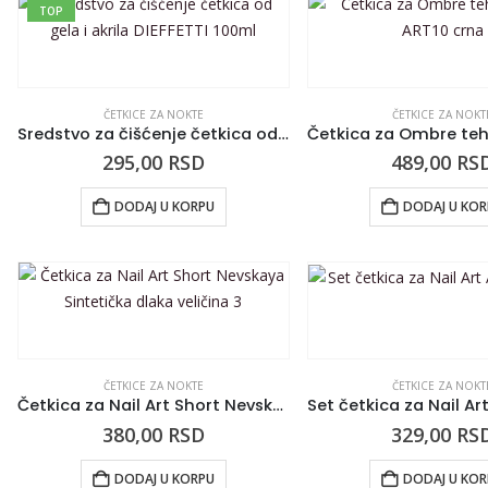
TOP
ČETKICE ZA NOKTE
ČETKICE ZA NOKT
Sredstvo za čišćenje četkica od gela i akrila DIEFFETTI 100ml
295,00
RSD
489,00
RS
DODAJ U KORPU
DODAJ U KO
ČETKICE ZA NOKTE
ČETKICE ZA NOKT
Četkica za Nail Art Short Nevskaya Sintetička dlaka veličina 3
380,00
RSD
329,00
RS
DODAJ U KORPU
DODAJ U KO