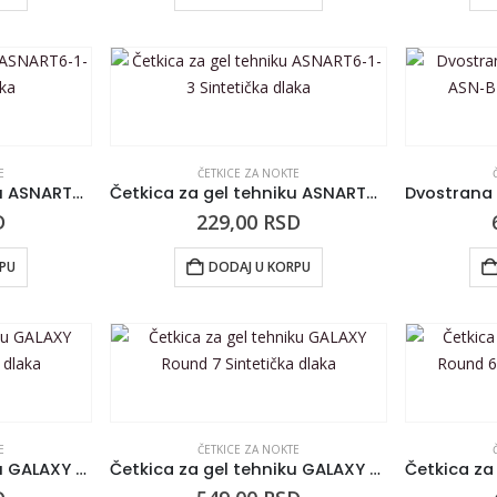
E
ČETKICE ZA NOKTE
Četkica za gel tehniku ASNART6-1-2 Sintetička dlaka
Četkica za gel tehniku ASNART6-1-3 Sintetička dlaka
D
229,00
RSD
RPU
DODAJ U KORPU
E
ČETKICE ZA NOKTE
Četkica za gel tehniku GALAXY Round 3 Sintetička dlaka
Četkica za gel tehniku GALAXY Round 7 Sintetička dlaka