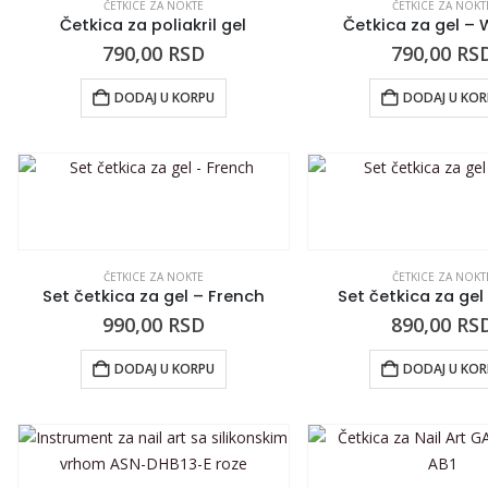
ČETKICE ZA NOKTE
ČETKICE ZA NOKT
Četkica za poliakril gel
Četkica za gel – 
790,00
RSD
790,00
RS
DODAJ U KORPU
DODAJ U KO
ČETKICE ZA NOKTE
ČETKICE ZA NOKT
Set četkica za gel – French
Set četkica za gel
990,00
RSD
890,00
RS
DODAJ U KORPU
DODAJ U KO