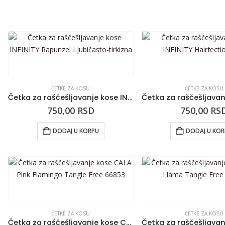
ČETKE ZA KOSU
ČETKE ZA KOSU
Četka za raščešljavanje kose INFINITY Rapunzel Ljubičasto-tirkizna
750,00
RSD
750,00
RS
DODAJ U KORPU
DODAJ U KO
ČETKE ZA KOSU
ČETKE ZA KOSU
Četka za raščešljavanje kose CALA Pink Flamingo Tangle Free 66853