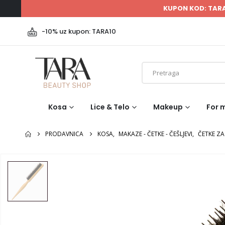
KUPON KOD: TAR
-10% uz kupon: TARA10
Kosa
Lice & Telo
Makeup
For 
PRODAVNICA
KOSA
,
MAKAZE - ČETKE - ČEŠLJEVI
,
ČETKE Z