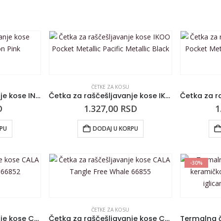
ČETKE ZA KOSU
Četka za raščešljavanje kose INFINITY Hairfection Pink
Četka za raščešljavanje kose IKOO Pocket Metallic Pacific Metallic Black
D
1.327,00
RSD
1
RPU
DODAJ U KORPU
-30%
ČETKE ZA KOSU
Četka za raščešljavanje kose CALA Llama Tangle Free 66852
Četka za raščešljavanje kose CALA Tangle Free Whale 66855