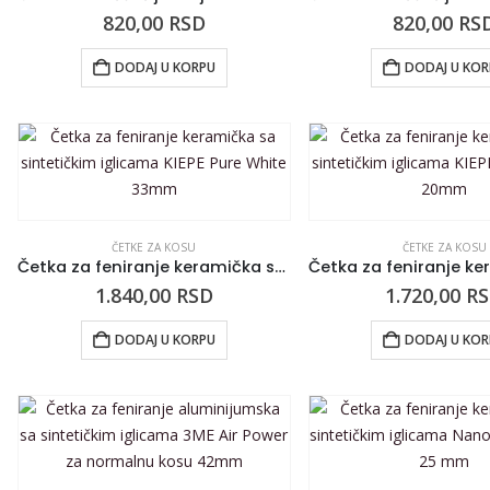
820,00
RSD
820,00
RS
DODAJ U KORPU
DODAJ U KO
ČETKE ZA KOSU
ČETKE ZA KOSU
Četka za feniranje keramička sa sintetičkim iglicama KIEPE Pure White 33mm
1.840,00
RSD
1.720,00
R
DODAJ U KORPU
DODAJ U KO