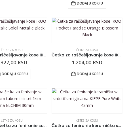
DODAJ U KORPU
ČETKE ZA KOSU
ČETKE ZA KOSU
Četka za raščešljavanje kose IKOO Pocket Metallic Soleil Metallic Black
Četka za raščešljavanje kose IKOO Pocket Paradise Orange Blossom Black
.327,00
RSD
1.204,00
RSD
DODAJ U KORPU
DODAJ U KORPU
ČETKE ZA KOSU
ČETKE ZA KOSU
Termalna četka za feniranje sa keramičkom tubom i sintetičkim iglicama ELCHIM 30mm
Četka za feniranje keramička sa sintetičkim iglicama KIEPE Pure White 43mm