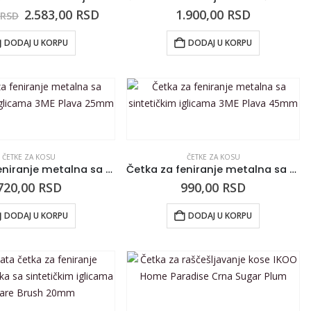
2.583,00
RSD
1.900,00
RSD
0
RSD
DODAJ U KORPU
DODAJ U KORPU
ČETKE ZA KOSU
ČETKE ZA KOSU
Četka za feniranje metalna sa sintetičkim iglicama 3ME Plava 25mm
Četka za feniranje metalna sa sintetičkim iglicama 3ME Plava 45mm
720,00
RSD
990,00
RSD
DODAJ U KORPU
DODAJ U KORPU