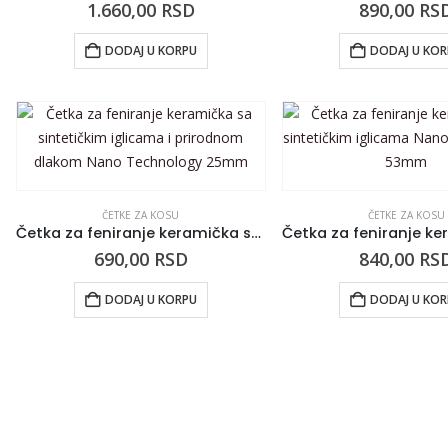
1.660,00
RSD
890,00
RS
DODAJ U KORPU
DODAJ U KO
ČETKE ZA KOSU
ČETKE ZA KOSU
Četka za feniranje keramička sa sintetičkim iglicama i prirodnom dlakom Nano Technology 25mm
690,00
RSD
840,00
RS
DODAJ U KORPU
DODAJ U KO