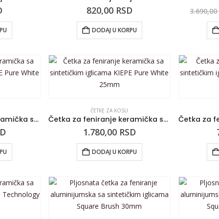
D
820,00
RSD
3.690,0
RPU
DODAJ U KORPU
ČETKE ZA KOSU
Četka za feniranje keramička sa sintetičkim iglicama KIEPE Pure White 20mm
Četka za feniranje keramička sa sintetičkim iglicama KIEPE Pure White 25mm
SD
1.780,00
RSD
RPU
DODAJ U KORPU